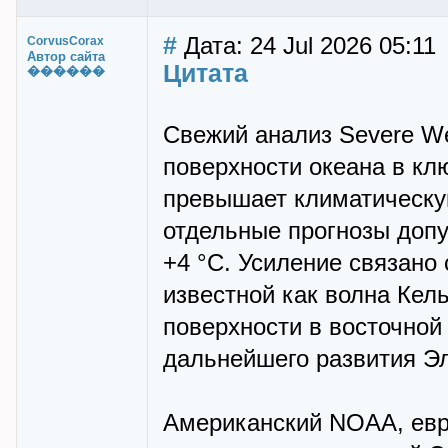
#
Дата: 24 Jul 2026 05:11
CorvusCorax
Автор сайта
Цитата
������
Свежий анализ Severe We
поверхности океана в кл
превышает климатическую
отдельные прогнозы доп
+4 °C. Усиление связано
известной как волна Кел
поверхности в восточной
дальнейшего развития Э
Американский NOAA, ев