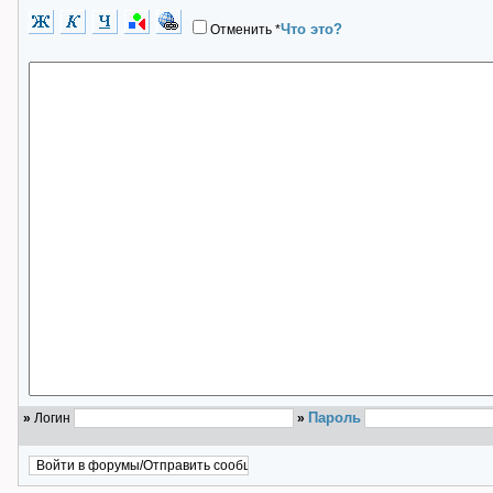
Что это?
Отменить
*
Пароль
»
Логин
»