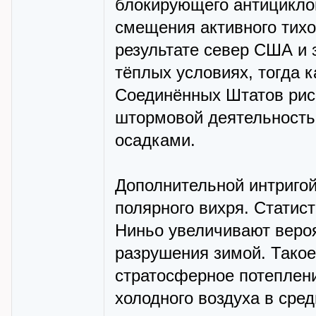
блокирующего антициклон
смещения активного тихоо
результате север США и 
тёплых условиях, тогда 
Соединённых Штатов риск
штормовой деятельность
осадками.
Дополнительной интригой
полярного вихря. Статис
Ниньо увеличивают вероя
разрушения зимой. Такое
стратосферное потеплени
холодного воздуха в сре