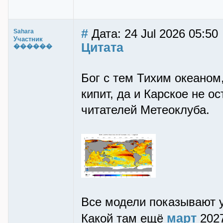
#
Дата: 24 Jul 2026 05:50
Sahara
Участник
Цитата
������
Бог с тем Тихим океаном
кипит, да и Карское не ос
читателей Метеоклуба.
Все модели показывают 
март
Какой там ещё
2027