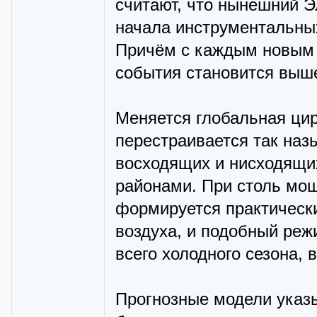
считают, что нынешний 
начала инструментальных
Причём с каждым новым 
события становится выш
Меняется глобальная ци
перестраивается так наз
восходящих и нисходящи
районами. При столь мо
формируется практическ
воздуха, и подобный реж
всего холодного сезона, 
Прогнозные модели указ