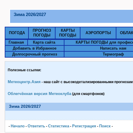
Зима 2026/2027
ПРОГНОЗ
КАРТЫ
ПОГОДА
АЭРОПОРТЫ
ОБЛА
ПОГОДЫ
ПОГОДЫ
Главная
Карта сайта
КАРТЫ ПОГОДЫ для профес
Добавить в Избранное
Написать нам
Долгосрочный прогноз
Термограф
Полезные ссылки:
Метеоцентр.Азия
- наш сайт с высокодетализированными прогнозами
Облегчённая версия Метеоклуба
(для смартфонов)
Зима 2026/2027
Начало
Ответить
Статистика
Pегистрация
Поиск
-
-
-
-
-
-