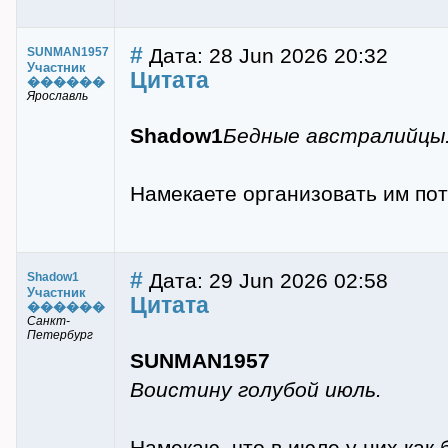
#
Дата: 28 Jun 2026 20:32
SUNMAN1957
Участник
Цитата
������
Ярославль
Shadow1
Бедные австралийцы.
Намекаете организовать им по
#
Дата: 29 Jun 2026 02:58
Shadow1
Участник
Цитата
������
Санкт-
Петербург
SUNMAN1957
Воистину голубой июль.
Намекаю, что в июле у них как 