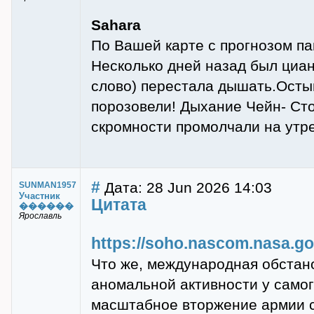
Sahara
По Вашей карте с прогнозом па
Несколько дней назад был циан
слово) перестала дышать.Осты
порозовели! Дыхание Чейн- Ст
скромности промолчали на утре
#
Дата: 28 Jun 2026 14:03
SUNMAN1957
Участник
Цитата
������
Ярославль
https://soho.nascom.nasa.gov
Что же, международная обстано
аномальной активности у само
масштабное вторжение армии с