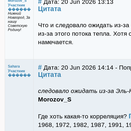
#
Дата: 20 Jun 2026 13:13
Morozov_S
Участник
Цитата
������
Нижний
Новгород, За
нашу
Что и следовало ожидать из-за
Советскую
Родину!
из-за этого потока тепла. Хот
намечается.
#
Дата: 20 Jun 2026 14:14 - По
Sahara
Участник
Цитата
������
следовало ожидать из-за Эль-
Morozov_S
Где хоть какая-то корреляция?
1968, 1972, 1982, 1987, 1991, 1