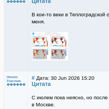
Цитата
������
В кои-то веки в Теплоградской 
меня.
#
Дата: 30 Jun 2026 15:20
Ottomin
Участник
Цитата
������
С июлем пока неясно, но после
в Москве.