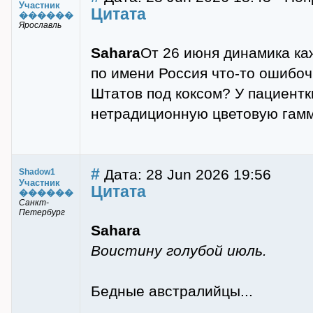
Участник
Цитата
������
Ярославль
Sahara
От 26 июня динамика ка
по имени Россия что-то ошибоч
Штатов под коксом? У пациентк
нетрадиционную цветовую гамм
#
Дата: 28 Jun 2026 19:56
Shadow1
Участник
Цитата
������
Санкт-
Петербург
Sahara
Воистину голубой июль.
Бедные австралийцы...