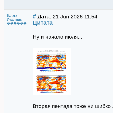
#
Дата: 21 Jun 2026 11:54
Sahara
Участник
Цитата
������
Ну и начало июля...
Вторая пентада тоже ни шибко л