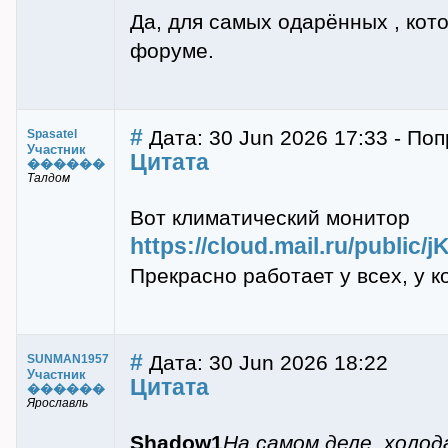
Да, для самых одарённых , ко
форуме.
#
Дата: 30 Jun 2026 17:33 - Поп
Spasatel
Участник
Цитата
������
Талдом
Вот климатический монитор
https://cloud.mail.ru/public
Прекрасно работает у всех, у к
#
Дата: 30 Jun 2026 18:22
SUNMAN1957
Участник
Цитата
������
Ярославль
Shadow1
На самом деле, холод