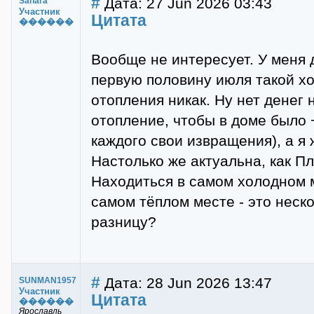
#
Дата: 27 Jun 2026 03:43
Sahara
Участник
Цитата
������
Вообще не интересует. У меня 
первую половину июля такой хо
отопления никак. Ну нет денег 
отопление, чтобы в доме было 
каждого свои извращения), а я 
Настолько же актуальна, как Пл
Находиться в самом холодном м
самом тёплом месте - это нес
разницу?
#
Дата: 28 Jun 2026 13:47
SUNMAN1957
Участник
Цитата
������
Ярославль