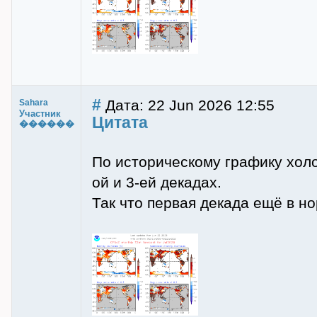
#
Дата: 22 Jun 2026 12:55
Sahara
Участник
Цитата
������
По историческому графику холо
ой и 3-ей декадах.
Так что первая декада ещё в н