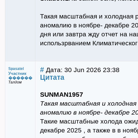
Такая масштабная и холодная р
аномалию в ноябре- декабре 20
дня или завтра жду отчет на н
использрванием Климатическог
#
Дата: 30 Jun 2026 23:38
Spasatel
Участник
Цитата
������
Талдом
SUNMAN1957
Такая масштабная и холодная 
аномалию в ноябре- декабре 2
Такие масштабные холода ожид
декабре 2025 , а также в в нояб