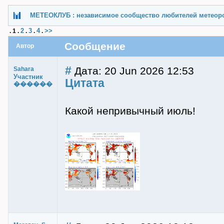
МЕТЕОКЛУБ : независимое сообщество любителей метеор
2
3
4
>>
.
1
.
.
.
.
Сообщение
Автор
#
Дата: 20 Jun 2026 12:53
Sahara
Участник
Цитата
������
Какой непривычный июль!