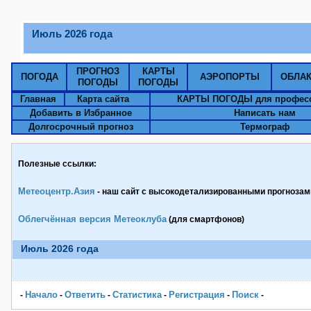
Июль 2026 года
ПРОГНОЗ
КАРТЫ
ПОГОДА
АЭРОПОРТЫ
ОБЛА
ПОГОДЫ
ПОГОДЫ
Главная
Карта сайта
КАРТЫ ПОГОДЫ для профес
Добавить в Избранное
Написать нам
Долгосрочный прогноз
Термограф
Полезные ссылки:
Метеоцентр.Азия
- наш сайт с высокодетализированными прогнозами
Облегчённая версия Метеоклуба
(для смартфонов)
Июль 2026 года
Начало
Ответить
Статистика
Pегистрация
Поиск
-
-
-
-
-
-