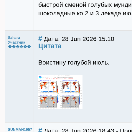
быстрой сменой голубых мундир
шоколадные ко 2 и 3 декаде ию
#
Дата: 28 Jun 2026 15:10
Sahara
Участник
Цитата
������
Воистину голубой июль.
#
Дата: 28 Jun 2026 18:43 - П
SUNMAN1957