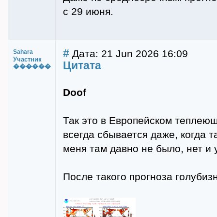
с 29 июня.
#
Дата: 21 Jun 2026 16:09
Sahara
Участник
Цитата
������
Doof
Так это в Европейском теплеющ
всегда сбывается даже, когда 
меня там давно не было, нет и 
После такого прогноза голубизн