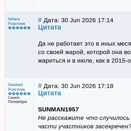
#
Дата: 30 Jun 2026 17:14
Sahara
Участник
Цитата
������
Да не работает это в иных мес
со своей жарой, которой она во
жариться и в июле, как в 2015-о
#
Дата: 30 Jun 2026 17:18
Shadow1
Участник
Цитата
������
Санкт-
Петербург
SUNMAN1957
Не расскажите что случилось
части участников засекречен