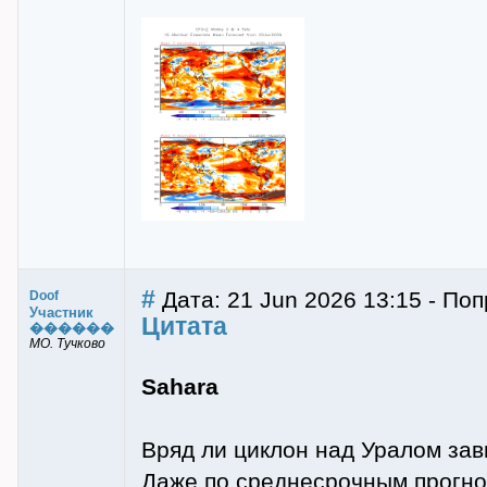
#
Дата: 21 Jun 2026 13:15 - Поп
Doof
Участник
Цитата
������
МО. Тучково
Sahara
Вряд ли циклон над Уралом зави
Даже по среднесрочным прогно