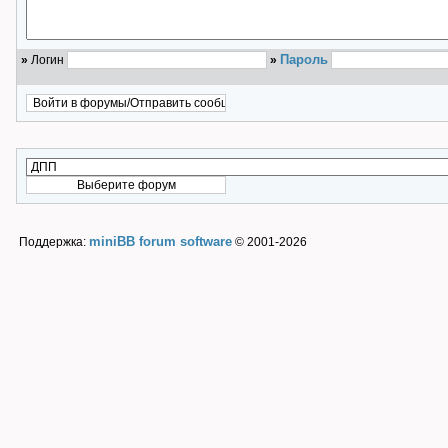
Пароль
»
Логин
»
miniBB forum software
Поддержка:
© 2001-2026