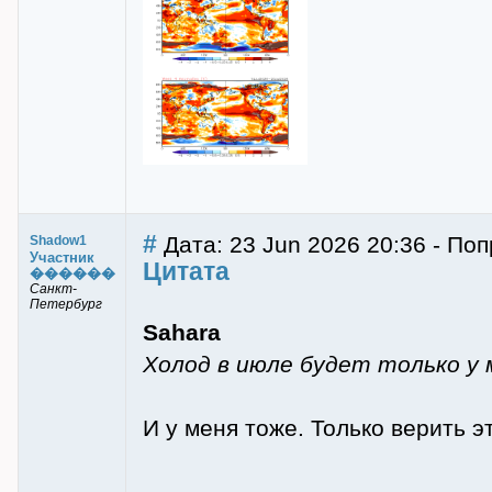
#
Дата: 23 Jun 2026 20:36 - По
Shadow1
Участник
Цитата
������
Санкт-
Петербург
Sahara
Холод в июле будет только у 
И у меня тоже. Только верить э