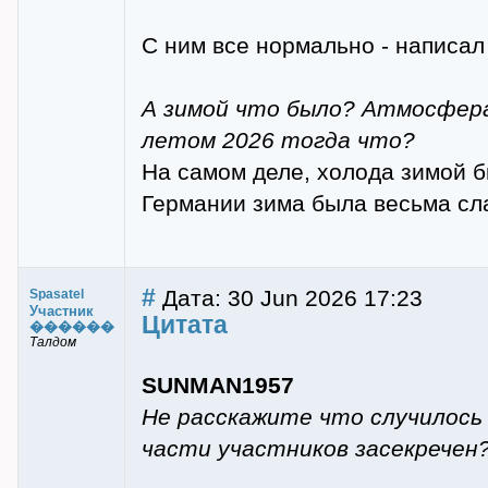
С ним все нормально - написал
А зимой что было? Атмосфера 
летом 2026 тогда что?
На самом деле, холода зимой б
Германии зима была весьма сл
#
Дата: 30 Jun 2026 17:23
Spasatel
Участник
Цитата
������
Талдом
SUNMAN1957
Не расскажите что случилось
части участников засекречен