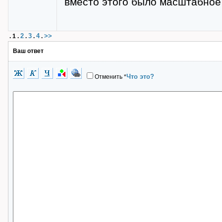
вместо этого было масштабное 
2
3
4
>>
.
1
.
.
.
.
Ваш ответ
Что это?
Отменить
*