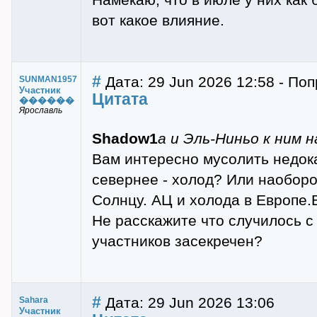
вот какое влияние.
#
Дата: 29 Jun 2026 12:58 - П
SUNMAN1957
Участник
Цитата
������
Ярославль
Shadow1
а и Эль-Ниньо к ним н
Вам интересно мусолить недок
севернее - холод? Или наобор
Солнцу. АЦ и холода в Европе.
Не расскажите что случилось 
участников засекречен?
#
Дата: 29 Jun 2026 13:06
Sahara
Участник