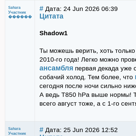
#
Дата: 24 Jun 2026 06:39
Sahara
Участник
Цитата
������
Shadow1
Ты можешь верить, хоть только
2010-го года! Легко можно про
ансамбля
первая декада уже с
собачий холод. Тем более, что
сегодня после ночи сильно ниж
А ведь Т850 hPa выше нормы! Т
всего август тоже, а с 1-го сен
#
Дата: 25 Jun 2026 12:52
Sahara
Участник