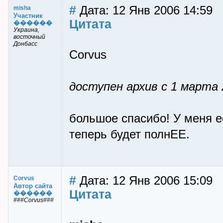
#
Дата: 12 Янв 2006 14:59
misha
Участник
Цитата
������
Украина,
восточный
Донбасс
Corvus
доступен архив с 1 марта 
большое спасибо! У меня ес
теперь будет полнЕЕ.
#
Дата: 12 Янв 2006 15:09
Corvus
Автор сайта
Цитата
������
###Corvus###