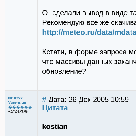
О, сделали вывод в виде т
Рекомендую все же скачиват
http://meteo.ru/data/mdat
Кстати, в форме запроса мо
что массивы данных закан
обновление?
#
Дата: 26 Дек 2005 10:59
NETrezv
Участник
Цитата
������
Астрахань
kostian