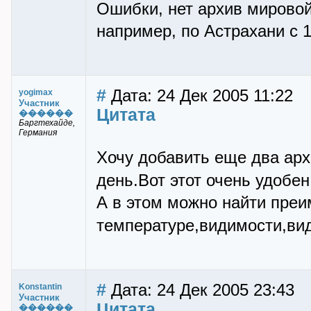
Ошибки, нет архив мировой 
например, по Астрахани с 1
#
Дата: 24 Дек 2005 11:22
yogimax
Участник
Цитата
������
Баргтехайде,
Германия
Хочу добавить еще два арх
день.Вот этот очень удобе
А в этом можно найти пре
температуре,видимости,ви
#
Дата: 24 Дек 2005 23:43
Konstantin
Участник
Цитата
������