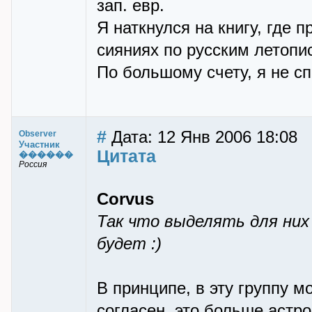
зап. евр.
Я наткнулся на книгу, где
сияниях по русским летопи
По большому счету, я не сп
#
Дата: 12 Янв 2006 18:08
Observer
Участник
Цитата
������
Россия
Corvus
Так что выделять для них
будет :)
В принципе, в эту группу м
согласен, это больше астр