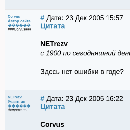
#
Дата: 23 Дек 2005 15:57
Corvus
Автор сайта
Цитата
������
###Corvus###
NETrezv
с 1900 по сегодняшний де
Здесь нет ошибки в годе?
#
Дата: 23 Дек 2005 16:22
NETrezv
Участник
Цитата
������
Астрахань
Corvus