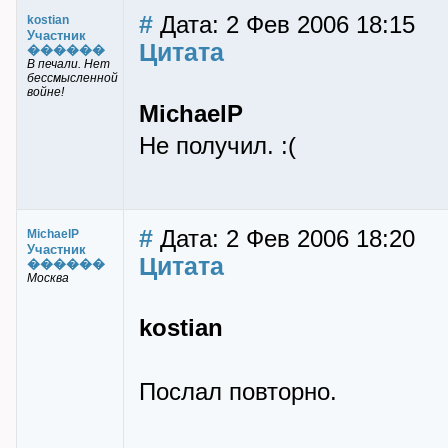
#
Дата: 2 Фев 2006 18:15
kostian
Участник
Цитата
������
В печали. Нет
бессмысленной
войне!
MichaelP
Не получил. :(
#
Дата: 2 Фев 2006 18:20
MichaelP
Участник
Цитата
������
Москва
kostian
Послал повторно.