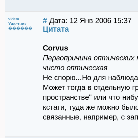
#
Дата: 12 Янв 2006 15:37
videm
Участник
Цитата
������
Corvus
Первопричина оптических п
чисто оптическая
Не спорю...Но для наблюдат
Может тогда в отдельную г
пространстве" или что-нибу
кстати, туда же можно был
связанные, например, с за