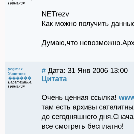
Германия
NETrezv
Как можно получить данные
Думаю,что невозможно.Арх
#
Дата: 31 Янв 2006 13:00
yogimax
Участник
Цитата
������
Баргтехайде,
Германия
www
Очень ценная ссылка!
там есть архивы сателитны
до сегодняшнего дня.Снача
все смотреть бесплатно!