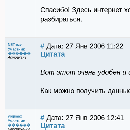
Спасибо! Здесь интернет хо
разбираться.
#
Дата: 27 Янв 2006 11:22
NETrezv
Участник
Цитата
������
Астрахань
Вот этот очень удобен и
Как можно получить данные
#
Дата: 27 Янв 2006 12:41
yogimax
Участник
Цитата
������
Баргтехайде,