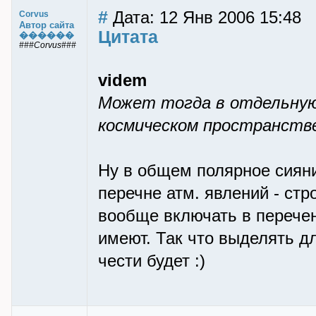
#
Дата: 12 Янв 2006 15:48
Corvus
Автор сайта
Цитата
������
###Corvus###
videm
Может тогда в отдельную 
космическом пространств
Ну в общем полярное сияни
перечне атм. явлений - стро
вообще включать в перечен
имеют. Так что выделять д
чести будет :)