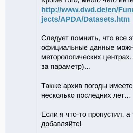
Кроме того, много чего инт
http://www.dwd.de/en/Fun
jects/APDA/Datasets.htm
Следует помнить, что все 
официальные данные можно
меторологических центрах…
за параметр)…
Также архив погоды имеетс
несколько последних лет…
Если я что-то пропустил, а
добавляйте!