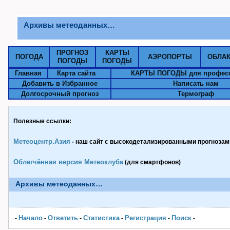
Архивы метеоданных…
ПРОГНОЗ
КАРТЫ
ПОГОДА
АЭРОПОРТЫ
ОБЛА
ПОГОДЫ
ПОГОДЫ
Главная
Карта сайта
КАРТЫ ПОГОДЫ для профес
Добавить в Избранное
Написать нам
Долгосрочный прогноз
Термограф
Полезные ссылки:
Метеоцентр.Азия
- наш сайт с высокодетализированными прогнозами
Облегчённая версия Метеоклуба
(для смартфонов)
Архивы метеоданных…
Начало
Ответить
Статистика
Pегистрация
Поиск
-
-
-
-
-
-