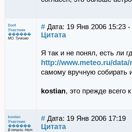
#
Дата: 19 Янв 2006 15:23 -
Doof
Участник
Цитата
������
МО. Тучково
Я так и не понял, есть ли 
http://www.meteo.ru/data
самому вручную собирать и
kostian
, это прежде всего к
#
Дата: 19 Янв 2006 17:19
kostian
Участник
Цитата
������
В печали. Нет