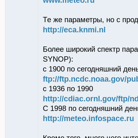
www.meteo.ru
Те же параметры, но с про
http://eca.knmi.nl
Более широкий спектр пара
SYNOP):
с 1900 по сегодняшний ден
ftp://ftp.ncdc.noaa.gov/pu
с 1936 по 1990
http://cdiac.ornl.gov/ftp/n
С 1998 по сегодняшний ден
http://meteo.infospace.ru