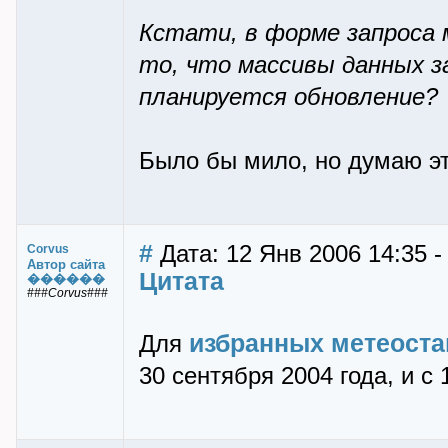
Кстати, в форме запроса 
то, что массивы данных 
планируется обновление?
Было бы мило, но думаю это
#
Дата: 12 Янв 2006 14:35 -
Corvus
Автор сайта
Цитата
������
###Corvus###
избранных метеоста
Для
30 сентября 2004 года, и с