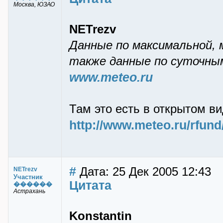
Москва, ЮЗАО
NETrezv
Данные по максимальной, 
также данные по суточным
www.meteo.ru
Там это есть в открытом ви
http://www.meteo.ru/rfun
#
Дата: 25 Дек 2005 12:43
NETrezv
Участник
Цитата
������
Астрахань
Konstantin