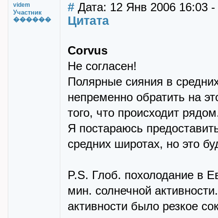
#
Дата: 12 Янв 2006 16:03 -
videm
Участник
Цитата
������
Corvus
Не согласен!
Полярные сияния в средних
непременно обратить на эт
того, что происходит рядом.
Я постараюсь предоставить
средних широтах, но это бу
P.S. Глоб. похолодание в Е
мин. солнечной активности
активности было резкое со