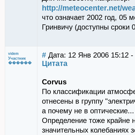
http://meteocenter.net/w
что означает 2002 год, 05 м
Гринвичу (доступны сроки 00
#
Дата: 12 Янв 2006 15:12 -
videm
Участник
Цитата
������
Corvus
По классификации атмосфе
отнесены в группу "электри
а почему не в оптические...
Определение тоже крайне н
значительных колебаниях з