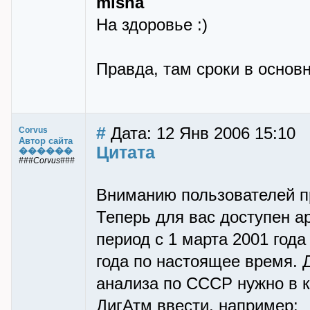
misha
На здоровье :)
Правда, там сроки в основн
#
Дата: 12 Янв 2006 15:10
Corvus
Автор сайта
Цитата
������
###Corvus###
Вниманию пользователей п
Теперь для вас доступен 
период с 1 марта 2001 года 
года по настоящее время. 
анализа по СССР нужно в 
ДигАтм ввести, например: