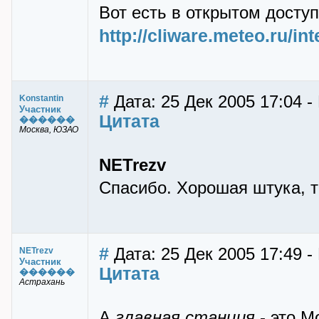
Вот есть в открытом доступ
http://cliware.meteo.ru/int
#
Дата: 25 Дек 2005 17:04 -
Konstantin
Участник
Цитата
������
Москва, ЮЗАО
NETrezv
Спасибо. Хорошая штука, то
#
Дата: 25 Дек 2005 17:49 
NETrezv
Участник
Цитата
������
Астрахань
А
главная станция
- это М