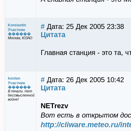
#
Дата: 25 Дек 2005 23:38
Konstantin
Участник
Цитата
������
Москва, ЮЗАО
Главная станция - это та, 
#
Дата: 26 Дек 2005 10:42
kostian
Участник
Цитата
������
В печали. Нет
бессмысленной
войне!
NETrezv
Вот есть в открытом дос
http://cliware.meteo.ru/int