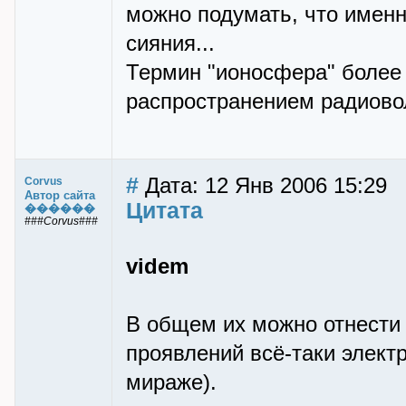
можно подумать, что имен
сияния...
Термин "ионосфера" более
распространением радиоволн
#
Дата: 12 Янв 2006 15:29
Corvus
Автор сайта
Цитата
������
###Corvus###
videm
В общем их можно отнести 
проявлений всё-таки электр
мираже).