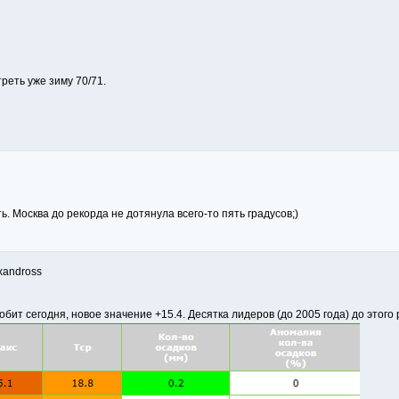
реть уже зиму 70/71.
ь. Москва до рекорда не дотянула всего-то пять градусов;)
xandross
бит сегодня, новое значение +15.4. Десятка лидеров (до 2005 года) до этого 