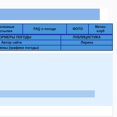
олезные
Метео-
FAQ о погоде
ФОТО
ссылки
клуб
ОРМЕРЫ ПОГОДЫ
ПУБЛИЦИСТИКА
Автор сайта
Лирика
ммы (графики погоды)