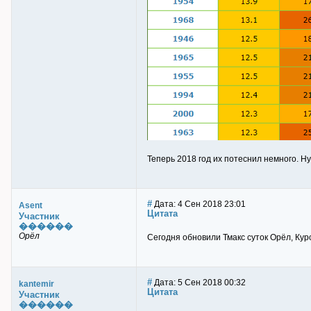
Теперь 2018 год их потеснил немного. Н
#
Дата: 4 Сен 2018 23:01
Asent
Цитата
Участник
������
Орёл
Сегодня обновили Тмакс суток Орёл, Кур
#
Дата: 5 Сен 2018 00:32
kantemir
Цитата
Участник
������