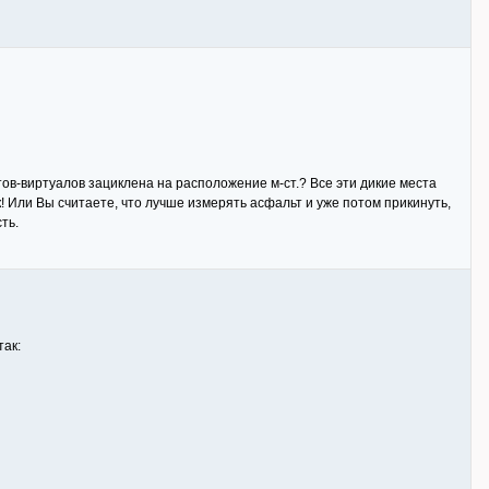
ов-виртуалов зациклена на расположение м-ст.? Все эти дикие места
к! Или Вы считаете, что лучше измерять асфальт и уже потом прикинуть,
ть.
так: