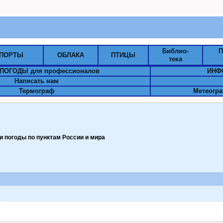
Библио-
П
ПОРТЫ
ОБЛАКА
ПТИЦЫ
тека
ПОГОДЫ для профессионалов
ИНФ
Написать нам
Термограф
Метеогра
 погоды по пунктам Pоссии и мира