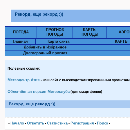
Рекорд, еще рекорд :))
ПРОГНОЗ
КАРТЫ
ПОГОДА
АЭРО
ПОГОДЫ
ПОГОДЫ
Главная
Карта сайта
КАРТЫ 
Добавить в Избранное
Долгосрочный прогноз
Полезные ссылки:
Метеоцентр.Азия
- наш сайт с высокодетализированными прогнозами
Облегчённая версия Метеоклуба
(для смартфонов)
Рекорд, еще рекорд :))
Начало
Ответить
Статистика
Pегистрация
Поиск
-
-
-
-
-
-