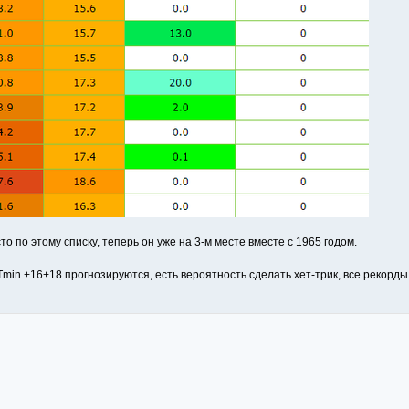
о по этому списку, теперь он уже на 3-м месте вместе с 1965 годом.
in +16+18 прогнозируются, есть вероятность сделать хет-трик, все рекорды 