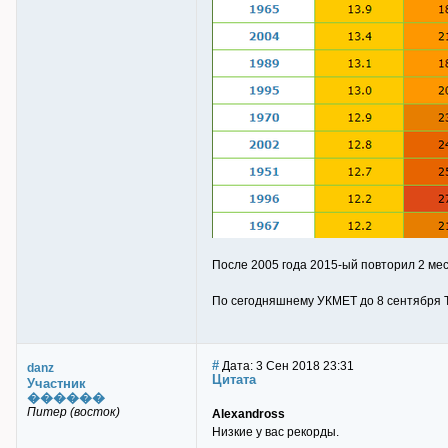
После 2005 года 2015-ый повторил 2 мест
По сегодняшнему УКМЕТ до 8 сентября Tm
#
Дата: 3 Сен 2018 23:31
danz
Цитата
Участник
������
Питер (восток)
Alexandross
Низкие у вас рекорды.