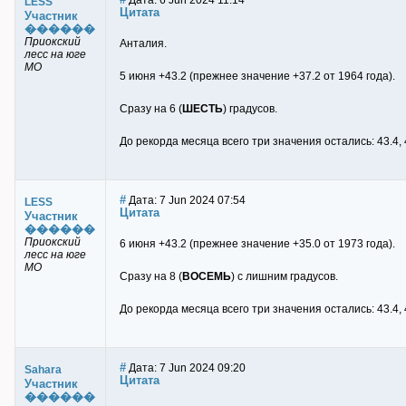
Дата: 6 Jun 2024 11:14
LESS
Цитата
Участник
������
Приокский
Анталия.
лесс на юге
МО
5 июня +43.2 (прежнее значение +37.2 от 1964 года).
Сразу на 6 (
ШЕСТЬ
) градусов.
До рекорда месяца всего три значения остались: 43.4, 
#
Дата: 7 Jun 2024 07:54
LESS
Цитата
Участник
������
Приокский
6 июня +43.2 (прежнее значение +35.0 от 1973 года).
лесс на юге
МО
Сразу на 8 (
ВОСЕМЬ
) с лишним градусов.
До рекорда месяца всего три значения остались: 43.4, 
#
Дата: 7 Jun 2024 09:20
Sahara
Цитата
Участник
������