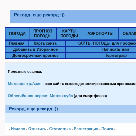
Рекорд, еще рекорд :))
ПРОГНОЗ
КАРТЫ
ПОГОДА
АЭРОПОРТЫ
ОБЛА
ПОГОДЫ
ПОГОДЫ
Главная
Карта сайта
КАРТЫ ПОГОДЫ для профес
Добавить в Избранное
Написать нам
Долгосрочный прогноз
Термограф
Полезные ссылки:
Метеоцентр.Азия
- наш сайт с высокодетализированными прогнозами
Облегчённая версия Метеоклуба
(для смартфонов)
Рекорд, еще рекорд :))
Начало
Ответить
Статистика
Pегистрация
Поиск
-
-
-
-
-
-