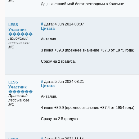
МО
Да, нынешний май богат рекордами в Коломне.
#
Дата: 4 Jun 2024 08:07
LESS
Цитата
Участник
������
Приокский
Анталия.
лесс на юге
МО
3 июня +39.0 (прежнее значение +37.0 от 1975 года).
Сразу на 2 градуса.
#
Дата: 5 Jun 2024 08:21
LESS
Цитата
Участник
������
Приокский
Анталия.
лесс на юге
МО
4 июня +39.9 (прежнее значение +37.4 от 1954 года).
Сразу на 2.5 градуса.
#