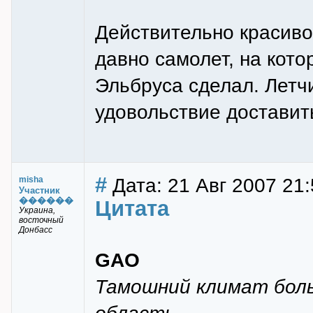
Действительно красиво!
давно самолет, на кото
Эльбруса сделал. Лет
удовольствие доставит
#
Дата: 21 Авг 2007 21:
misha
Участник
������
Цитата
Украина,
восточный
Донбасс
GAO
Тамошний климат бол