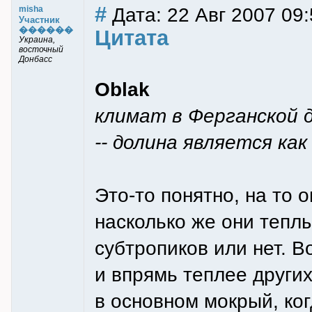
#
Дата: 22 Авг 2007 09:
misha
Участник
������
Цитата
Украина,
восточный
Донбасс
Oblak
климат в Ферганской д
-- долина является как
Это-то понятно, на то 
насколько же они теплы
субтропиков или нет. В
и впрямь теплее других
в основном мокрый, когд