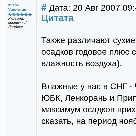
#
Дата: 20 Авг 2007 09:
misha
Участник
������
Цитата
Украина,
восточный
Донбасс
Также различают сухие 
осадков годовое плюс 
влажность воздуха).
Влажные у нас в СНГ -
ЮБК, Ленкорань и Прип
максимум осадков прих
сказать, на период ноя