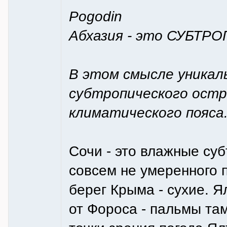
Pogodin
Абхазия - это СУБТРОП
В этом смысле уникал
субтропического остр
климатического пояса
Сочи - это влажные суб
совсем не умеренного 
берег Крыма - сухие. Я
от Фороса - пальмы там