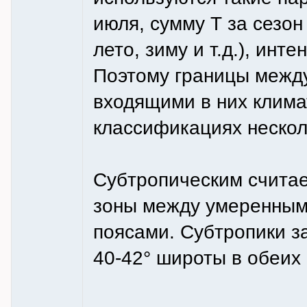
июля, сумму Т за сезон и
лето, зиму и т.д.), инт
Поэтому границы между
входящими в них клима
классификациях нескол
Субтропическим считае
зоны между умеренным
поясами. Субтропики з
40-42° широты в обеих