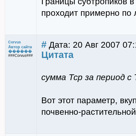
Границы субтропиков в
проходит примерно по л
#
Дата: 20 Авг 2007 07:
Corvus
Автор сайта
������
Цитата
###Corvus###
сумма Тср за период с
Вот этот параметр, вку
почвенно-растительной