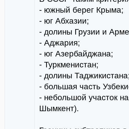
- южный берег Крыма;
- юг Абхазии;
- долины Грузии и Арме
- Аджария;
- юг Азербайджана;
- Туркменистан;
- долины Таджикистана
- большая часть Узбеки
- небольшой участок на
Шымкент).