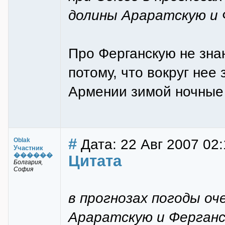
долины Араратскую и 
Про Ферганскую не зна
потому, что вокруг нее
Армении зимой ночные 
#
Дата: 22 Авг 2007 02:
Oblak
Участник
������
Цитата
Болгария,
София
в прогнозах погоды оч
Араратскую и Ферган