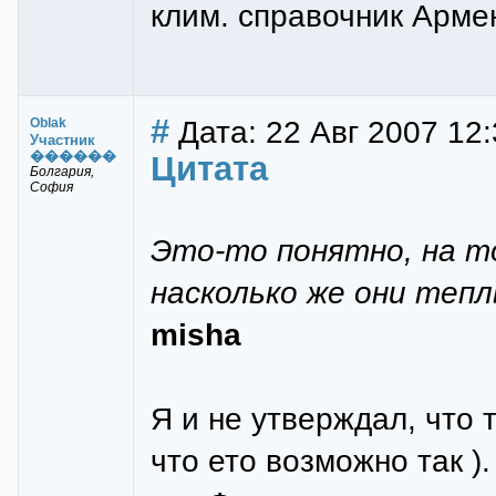
клим. справочник Армен
#
Дата: 22 Авг 2007 12:
Oblak
Участник
������
Цитата
Болгария,
София
Это-то понятно, на то
насколько же они тепл
misha
Я и не утверждал, что 
что ето возможно так )