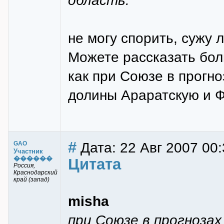
область.
не могу спорить, сужу 
Можете рассказать бол
как при Союзе в прогн
долины Араратскую и Ф
#
Дата: 22 Авг 2007 00:
GAO
Участник
������
Цитата
Россия,
Краснодарский
край (запад)
misha
при Союзе в прогнозах