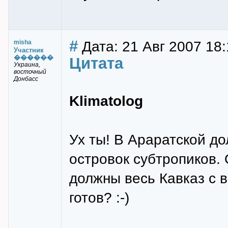
#
Дата: 21 Авг 2007 18:
misha
Участник
������
Цитата
Украина,
восточный
Донбасс
Klimatolog
Ух ты! В Араратской д
островок субтропиков. 
должны весь Кавказ с в
готов? :-)