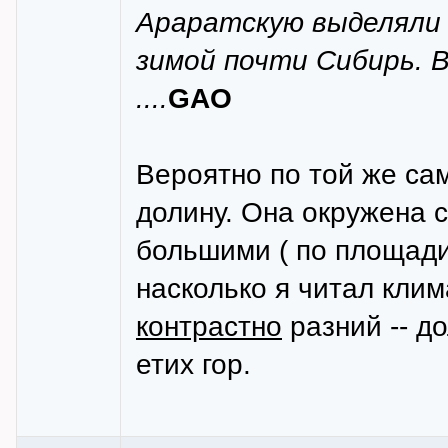
Араратскую выделяли 
зимой почти Сибирь. 
....
GAO
Вероятно по той же са
долину. Она окружена с
большими ( по площади 
насколько я читал клим
контрастно
разний -- д
етих гор.