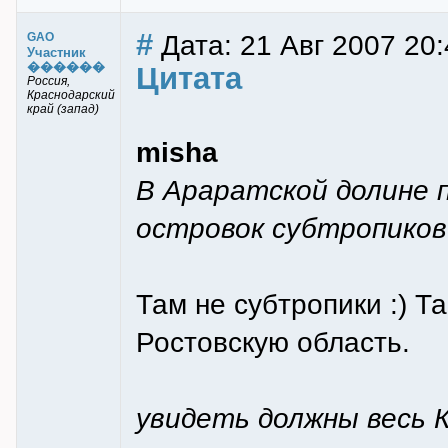
#
Дата: 21 Авг 2007 20
GAO
Участник
������
Цитата
Россия,
Краснодарский
край (запад)
misha
В Араратской долине
островок субтропиков
Там не субтропики :) 
Ростовскую область.
увидеть должны весь 