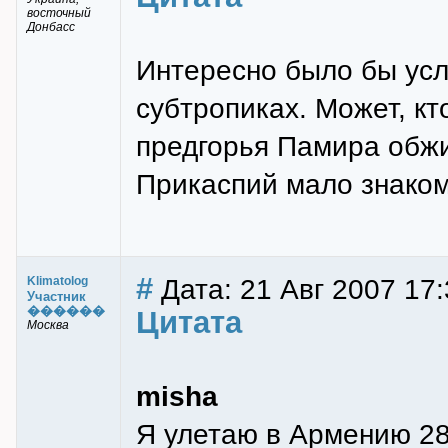
восточный
Донбасс
Интересно было бы усл
субтропиках. Может, к
предгорья Памира обж
Прикаспий мало знаком
#
Дата: 21 Авг 2007 17:
Klimatolog
Участник
������
Цитата
Москва
misha
Я улетаю в Армению 28г