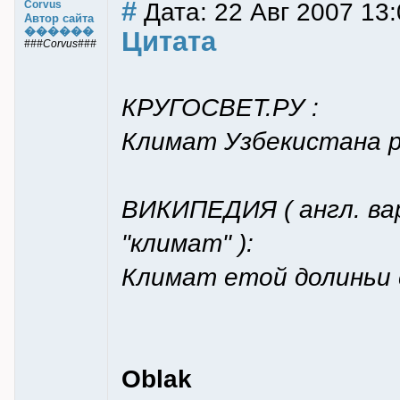
#
Дата: 22 Авг 2007 13:
Corvus
Автор сайта
������
Цитата
###Corvus###
КРУГОСВЕТ.РУ :
Климат Узбекистана 
ВИКИПЕДИЯ ( англ. вар
"климат" ):
Климат етой долиньи 
Oblak