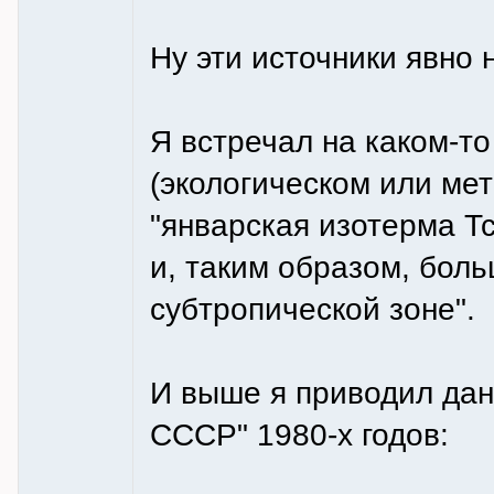
Ну эти источники явно 
Я встречал на каком-то
(экологическом или мет
"январская изотерма Тс
и, таким образом, бол
субтропической зоне".
И выше я приводил да
СССР" 1980-х годов: