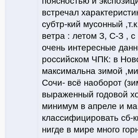
поясностью и экспозиц
встречал характеристик
субтр-кий мусонный ,т.
ветра : летом З, С-З , 
очень интересные данн
российском ЧПК: в Нов
максимальна зимой ,ми
Сочи- всё наоборот (зи
выраженный годовой хо
минимум в апреле и ма
классифицировать сб-ки
нигде в мире много гор