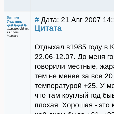
#
Дата: 21 Авг 2007 14:
Summer
Участник
������
Цитата
Фрязино 25 км.
к СВ от
Москвы
Отдыхал в1985 году в К
22.06-12.07. До меня г
говорили местные, жара
тем не менее за все 20
температурой +25. У м
что там круглый год бы
плохая. Хорошая - это 