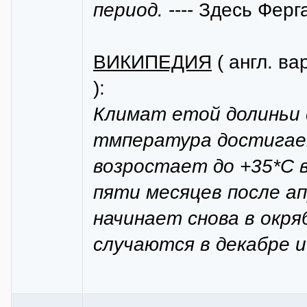
период.
---- Здесь Фер
ВИКИПЕДИЯ
( англ. ва
):
Климат етой долиньи 
тмпература достигае
возростает до +35*С в
пяти месяцев после ап
начинает снова в окряб
случаются в декабре и