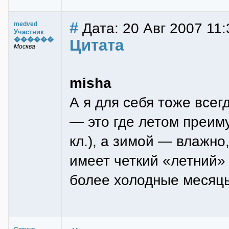
#
Дата: 20 Авг 2007 11:
medved
Участник
������
Цитата
Москва
misha
А я для себя тоже всег
— это где летом преим
кл.), а зимой — влажно
имеет четкий «летний» 
более холодные месяц