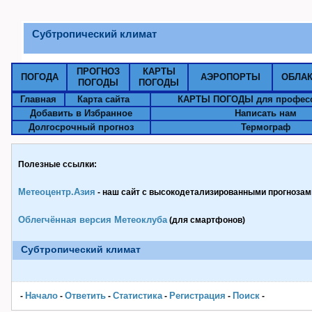
Субтропический климат
ПРОГНОЗ
КАРТЫ
ПОГОДА
АЭРОПОРТЫ
ОБЛА
ПОГОДЫ
ПОГОДЫ
Главная
Карта сайта
КАРТЫ ПОГОДЫ для профес
Добавить в Избранное
Написать нам
Долгосрочный прогноз
Термограф
Полезные ссылки:
Метеоцентр.Азия
- наш сайт с высокодетализированными прогнозами
Облегчённая версия Метеоклуба
(для смартфонов)
Субтропический климат
Начало
Ответить
Статистика
Pегистрация
Поиск
-
-
-
-
-
-