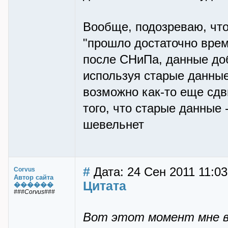
Вообще, подозреваю, что
"прошло достаточно врем
после СНиПа, данные до
используя старые данные
возможно как-то еще сдв
того, что старые данные 
шевельнет
#
Дата: 24 Сен 2011 11:03
Corvus
Автор сайта
Цитата
������
###Corvus###
Вот этот момент мне в