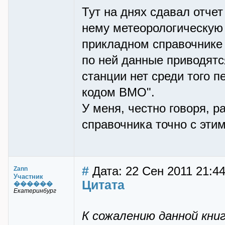
Тут на днях сдавал отчет
нему метеорологическую г
прикладном справочнике 
по ней данные приводятся
станции нет среди того 
кодом ВМО".
У меня, честно говоря, р
справочника точно с этим
#
Дата: 22 Сен 2011 21:4
Zann
Участник
Цитата
������
Екатеринбург
К сожалению данной кни