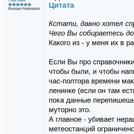
Участник
Цитата
������
Russian Federation
Кстати, давно хотел сп
Чего Вы собираетесь д
Какого из - у меня их в р
Если Вы про справочники 
чтобы были, и чтобы нап
час-полтора времени макс
ленинке (если он там ес
пока данные перепишешь,
муторно это.
А главное - убивает нера
метеостанций ограничено