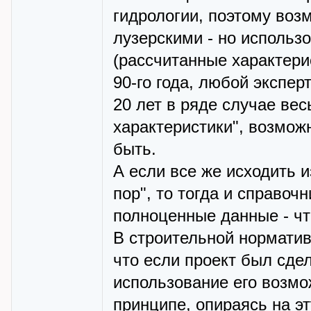
гидрологии, поэтому воз
лузерскими - но использ
(рассчитанные характери
90-го года, любой экспер
20 лет в ряде случае ве
характеристики", возмож
быть.
А если все же исходить и
пор", то тогда и справоч
полноценные данные - что
В строительной норматив
что если проект был сдел
использование его возмо
принципе, опираясь на эт