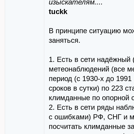
изыскателям....
tuckk
В принципе ситуацию мож
заняться.
1. Есть в сети надёжный
метеонаблюдений (все м
период (с 1930-х до 1991 
сроков в сутки) по 223 
климданные по опорной с
2. Есть в сети ряды наб
с ошибками) РФ, СНГ и м
посчитать климданные за 