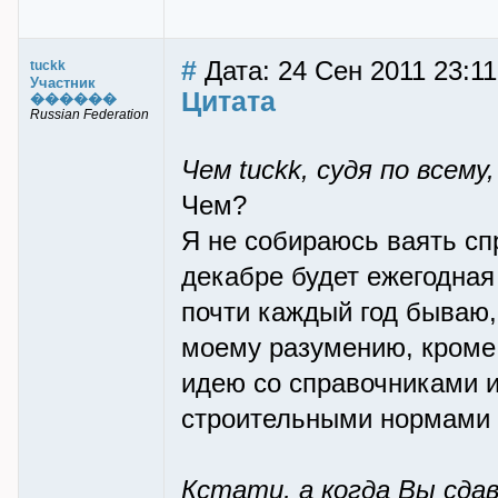
#
Дата: 24 Сен 2011 23:11
tuckk
Участник
Цитата
������
Russian Federation
Чем tuckk, судя по всему
Чем?
Я не собираюсь ваять спр
декабре будет ежегодная
почти каждый год бываю,
моему разумению, кроме
идею со справочниками 
строительными нормами 
Кстати, а когда Вы сда