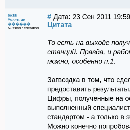
#
Дата: 23 Сен 2011 19:5
tuckk
Участник
Цитата
������
Russian Federation
То есть на выходе полу
станций. Правда, и раб
можно, особенно п.1.
Загвоздка в том, что сде
предоставить результаты
Цифры, полученные на ос
выполненный специалист
стандартом - а только в 
Можно конечно попробов