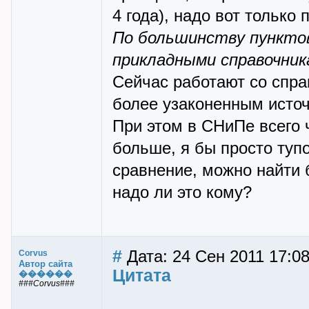
4 года), надо вот только п
По большинству пунктов
прикладными справочник
Сейчас работают со спра
более узаконенным источ
При этом в СНиПе всего ч
больше, я бы просто туп
сравнение, можно найти 
надо ли это кому?
#
Дата: 24 Сен 2011 17:08
Corvus
Автор сайта
Цитата
������
###Corvus###