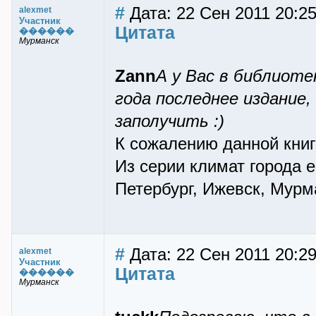
#
Дата: 22 Сен 2011 20:2
alexmet
Участник
Цитата
������
Мурманск
Zann
А у Вас в библиоте
года последнее издание,
заполучить :)
К сожалению данной книг
Из серии климат города е
Петербург, Ижевск, Мурм
#
Дата: 22 Сен 2011 20:2
alexmet
Участник
Цитата
������
Мурманск