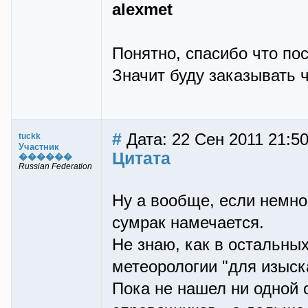
alexmet
Понятно, спасибо что по
Значит буду заказывать ч
#
Дата: 22 Сен 2011 21:5
tuckk
Участник
Цитата
������
Russian Federation
Ну а вообще, если немно
сумрак намечается.
Не знаю, как в остальных
метеорологии "для изыска
Пока не нашел ни одной о