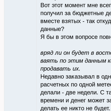
Вот этот момент мне все
получил за бюджетные ден
вместе взятых - так отку
данные?
Я бы в этом вопросе пов
вряд ли он будет в вос
ваять по этим данным ка
продавать их.
Недавно заказывал в од
расчетных по одной мете
делали - две недели. С т
времени и денег может з
делать ее никто не будет.