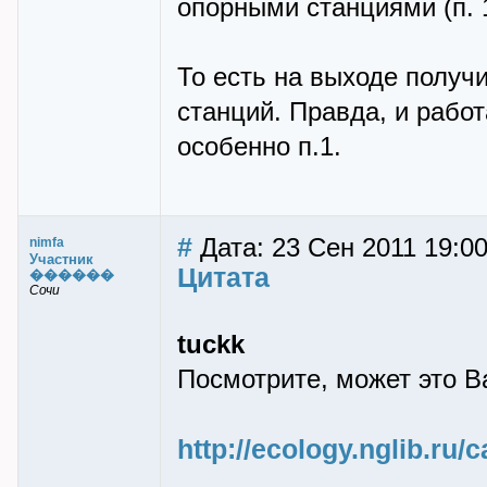
опорными станциями (п. 
То есть на выходе получ
станций. Правда, и рабо
особенно п.1.
#
Дата: 23 Сен 2011 19:0
nimfa
Участник
Цитата
������
Сочи
tuckk
Посмотрите, может это В
http://ecology.nglib.ru/