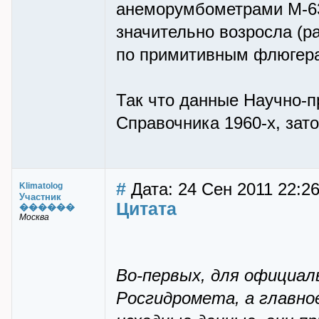
анеморумбометрами М-63
значительно возросла (
по примитивным флюгерам
Так что данные Научно-п
Справочника 1960-х, зат
#
Дата: 24 Сен 2011 22:26
Klimatolog
Участник
Цитата
������
Москва
Во-первых, для официал
Росгидромета, а главно