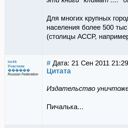
эти книги "климат ...."
Для многих крупных город
населения более 500 тыс
(столицы АССР, например
#
Дата: 21 Сен 2011 21:2
tuckk
Участник
Цитата
������
Russian Federation
Издательство уничтожен
Пичалька...