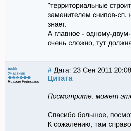
"территориальные строит
заменителем снипов-сп, н
знает.
А главное - одному-двум
очень сложно, тут должн
#
Дата: 23 Сен 2011 20:0
tuckk
Участник
Цитата
������
Russian Federation
Посмотрите, может это
Спасибо большое, посмот
К сожалению, там справоч