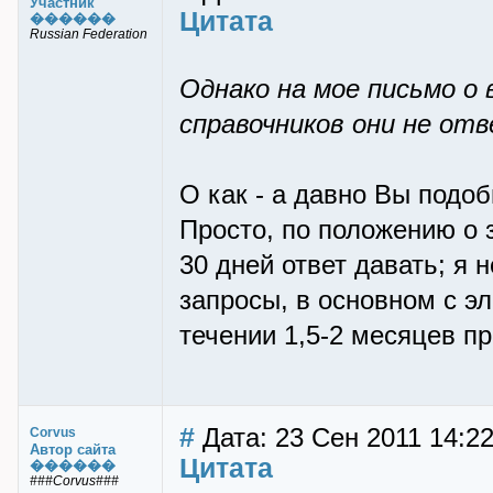
Участник
Цитата
������
Russian Federation
Однако на мое письмо о
справочников они не отв
О как - а давно Вы подо
Просто, по положению о 
30 дней ответ давать; я 
запросы, в основном с эл
течении 1,5-2 месяцев п
#
Дата: 23 Сен 2011 14:2
Corvus
Автор сайта
Цитата
������
###Corvus###