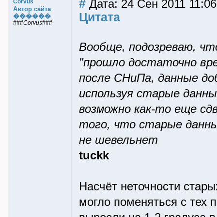
#
Дата: 24 Сен 2011 11:06
Corvus
Автор сайта
Цитата
������
###Corvus###
Вообще, подозреваю, чт
"прошло достаточно вре
после СНиПа, данные до
используя старые данны
возможно как-то еще сд
того, что старые данные
не шевельнет
tuckk
Насчёт неточности стары
могло поменяться с тех 