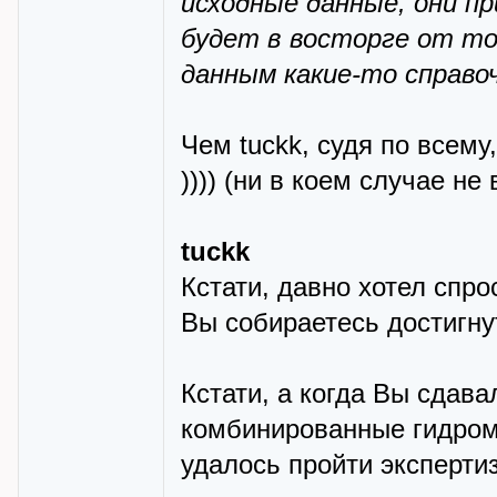
исходные данные, они п
будет в восторге от то
данным какие-то справоч
Чем tuckk, судя по всему
)))) (ни в коем случае не
tuckk
Кстати, давно хотел спро
Вы собираетесь достигну
Кстати, а когда Вы сдава
комбинированные гидром
удалось пройти экспертиз