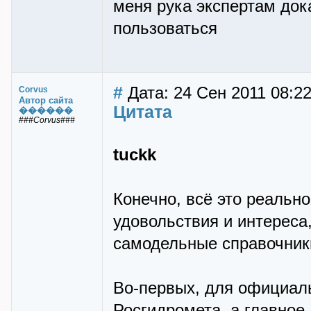
меня рука экспертам док
пользоваться
#
Дата: 24 Сен 2011 08:2
Corvus
Автор сайта
Цитата
������
###Corvus###
tuckk
Конечно, всё это реально
удовольствия и интереса
самодельные справочники
Во-первых, для официал
Росгидромета, а главное 