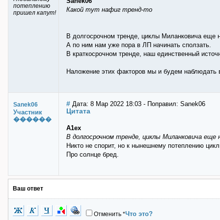
Sanek06
потеплению
Какой тут нафиг тренд-то
пришел капут!
В долгосрочном тренде, циклы Миланковича еще н
А по ним нам уже пора в ЛП начинать сползать.
В краткосрочном тренде, наш единственный источн
Наложение этих факторов мы и будем наблюдать 
#
Дата: 8 Мар 2022 18:03 - Поправил: Sanek06
Sanek06
Цитата
Участник
������
A1ex
В долгосрочном тренде, циклы Миланковича еще 
Никто не спорит, но к нынешнему потеплению цик
Про солнце бред.
Ваш ответ
Что это?
Отменить
*