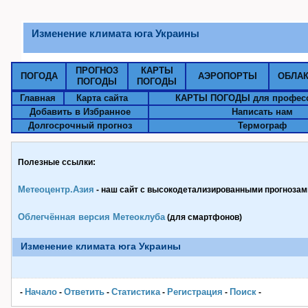
Изменение климата юга Украины
ПРОГНОЗ
КАРТЫ
ПОГОДА
АЭРОПОРТЫ
ОБЛА
ПОГОДЫ
ПОГОДЫ
Главная
Карта сайта
КАРТЫ ПОГОДЫ для профес
Добавить в Избранное
Написать нам
Долгосрочный прогноз
Термограф
Полезные ссылки:
Метеоцентр.Азия
- наш сайт с высокодетализированными прогнозами
Облегчённая версия Метеоклуба
(для смартфонов)
Изменение климата юга Украины
Начало
Ответить
Статистика
Pегистрация
Поиск
-
-
-
-
-
-