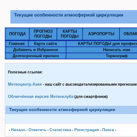
Текущие особенности атмосферной циркуляции
ПРОГНОЗ
КАРТЫ
ПОГОДА
АЭРОПОРТЫ
ОБЛА
ПОГОДЫ
ПОГОДЫ
Главная
Карта сайта
КАРТЫ ПОГОДЫ для профес
Добавить в Избранное
Написать нам
Долгосрочный прогноз
Термограф
Полезные ссылки:
Метеоцентр.Азия
- наш сайт с высокодетализированными прогнозами
Облегчённая версия Метеоклуба
(для смартфонов)
Текущие особенности атмосферной циркуляции
Начало
Ответить
Статистика
Pегистрация
Поиск
-
-
-
-
-
-