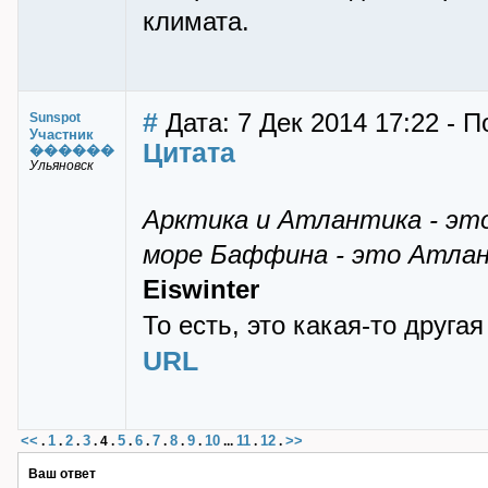
климата.
#
Дата: 7 Дек 2014 17:22 - 
Sunspot
Участник
Цитата
������
Ульяновск
Арктика и Атлантика - эт
море Баффина - это Атлан
Eiswinter
То есть, это какая-то друга
URL
<<
1
2
3
5
6
7
8
9
10
11
12
>>
.
.
.
.
4
.
.
.
.
.
.
...
.
.
Ваш ответ