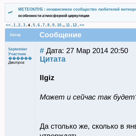
МЕТЕОКЛУБ : независимое сообщество любителей метеор
особенности атмосферной циркуляции
<<
1
2
3
5
6
7
8
9
10
11
12
>>
.
.
.
.
4
.
.
.
.
.
.
...
.
.
Сообщение
Автор
#
Дата: 27 Мар 2014 20:50
September
Участник
Цитата
������
Дмитров
Ilgiz
Может и сейчас так будет
Да столько же, сколько в ян