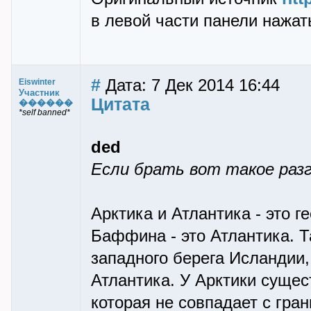
в левой части панели нажать 
#
Дата: 7 Дек 2014 16:44
Eiswinter
Участник
Цитата
������
*self banned*
ded
Если брать вот такое раз
Арктика и Атлантика - это 
Баффина - это Атлантика. Т
западного берега Исландии,
Атлантика. У Арктики сущес
которая не совпадает с гра