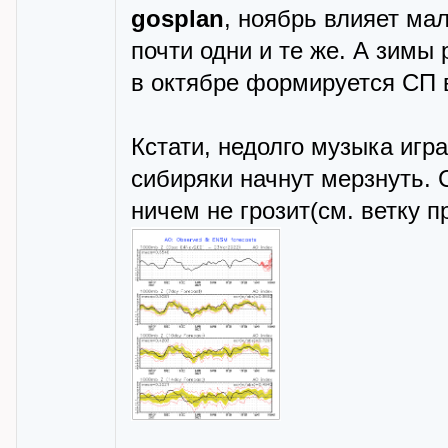
gosplan
, ноябрь влияет ма
почти одни и те же. А зимы
в октябре формируется СП 
Кстати, недолго музыка игр
сибиряки начнут мерзнуть. 
ничем не грозит(см. ветку п