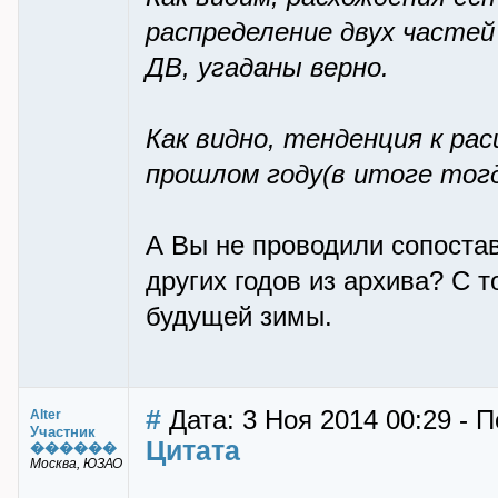
распределение двух частей 
ДВ, угаданы верно.
Как видно, тенденция к ра
прошлом году(в итоге тогда
А Вы не проводили сопоста
других годов из архива? С т
будущей зимы.
#
Дата: 3 Ноя 2014 00:29 - П
Alter
Участник
Цитата
������
Москва, ЮЗАО