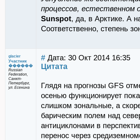
процессов, естественном 
Sunspot
, да, в Арктике. А 
Соответственно, степень зо
#
Дата: 30 Окт 2014 16:35
glacier
Участник
Цитата
������
Russian
Federation,
Санкт-
Петербург,
Глядя на прогнозы GFS отме
ул. Есенина
осенью функционирует пока
слишком зональные, а скор
барическим полем над севе
антициклонами в перспекти
перенос через средиземно