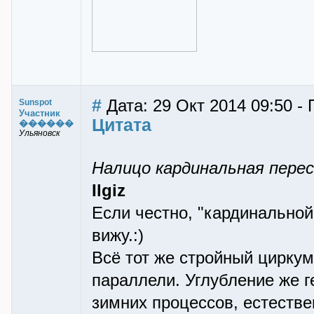
#
Дата: 29 Окт 2014 09:50 -
Sunspot
Участник
Цитата
������
Ульяновск
Налицо кардинальная перес
Ilgiz
Если честно, "кардинальной
вижу.:)
Всё тот же стройный цирку
параллели. Углубление же г
зимних процессов, естеств