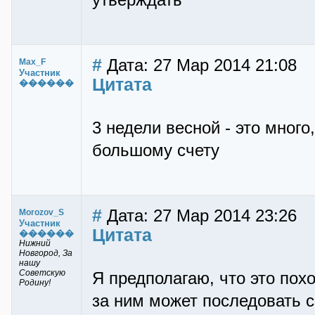
утверждать
#
Дата: 27 Мар 2014 21:08
Max_F
Участник
Цитата
������
3 недели весной - это много,
большому счету
#
Дата: 27 Мар 2014 23:26
Morozov_S
Участник
Цитата
������
Нижний
Новгород, За
нашу
Советскую
Я предполагаю, что это пох
Родину!
за ним может последовать с