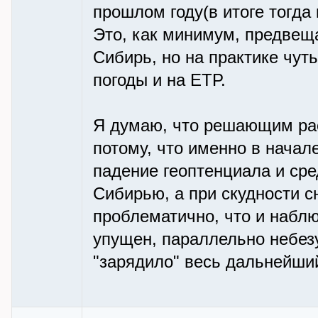
прошлом году(в итоге тогда
Это, как минимум, предвещ
Сибирь, но на практике чут
погоды и на ЕТР.
Я думаю, что решающим рас
потому, что именно в нача
падение геоптенциала и ср
Сибирью, а при скудности с
проблематично, что и набл
упущен, параллельно небезу
"зарядило" весь дальнейши