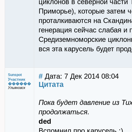
циклонов в северной части 
Приморье), которые затем 
проталкиваются на Скандин
генерация сейчас слабая и 
Средиземноморские циклоны.
вся эта карусель будет про
#
Дата: 7 Дек 2014 08:04
Sunspot
Участник
Цитата
������
Ульяновск
Пока будет давление из Тих
продолжаться.
ded
Вспомнил про карусель.:)