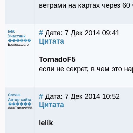
ветрами на картах через 60
#
Дата: 7 Дек 2014 09:41
lelik
Участник
Цитата
������
Ekaterinburg
TornadoF5
если не секрет, в чем это н
#
Дата: 7 Дек 2014 10:52
Corvus
Автор сайта
Цитата
������
###Corvus###
lelik