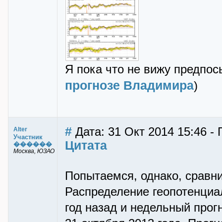
Я пока что не вижу предпос
прогнозе Владимира
)
#
Дата: 31 Окт 2014 15:46 - 
Alter
Участник
Цитата
������
Москва, ЮЗАО
Попытаемся, однако, сравн
Распределение геопотенциа
год назад и недельный прог