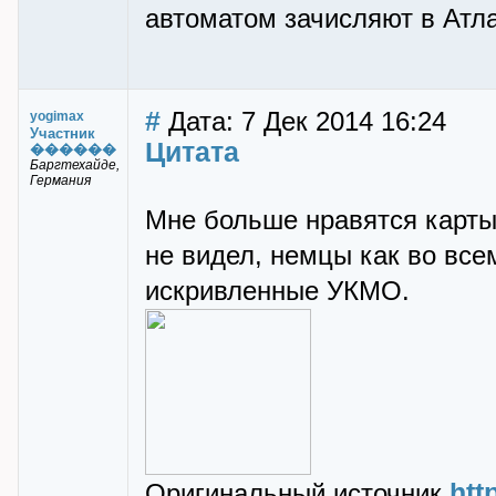
автоматом зачисляют в Атлан
#
Дата: 7 Дек 2014 16:24
yogimax
Участник
Цитата
������
Баргтехайде,
Германия
Мне больше нравятся карт
не видел, немцы как во все
искривленные УКМО.
htt
Оригинальный источник