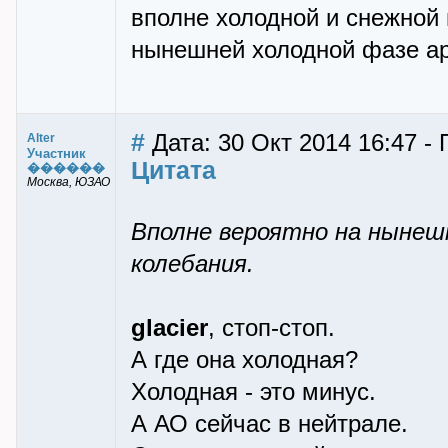
вполне холодной и снежной 
нынешней холодной фазе ар
#
Дата: 30 Окт 2014 16:47 - 
Alter
Участник
Цитата
������
Москва, ЮЗАО
Вполне вероятно на нынеш
колебания.
glacier
, стоп-стоп.
А где она холодная?
Холодная - это минус.
А АО сейчас в нейтрале.