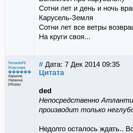
Сотни лет и день и ночь вр
Карусель-Земля
Сотни лет все ветры возвр
Hа круги своя...
#
Дата: 7 Дек 2014 09:35
TornadoF5
Участник
Цитата
������
Харьков,
Украина.
(Игорь)
ded
Непосредственно Атлантич
производит только неглуб
Недолго осталось ждать.. В