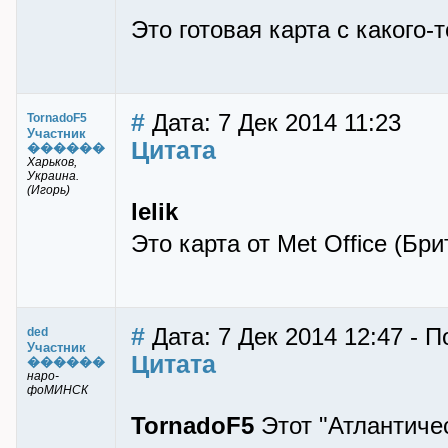
Это готовая карта с какого-
#
Дата: 7 Дек 2014 11:23
TornadoF5
Участник
Цитата
������
Харьков,
Украина.
(Игорь)
lelik
Это карта от Met Office (Бри
#
Дата: 7 Дек 2014 12:47 - П
ded
Участник
Цитата
������
наро-
фоМИНСК
TornadoF5
Этот "Атлантиче