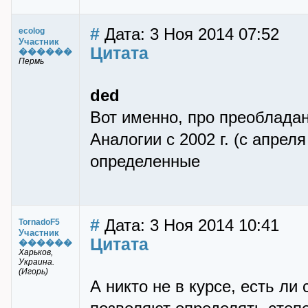
#
Дата: 3 Ноя 2014 07:52
ecolog
Участник
Цитата
������
Пермь
ded
Вот именно, про преоблада
Аналогии с 2002 г. (с апре
определенные
#
Дата: 3 Ноя 2014 10:41
TornadoF5
Участник
Цитата
������
Харьков,
Украина.
(Игорь)
А никто не в курсе, есть л