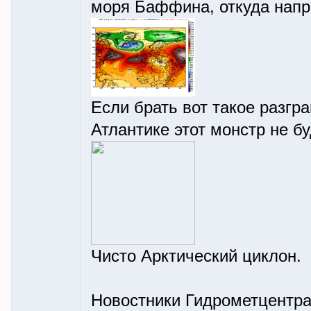
моря Баффина, откуда нап
Если брать вот такое разгра
Атлантике этот монстр не бу
Чисто Арктический циклон.
Новостники Гидрометцентра