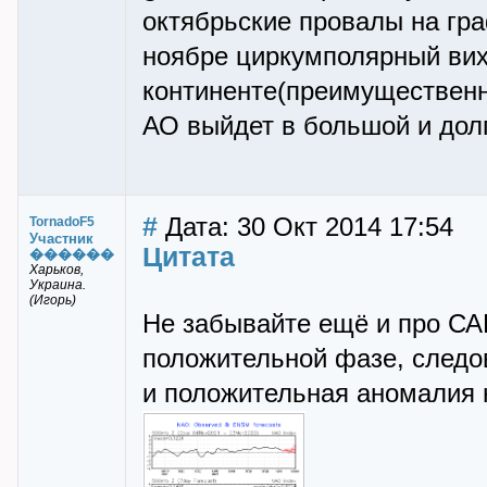
октябрьские провалы на гра
ноябре циркумполярный вихр
континенте(преимущественно
АО выйдет в большой и дол
#
Дата: 30 Окт 2014 17:54
TornadoF5
Участник
Цитата
������
Харьков,
Украина.
(Игорь)
Не забывайте ещё и про САК
положительной фазе, следов
и положительная аномалия 