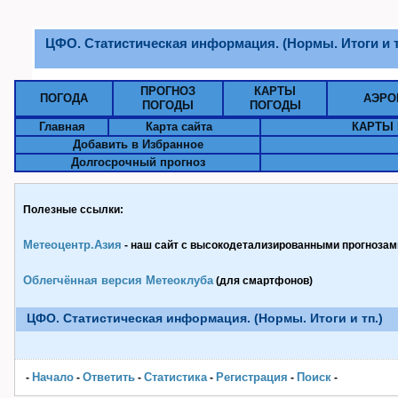
ЦФО. Статистическая информация. (Нормы. Итоги и т
ПРОГНОЗ
КАРТЫ
ПОГОДА
АЭРО
ПОГОДЫ
ПОГОДЫ
Главная
Карта сайта
КАРТЫ 
Добавить в Избранное
Долгосрочный прогноз
Полезные ссылки:
Метеоцентр.Азия
- наш сайт с высокодетализированными прогнозами
Облегчённая версия Метеоклуба
(для смартфонов)
ЦФО. Статистическая информация. (Нормы. Итоги и тп.)
Начало
Ответить
Статистика
Pегистрация
Поиск
-
-
-
-
-
-