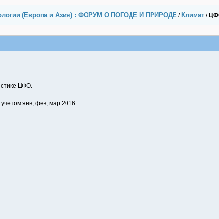
ологии (Европа и Азия) : ФОРУМ О ПОГОДЕ И ПРИРОДЕ
Климат
/
/
ЦФО
истике ЦФО.
учетом янв, фев, мар 2016.