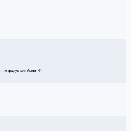
нном градуснике было -41