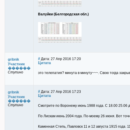
Валуйки (Белгородская обл.)
#
Дата: 27 Апр 2016 17:20
gribnik
Цитата
Участник
������
Ступино
это телепатия? минута в минуту~~~. Свою тогда закр
#
Дата: 27 Апр 2016 17:23
gribnik
Цитата
Участник
������
Ступино
Смотрите по Воронежу июнь 1988 года. С 18.00 25.06 д
По Лискам июнь 2004 года. По-моему 26 июня. Вот то
Каменная Степь, Павловск 11 и 12 августа 1915 года. 