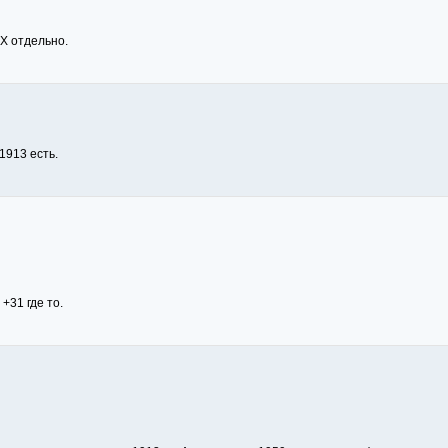
Х отдельно.
1913 есть.
+31 где то.