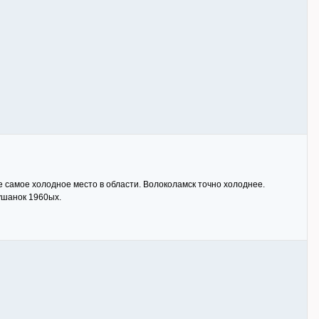
е самое холодное место в области. Волоколамск точно холоднее.
-ушанок 1960ых.