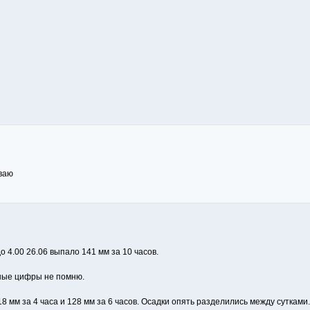
ываю
о 4.00 26.06 выпало 141 мм за 10 часов.
чные цифры не помню.
118 мм за 4 часа и 128 мм за 6 часов. Осадки опять разделились между сутка