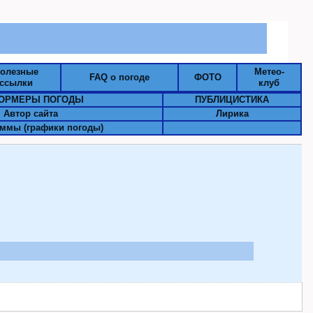
олезные
Метео-
FAQ о погоде
ФОТО
ссылки
клуб
ОРМЕРЫ ПОГОДЫ
ПУБЛИЦИСТИКА
Автор сайта
Лирика
ммы (графики погоды)