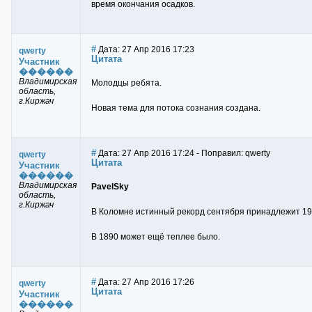
время окончания осадков.
#
Дата: 27 Апр 2016 17:23
qwerty
Цитата
Участник
������
Владимирская
Молодцы ребята.
область,
г.Киржач
Новая тема для потока сознания создана.
#
Дата: 27 Апр 2016 17:24 - Поправил: qwerty
qwerty
Цитата
Участник
������
Владимирская
PavelSky
область,
г.Киржач
В Коломне истинный рекорд сентября принадлежит 19
В 1890 может ещё теплее было.
#
Дата: 27 Апр 2016 17:26
qwerty
Цитата
Участник
������