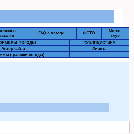
олезные
Метео-
FAQ о погоде
ФОТО
ссылки
клуб
ОРМЕРЫ ПОГОДЫ
ПУБЛИЦИСТИКА
Автор сайта
Лирика
ммы (графики погоды)