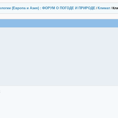
ологии (Европа и Азия) : ФОРУМ О ПОГОДЕ И ПРИРОДЕ
Климат
/
/
Кли
x