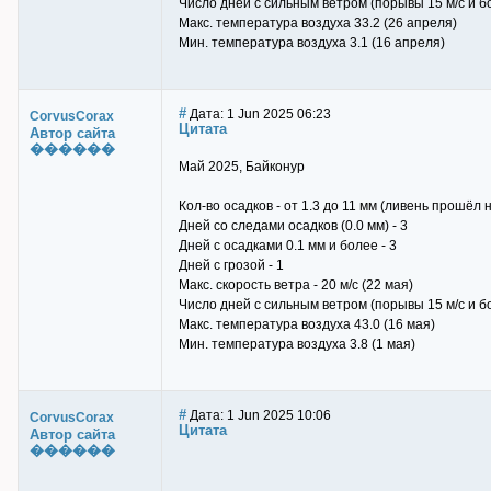
Число дней с сильным ветром (порывы 15 м/с и бо
Макс. температура воздуха 33.2 (26 апреля)
Мин. температура воздуха 3.1 (16 апреля)
#
Дата: 1 Jun 2025 06:23
CorvusCorax
Цитата
Автор сайта
������
Май 2025, Байконур
Кол-во осадков - от 1.3 до 11 мм (ливень прошёл
Дней со следами осадков (0.0 мм) - 3
Дней с осадками 0.1 мм и более - 3
Дней с грозой - 1
Макс. скорость ветра - 20 м/с (22 мая)
Число дней с сильным ветром (порывы 15 м/с и бо
Макс. температура воздуха 43.0 (16 мая)
Мин. температура воздуха 3.8 (1 мая)
#
Дата: 1 Jun 2025 10:06
CorvusCorax
Цитата
Автор сайта
������