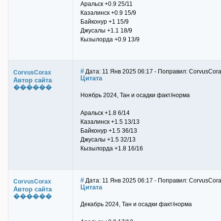
Аральск +0.9 25/11
Казалинск +0.9 15/9
Байконур +1 15/9
Джусалы +1.1 18/9
Кызылорда +0.9 13/9
#
Дата: 11 Янв 2025 06:17 - Поправил: CorvusCor
CorvusCorax
Цитата
Автор сайта
������
Ноябрь 2024, Тан и осадки факт/норма
Аральск +1.8 6/14
Казалинск +1.5 13/13
Байконур +1.5 36/13
Джусалы +1.5 32/13
Кызылорда +1.8 16/16
#
Дата: 11 Янв 2025 06:17 - Поправил: CorvusCor
CorvusCorax
Цитата
Автор сайта
������
Декабрь 2024, Тан и осадки факт/норма