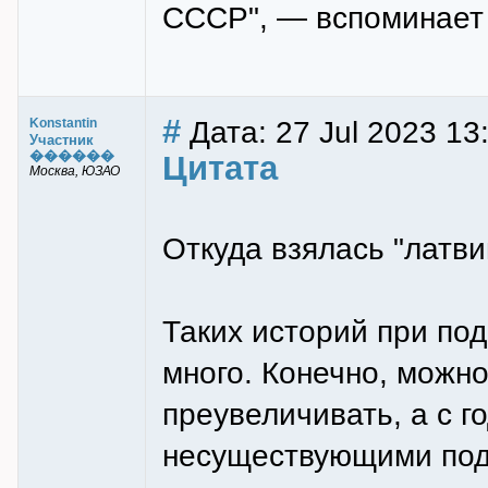
СССР", — вспоминает 
#
Дата: 27 Jul 2023 13
Konstantin
Участник
������
Цитата
Москва, ЮЗАО
Откуда взялась "латви
Таких историй при по
много. Конечно, можн
преувеличивать, а с 
несуществующими под