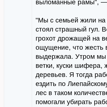
выломанные рамы", — 
"Мы с семьей жили на
стоял страшный гул. 
грохот дрожащей на в
ощущение, что жесть 
выдержала. Утром мы
ветки, куски шифера,
деревьев. Я тогда ра
ездить по Лиепайском
лес в таком количеств
помогали убирать раб