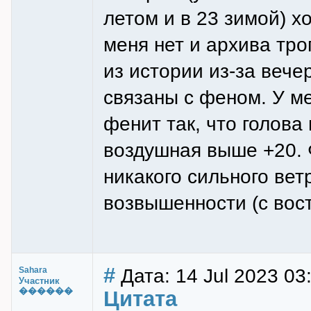
летом и в 23 зимой) х
меня нет и архива тр
из истории из-за вече
связаны с феном. У м
фенит так, что голова
воздушная выше +20. 
никакого сильного ветр
возвышенности (с вост
#
Дата: 14 Jul 2023 03
Sahara
Участник
������
Цитата