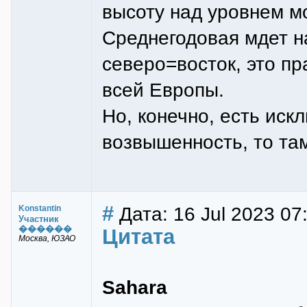
высоту над уровнем м
Среднегодовая мдет н
северо=восток, это пр
всей Европы.
Но, конечно, есть иск
возвышенность, то та
#
Дата: 16 Jul 2023 07
Konstantin
Участник
������
Цитата
Москва, ЮЗАО
Sahara