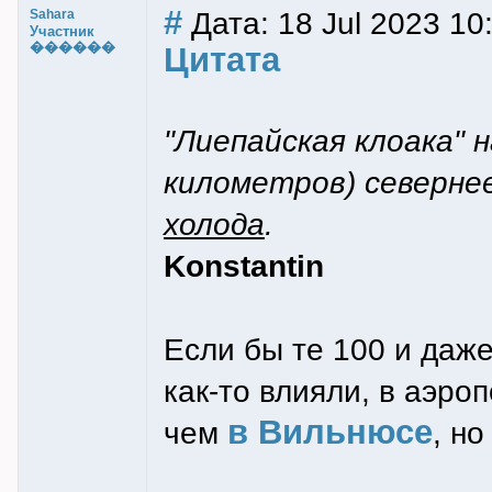
#
Дата: 18 Jul 2023 10
Sahara
Участник
������
Цитата
"Лиепайская клоака" 
километров) северне
холода
.
Konstantin
Если бы те 100 и даже
как-то влияли, в аэро
в Вильнюсе
чем
, но