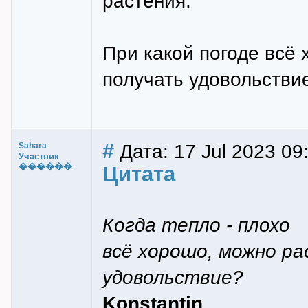
растения.
При какой погоде всё
получать удовольстви
#
Дата: 17 Jul 2023 09
Sahara
Участник
������
Цитата
Когда тепло - плохо
всё хорошо, можно р
удовольствие?
Konstantin