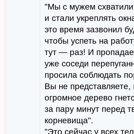
"Мы с мужем схватили 
и стали укреплять окн
это время зазвонил бу
чтобы успеть на работу
тут — раз! И пропадае
уже соседи перепуган
просила соблюдать пор
Вы не представляете, к
огромное дерево гнетс
за пару минут перед т
корневища".
"Это сейчас у всех те