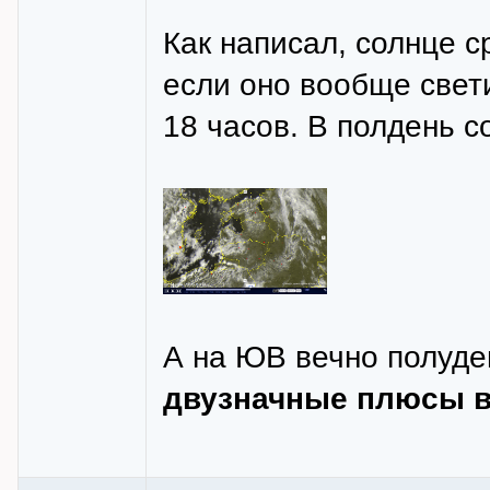
Как написал, солнце с
если оно вообще свети
18 часов. В полдень с
А на ЮВ вечно полуде
двузначные плюсы в