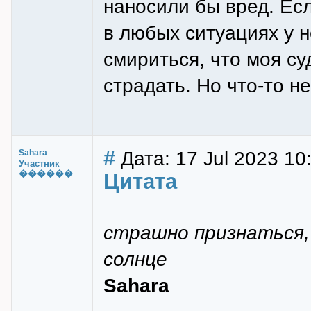
наносили бы вред. Есл
в любых ситуациях у н
смириться, что моя су
страдать. Но что-то н
#
Дата: 17 Jul 2023 10
Sahara
Участник
������
Цитата
страшно признаться, 
солнце
Sahara