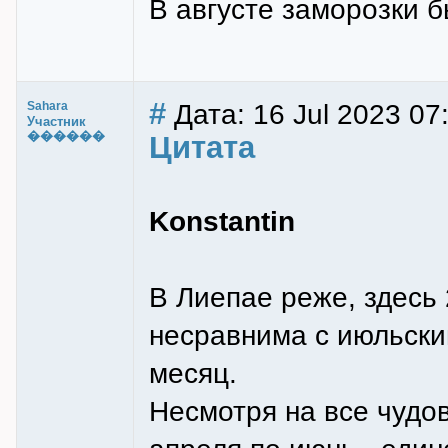
В августе заморозки 
#
Дата: 16 Jul 2023 07
Sahara
Участник
������
Цитата
Konstantin
В Лиепае реже, здесь 
несравнима с июльским
месяц.
Несмотря на все чудо