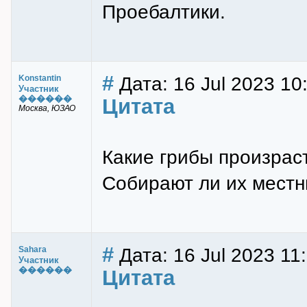
Проебалтики.
#
Дата: 16 Jul 2023 10
Konstantin
Участник
������
Цитата
Москва, ЮЗАО
Какие грибы произраст
Собирают ли их мест
#
Дата: 16 Jul 2023 11
Sahara
Участник
������
Цитата