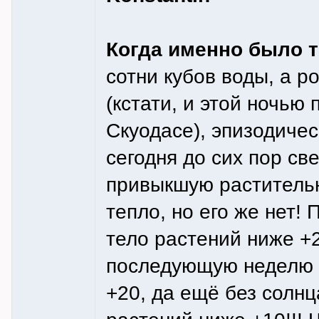
Когда именно было 
сотни кубов воды, а р
(кстати, и этой ночью
Скуодасе), эпизодичес
сегодня до сих пор св
привыкшую растительн
тепло, но его же нет!
тело растений ниже +2
последующую неделю 
+20, да ещё без солнц