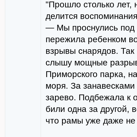
"Прошло столько лет, 
делится воспоминания
— Мы проснулись под у
пережила ребенком во
взрывы снарядов. Так 
слышу мощные разрывы
Приморского парка, на
моря. За занавесками 
зарево. Подбежала к о
били одна за другой, 
что рамы уже даже не 