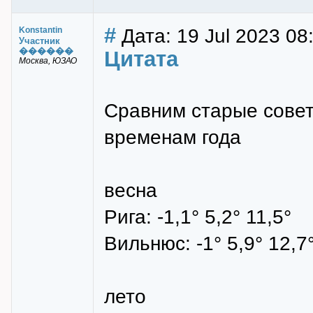
#
Дата: 19 Jul 2023 08
Konstantin
Участник
������
Цитата
Москва, ЮЗАО
Сравним старые совет
временам года
весна
Рига: -1,1° 5,2° 11,5°
Вильнюс: -1° 5,9° 12,7
лето