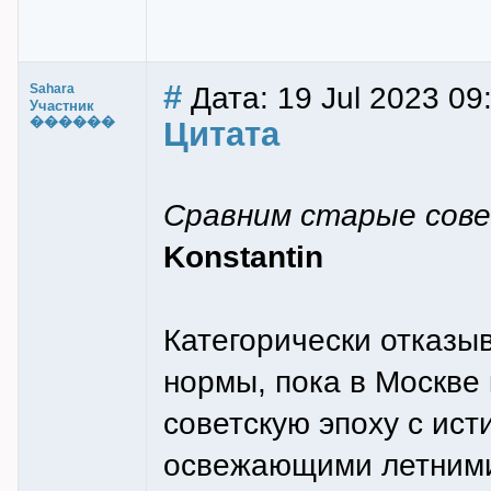
#
Дата: 19 Jul 2023 09
Sahara
Участник
������
Цитата
Сравним старые сов
Konstantin
Категорически отказы
нормы, пока в Москве
советскую эпоху с ис
освежающими летними