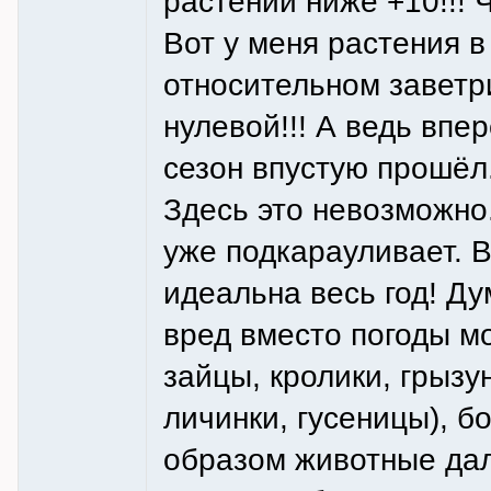
растений ниже +10!!! 
Вот у меня растения в
относительном заветри
нулевой!!! А ведь впе
сезон впустую прошёл
Здесь это невозможно
уже подкарауливает. В
идеальна весь год! Д
вред вместо погоды мо
зайцы, кролики, грызу
личинки, гусеницы), б
образом животные дал