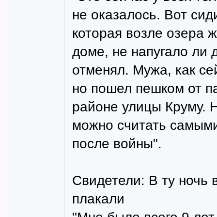
не оказалось. Вот сид
которая возле озера 
доме, не напугало ли 
отменял. Мужа, как се
но пошел пешком от па
районе улицы Круму. Н
можно считать самым
после войны".
Свидетели: В ту ночь 
плакали