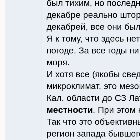
был тихим, но послед
декабре реально шторм
декабрей, все они бы
Я к тому, что здесь н
погоде. За все годы н
моря.
И хотя все (якобы све
микроклимат, это мезо
Кал. области до СЗ Л
местности
. При этом
Так что это объектив
регион запада бывшег