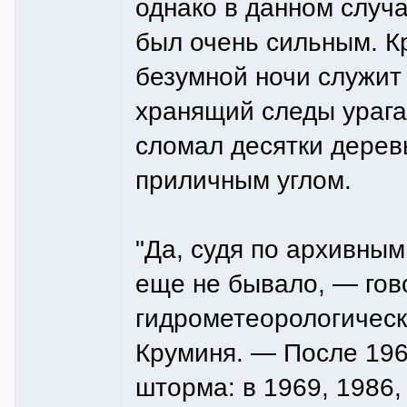
однако в данном случ
был очень сильным. 
безумной ночи служит
хранящий следы урага
сломал десятки дерев
приличным углом.
"Да, судя по архивным
еще не бывало, — гов
гидрометеорологичес
Круминя. — После 196
шторма: в 1969, 1986,