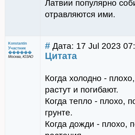
Латвии популярно соб
отравляются ими.
#
Дата: 17 Jul 2023 07
Konstantin
Участник
������
Цитата
Москва, ЮЗАО
Когда холодно - плохо
растут и погибают.
Когда тепло - плохо, 
грунте.
Когда дожди - плохо, 