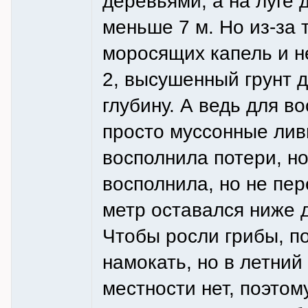
деревьями, а на луге д
меньше 7 м. Но из-за 
моросящих капель и 
2, высушенный грунт 
глубину. А ведь для в
просто муссонные лив
восполнила потери, но
восполнила, но не пер
метр оставался ниже д
Чтобы росли грибы, п
намокать, но в летний
местности нет, поэтом