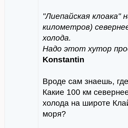
"Лиепайская клоака" 
километров) северне
холода.
Надо этот хутор про
Konstantin
Вроде сам знаешь, гд
Какие 100 км северне
холода на широте Клай
моря?