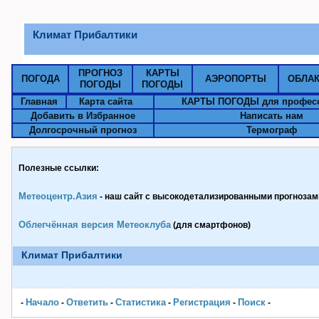
Климат Прибалтики
ПРОГНОЗ
КАРТЫ
ПОГОДА
АЭРОПОРТЫ
ОБЛА
ПОГОДЫ
ПОГОДЫ
Главная
Карта сайта
КАРТЫ ПОГОДЫ для профес
Добавить в Избранное
Написать нам
Долгосрочный прогноз
Термограф
Полезные ссылки:
Метеоцентр.Азия
- наш сайт с высокодетализированными прогнозами
Облегчённая версия Метеоклуба
(для смартфонов)
Климат Прибалтики
Начало
Ответить
Статистика
Pегистрация
Поиск
-
-
-
-
-
-