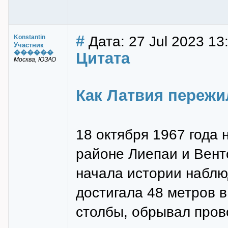
#
Дата: 27 Jul 2023 13
Konstantin
Участник
������
Цитата
Москва, ЮЗАО
Как Латвия пережи
18 октября 1967 года 
районе Лиепаи и Вен
начала истории наблю
достигала 48 метров в
столбы, обрывал пров