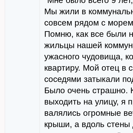
"Мне было всего 9 лет
Мы жили в коммунальн
совсем рядом с морем
Помню, как все были 
жильцы нашей коммуна
ужасного чудовища, к
квартиру. Мой отец в 
соседями затыкали по
Было очень страшно. 
выходить на улицу, я 
валялись огромные ве
крыши, а вдоль стены 