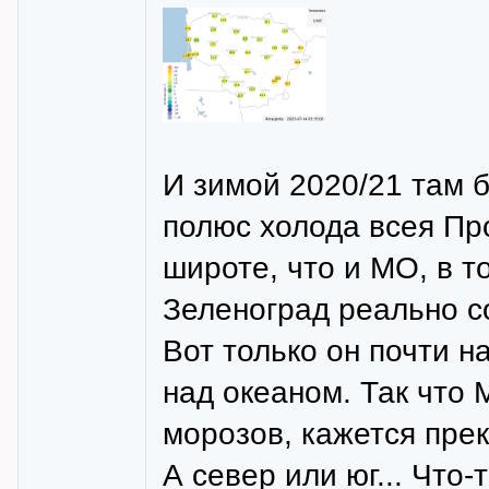
И зимой 2020/21 там б
полюс холода всея Пр
широте, что и МО, в 
Зеленоград реально с
Вот только он почти н
над океаном. Так что 
морозов, кажется пре
А север или юг... Что