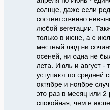
апреля по июнь - еди
солнце, даже если ред
соответственно невын
любой вегетации. Так
только в июне, а с ию
местный люд ни сочин
осеней, ни одна не б
лета. Июль и август - 
уступают по средней с
октябре и ноябре слу
это раз в месяц или 2
спокойная, чем в июл