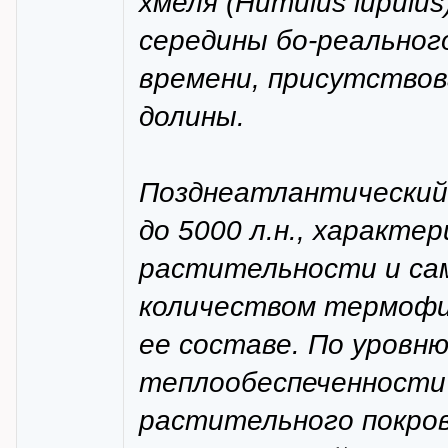
хмеля (Humulus lupulu
середины бо-реального
времени, присутствов
долины.
Позднеатлантический 
до 5000 л.н., характе
растительности и са
количеством термофи
ее составе. По уровн
теплообеспеченности
растительного покров