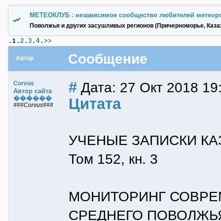
МЕТЕОКЛУБ : независимое сообщество любителей метеор
Поволжья и других засушливых регионов (Причерноморье, Казах
2
3
4
>>
.
1
.
.
.
.
Сообщение
Автор
#
Дата: 27 Окт 2018 19
Corvus
Автор сайта
������
Цитата
###Corvus###
УЧЕНЫЕ ЗАПИСКИ КА
Том 152, кн. 3
МОНИТОРИНГ СОВРЕ
СРЕДНЕГО ПОВОЛЖЬ