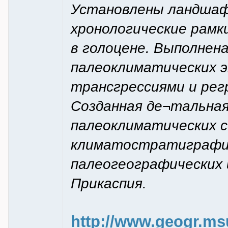
Установлены ландшаф
хронологические рамк
в голоцене. Выполнен
палеоклиматических э
трансгрессиями и рег
Созданная де¬тальная
палеоклиматических 
климатостратиграфич
палеогеографических 
Прикаспия.
http://www.geogr.msu