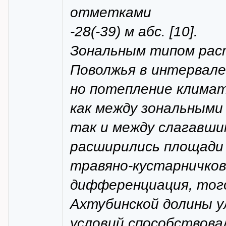
отметками
-28(-39) м абс. [10].
Зональным типом рас
Поволжья в интервале 
но потепление клима
как между зональным
так и между слагавши
расширились площади
травяно-кустарничков
дифференциация, тогд
Ахтубинской долины 
условий способствов