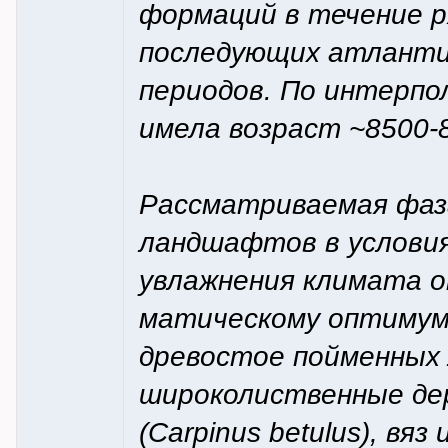
формаций в течение р
последующих атлантич
периодов. По интерпо
имела возраст ~8500-8
Рассматриваемая фаз
ландшафтов в условия
увлажнения климата о
матическому оптимуму
древостое пойменных
широколиственные дер
(Carpinus betulus), в