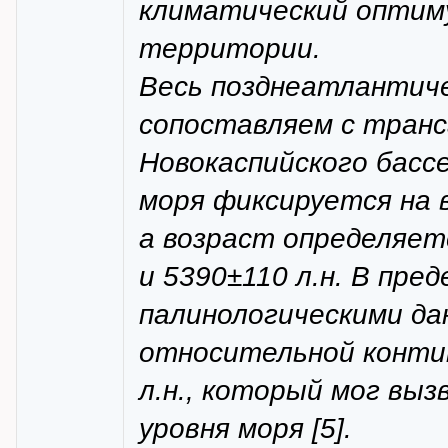
климатический оптим
территории.
Весь позднеатлантич
сопоставляем с транс
Новокаспийского басс
моря фиксируется на выс
а возраст определяет
и 5390±110 л.н. В пре
палинологическими да
относительной конти
л.н., который мог вы
уровня моря [5].