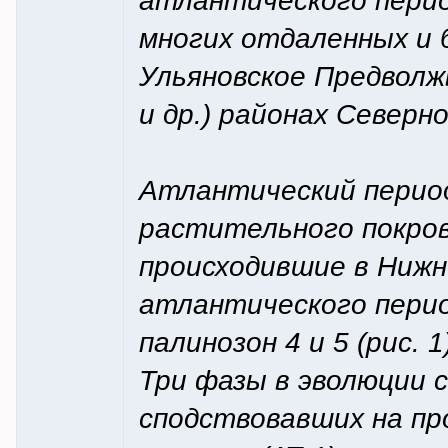
атлантического перио
многих отдаленных и б
Ульяновское Предволж
и др.) районах Северной
Атлантический период 
растительного покров
происходившие в Нижн
атлантического перио
палинозон 4 и 5 (рис. 1
Три фазы в эволюции 
сподствовавших на п