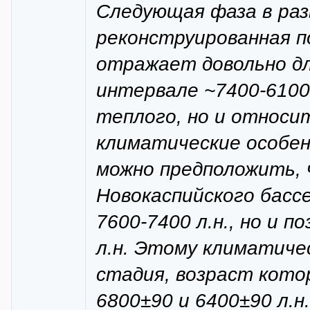
Следующая фаза в ра
реконструированная п
отражает довольно д
интервале ~7400-6100
теплого, но и относи
климатические особе
можно предположить, 
Новокаспийского басс
7600-7400 л.н., но и п
л.н. Этому климатиче
стадия, возраст кот
6800±90 и 6400±90 л.н.