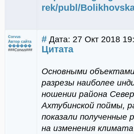
rek/publ/Bolikhovsk
#
Дата: 27 Окт 2018 19
Corvus
Автор сайта
������
Цитата
###Corvus###
Основными объектами
разрезы наиболее инд
ношении района Север
Ахтубинской поймы, р
показали полученные 
на изменения климата 