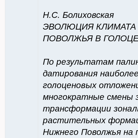
Н.С. Болиховская
ЭВОЛЮЦИЯ КЛИМАТА
ПОВОЛЖЬЯ В ГОЛОЦ
По результатам палин
датирования наиболе
голоценовых отложен
многократные смены 
трансформации зонал
растительных формац
Нижнего Поволжья на 