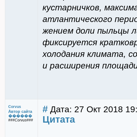
кустарничков, максим
атлантического перио
жением доли пыльцы л
фиксируется кратковр
холодания климата, с
и расширения площади
#
Дата: 27 Окт 2018 19
Corvus
Автор сайта
������
Цитата
###Corvus###