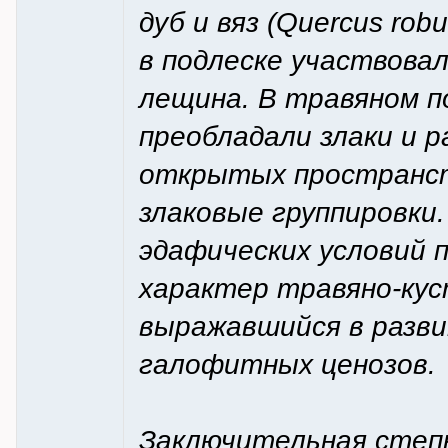
дуб и вяз (Quercus robur
в подлеске участвовали
лещина. В травяном п
преобладали злаки и 
открытых пространст
злаковые группировки
эдафических условий 
характер травяно-кус
выражавшийся в разви
галофитных ценозов.
Заключительная степн