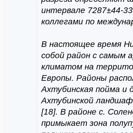
интервале 7287±44-331
коллегами по междунар
В настоящее время Н
собой район с самым
климатом на территор
Европы. Районы распол
Ахтубинская пойма и д
Ахтубинской ландшаф
[18]. В районе с. Сол
примыкает зона полуп