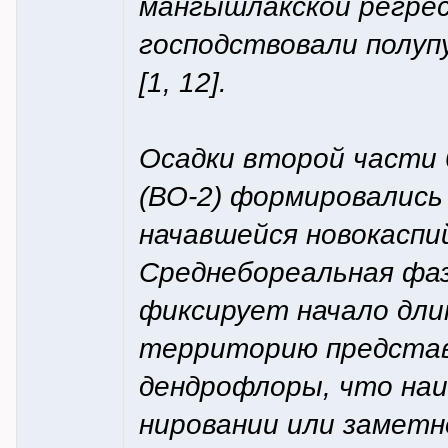
мангышлакской регрес
господствовали полу
[1, 12].
Осадки второй части 
(ВО-2) формировались
начавшейся новокаспи
Среднебореальная фаза
фиксирует начало дли
территорию предста
дендрофлоры, что наи
нировании или заметн