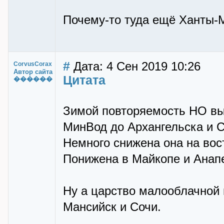
Почему-то туда ещё Ханты-М
#
Дата: 4 Сен 2019 10:26
CorvusCorax
Автор сайта
Цитата
������
Зимой повторяемость НО вы
МинВод до Архангельска и 
Немного снижена она на во
Понижена в Майкопе и Анап
Ну а царство малооблачной 
Мансийск и Сочи.