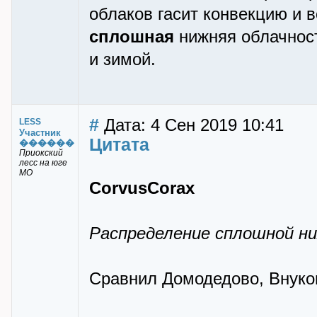
облаков гасит конвекцию и 
сплошная
нижняя облачност
и зимой.
#
Дата: 4 Сен 2019 10:41
LESS
Участник
Цитата
������
Приокский
лесс на юге
МО
CorvusCorax
Распределение сплошной ни
Сравнил Домодедово, Внуко