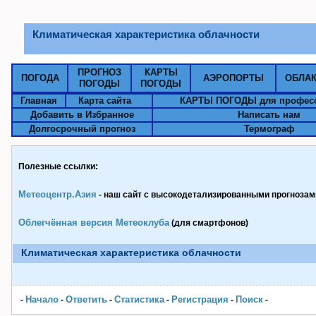
Климатическая характеристика облачности
ПРОГНОЗ
КАРТЫ
ПОГОДА
АЭРОПОРТЫ
ОБЛА
ПОГОДЫ
ПОГОДЫ
Главная
Карта сайта
КАРТЫ ПОГОДЫ для профес
Добавить в Избранное
Написать нам
Долгосрочный прогноз
Термограф
Полезные ссылки:
Метеоцентр.Азия
- наш сайт с высокодетализированными прогнозами
Облегчённая версия Метеоклуба
(для смартфонов)
Климатическая характеристика облачности
Начало
Ответить
Статистика
Pегистрация
Поиск
-
-
-
-
-
-