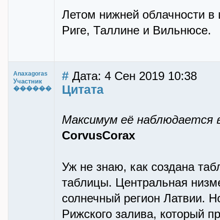
Летом нижней облачности в
Риге, Таллине и Вильнюсе.
#
Дата: 4 Сен 2019 10:38
Anaxagoras
Участник
Цитата
������
Максимум её наблюдается 
CorvusCorax
Уж не знаю, как создана табл
таблицы. Центральная низме
солнечный регион Латвии. Н
Рижского залива, который п