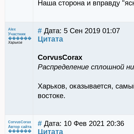
Наша сторона и вправду "яс
#
Дата: 5 Сен 2019 01:07
Alex
Участник
Цитата
������
Харьков
CorvusCorax
Распределение сплошной ни
Харьков, оказывается, самы
востоке.
#
Дата: 10 Фев 2021 20:36
CorvusCorax
Автор сайта
Цитата
������