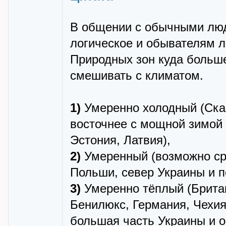
В общении с обычными люд
логическое и обывателям л
Природных зон куда больше
смешивать с климатом.
1)
Умеренно холодный (Скан
восточнее с мощной зимой 
Эстония, Латвия),
2)
Умеренный (возможно сре
Польши, север Украины и п
3)
Умеренно тёплый (Британ
Бенилюкс, Германия, Чехия
большая часть Украины и о