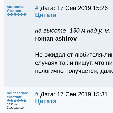
#
Дата: 17 Сен 2019 15:26
Anaxagoras
Участник
Цитата
������
на высоте -130 м над у. м.
roman ashirov
Не ожидал от любителя-лин
случаях так и пишут, что н
нелогично получается, даж
#
Дата: 17 Сен 2019 15:31
roman ashirov
Участник
Цитата
������
Казань,
Зазеркалье