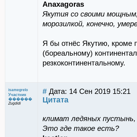
Anaxagoras
Якутия со своими мощным
морозилкой, конечно, умер
Я бы отнёс Якутию, кроме 
(бореальному) континентал
резкоконтинентальному.
#
Дата: 14 Сен 2019 15:21
isamegrelo
Участник
Цитата
������
Zugdidi
климат ледяных пустынь, 
Это где такое есть?