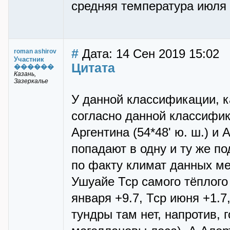
средняя температура июля 
#
Дата: 14 Сен 2019 15:02
roman ashirov
Участник
Цитата
������
Казань,
Зазеркалье
У данной классификации, к
согласно данной классифик
Аргентина (54*48' ю. ш.) и А
попадают в одну и ту же п
по факту климат данных ме
Ушуайе Тср самого тёплого 
января +9.7, Тср июня +1.7,
тундры там нет, напротив, 