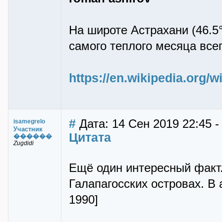
На широте Астрахани (46.5
самого теплого месяца всег
https://en.wikipedia.org/
#
Дата: 14 Сен 2019 22:45 -
isamegrelo
Участник
Цитата
������
Zugdidi
Ещё один интересный факт.
Галапагосских островах. В 
1990]