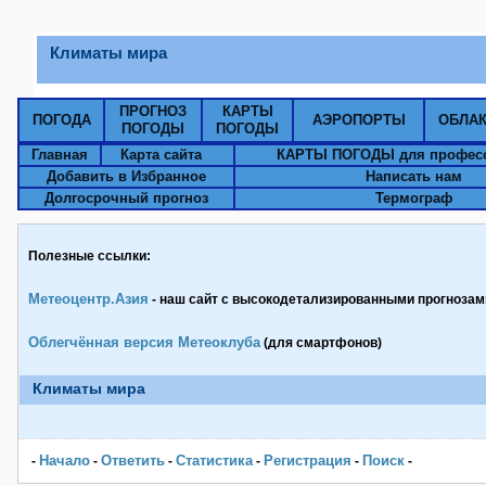
Климаты мира
ПРОГНОЗ
КАРТЫ
ПОГОДА
АЭРОПОРТЫ
ОБЛА
ПОГОДЫ
ПОГОДЫ
Главная
Карта сайта
КАРТЫ ПОГОДЫ для профес
Добавить в Избранное
Написать нам
Долгосрочный прогноз
Термограф
Полезные ссылки:
Метеоцентр.Азия
- наш сайт с высокодетализированными прогнозами
Облегчённая версия Метеоклуба
(для смартфонов)
Климаты мира
Начало
Ответить
Статистика
Pегистрация
Поиск
-
-
-
-
-
-