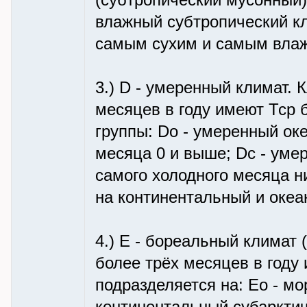
(субтропический мусонный)
влажный субтропический кл
самым сухим и самым влаж
3.) D - умеренный климат. 
месяцев в году имеют Тср 
группы: Do - умеренный ок
месяца 0 и выше; Dc - уме
самого холодного месяца н
на континентальный и океа
4.) E - бореальный климат 
более трёх месяцев в году
подразделяется на: Eo - мо