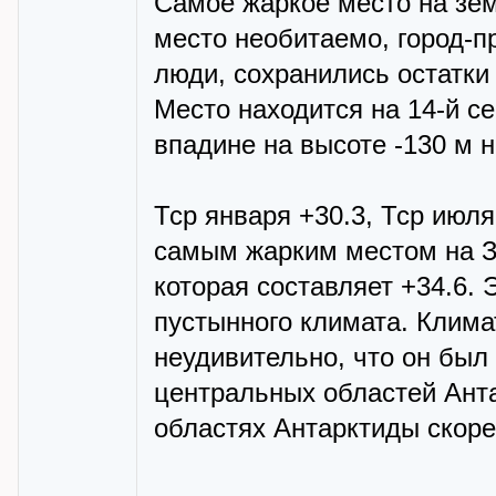
Самое жаркое место на зе
место необитаемо, город-п
люди, сохранились остатки
Место находится на 14-й с
впадине на высоте -130 м н
Тср января +30.3, Тср июля
самым жарким местом на З
которая составляет +34.6.
пустынного климата. Климат
неудивительно, что он был
центральных областей Анта
областях Антарктиды скоре