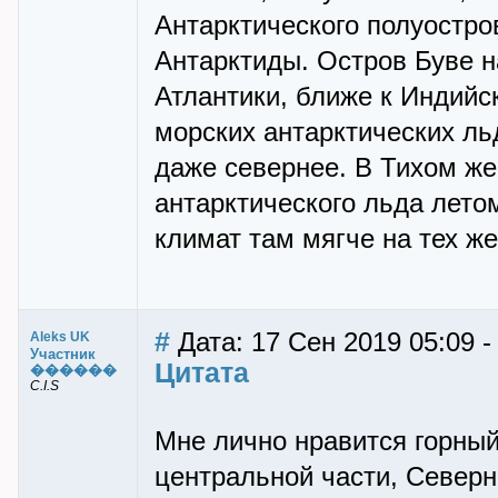
Антарктического полуостро
Антарктиды. Остров Буве н
Атлантики, ближе к Индийс
морских антарктических ль
даже севернее. В Тихом же
антарктического льда летом
климат там мягче на тех ж
#
Дата: 17 Сен 2019 05:09 -
Aleks UK
Участник
Цитата
������
C.I.S
Мне лично нравится горный
центральной части, Север