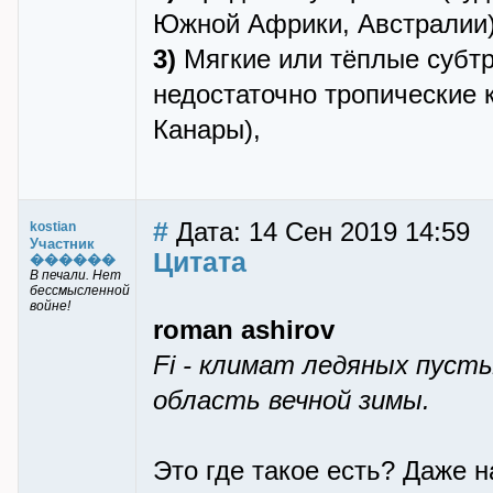
Южной Африки, Австралии)
3)
Мягкие или тёплые субтр
недостаточно тропические 
Канары),
#
Дата: 14 Сен 2019 14:59
kostian
Участник
Цитата
������
В печали. Нет
бессмысленной
войне!
roman ashirov
Fi - климат ледяных пуст
область вечной зимы.
Это где такое есть? Даже 