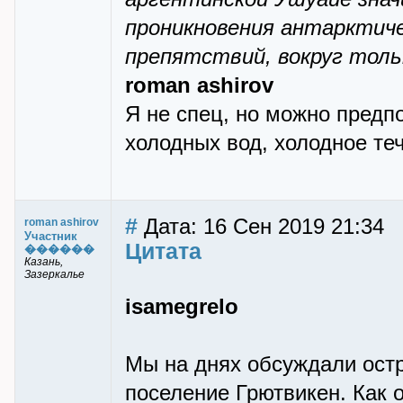
проникновения антарктиче
препятствий, вокруг толь
roman ashirov
Я не спец, но можно предп
холодных вод, холодное те
#
Дата: 16 Сен 2019 21:34
roman ashirov
Участник
Цитата
������
Казань,
Зазеркалье
isamegrelo
Мы на днях обсуждали остр
поселение Грютвикен. Как 