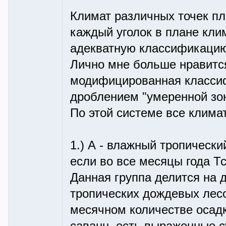
Климат различных точек пл
каждый уголок в плане кли
адекватную классификацию 
Лично мне больше нравитс
модифицированная класси
дроблением "умеренной зо
По этой системе все клима
1.) А - влажный тропически
если во все месяцы года Т
Данная группа делится на д
тропических дождевых лесов
месячном количестве осад