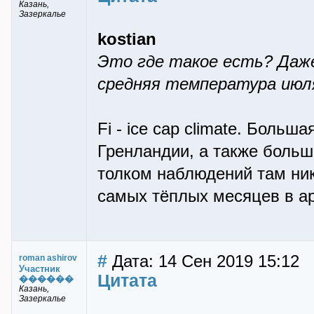
Казань,
Зазеркалье
kostian
Это где такое есть? Даже
средняя температура июля
Fi - ice cap climate. Боль
Гренландии, а также больш
толком наблюдений там ник
самых тёплых месяцев в ар
#
Дата: 14 Сен 2019 15:12
roman ashirov
Участник
Цитата
������
Казань,
Зазеркалье