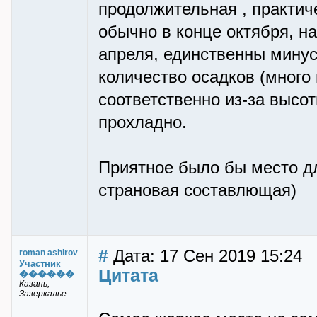
продолжительная , практич
обычно в конце октября, н
апреля, единственны минус
количество осадков (много
соответственно из-за высо
прохладно.
Приятное было бы место д
страновая составлющая)
#
Дата: 17 Сен 2019 15:24
roman ashirov
Участник
Цитата
������
Казань,
Зазеркалье