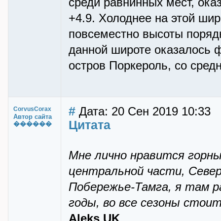
среди равнинных мест, ока
+4.9. Холоднее на этой ши
повсеместно высоты поряд
данной широте оказалось 
остров Поркероль, со средн
#
Дата: 20 Сен 2019 10:33
CorvusCorax
Автор сайта
Цитата
������
Мне лично нравится горны
центральной части, Севе
Побережье-Тамга, я там р
годы, во все сезоны стои
Aleks UK