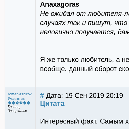
Anaxagoras
Не ожидал от любителя-л
случаях так и пишут, что 
нелогично получается, да
Я же только любитель, а не
вообще, данный оборот ск
#
Дата: 19 Сен 2019 20:19
roman ashirov
Участник
Цитата
������
Казань,
Зазеркалье
Интересный факт. Самым х