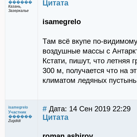
Цитата
������
Казань,
Зазеркалье
isamegrelo
Там всё вкупе по-видимому
воздушные массы с Антаркт
Кстати, пишут, что летняя 
300 м, получается что на э
климатом ледяных пустынь.
#
Дата: 14 Сен 2019 22:29
isamegrelo
Участник
Цитата
������
Zugdidi
roman ashirov