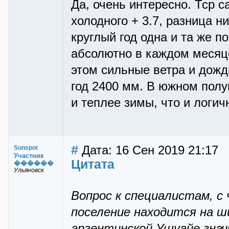
Да, очень интересно. Тср с
холодного + 3.7, разница н
круглый год одна и та же п
абсолютно в каждом месяце
этом сильные ветра и дожд
год 2400 мм. В южном полу
и теплее зимы, что и логич
#
Дата: 16 Сен 2019 21:17
Sunspot
Участник
Цитата
������
Ульяновск
Вопрос к специалистам, с
поселение находится на ш
аргентинской Ушуайе знач