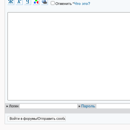
Что это?
Отменить
*
Пароль
»
Логин
»