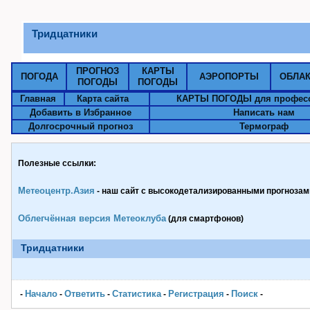
Тридцатники
ПРОГНОЗ
КАРТЫ
ПОГОДА
АЭРОПОРТЫ
ОБЛА
ПОГОДЫ
ПОГОДЫ
Главная
Карта сайта
КАРТЫ ПОГОДЫ для профес
Добавить в Избранное
Написать нам
Долгосрочный прогноз
Термограф
Полезные ссылки:
Метеоцентр.Азия
- наш сайт с высокодетализированными прогнозами
Облегчённая версия Метеоклуба
(для смартфонов)
Тридцатники
Начало
Ответить
Статистика
Pегистрация
Поиск
-
-
-
-
-
-