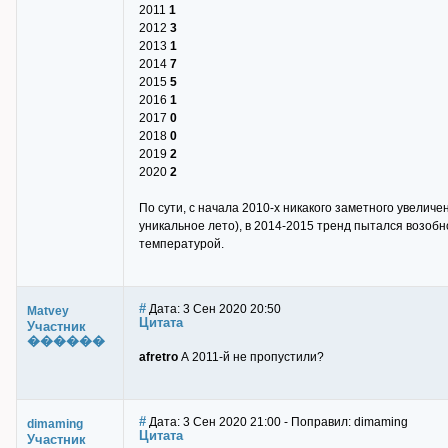
2011
1
2012
3
2013
1
2014
7
2015
5
2016
1
2017
0
2018
0
2019
2
2020
2
По сути, с начала 2010-х никакого заметного увеличе
уникальное лето), в 2014-2015 тренд пытался возобн
температурой.
#
Дата: 3 Сен 2020 20:50
Matvey
Цитата
Участник
������
afretro
А 2011-й не пропустили?
#
Дата: 3 Сен 2020 21:00 - Поправил: dimaming
dimaming
Цитата
Участник