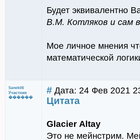
Будет эквивалентно В
В.М. Котляков и сам
Мое личное мнения что
математической логик
#
Дата: 24 Фев 2021 2
Sanek06
Участник
������
Цитата
Glacier Altay
Это не мейнстрим. Мей