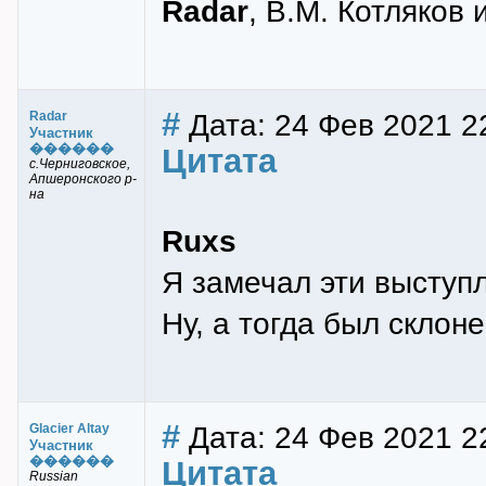
Radar
, В.М. Котляков
#
Дата: 24 Фев 2021 2
Radar
Участник
������
Цитата
с.Черниговское,
Апшеронского р-
на
Ruxs
Я замечал эти выступ
Ну, а тогда был склоне
#
Дата: 24 Фев 2021 2
Glacier Altay
Участник
������
Цитата
Russian