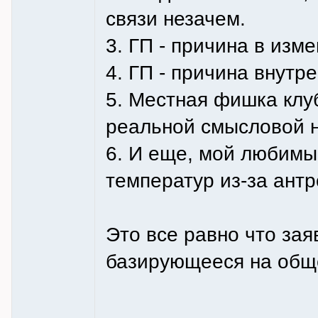
связи незачем.
3. ГП - причина в из
4. ГП - причина внутр
5. Местная фишка клуб
реальной смысловой н
6. И еще, мой любимы
температур из-за антр
Это все равно что зая
базирующееся на общ