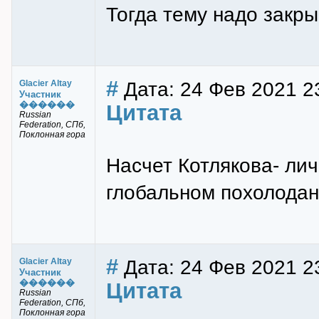
Тогда тему надо закры
#
Дата: 24 Фев 2021 2
Glacier Altay
Участник
������
Цитата
Russian
Federation, СПб,
Поклонная гора
Насчет Котлякова- ли
глобальном похолодани
#
Дата: 24 Фев 2021 2
Glacier Altay
Участник
������
Цитата
Russian
Federation, СПб,
Поклонная гора