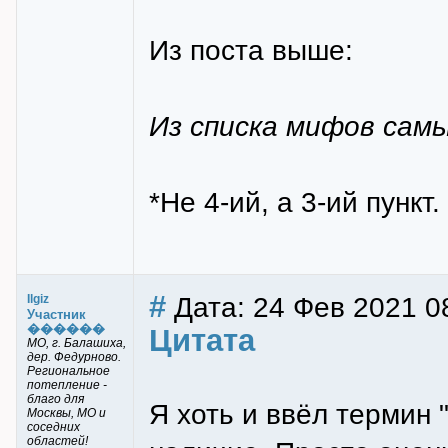
Из поста выше:
Из списка мифов сам
*Не 4-ий, а 3-ий пункт.
#
Дата: 24 Фев 2021 0
Ilgiz
Участник
������
Цитата
МО, г. Балашиха,
дер. Федурново.
Региональное
потепление -
благо для
Я хоть и ввёл термин 
Москвы, МО и
соседних
областей!