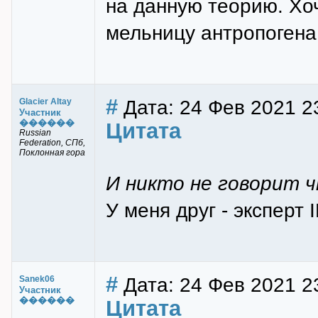
на данную теорию. Хо
мельницу антропогена.
#
Дата: 24 Фев 2021 23
Glacier Altay
Участник
������
Цитата
Russian
Federation, СПб,
Поклонная гора
И никто не говорит ч
У меня друг - эксперт 
#
Дата: 24 Фев 2021 2
Sanek06
Участник
������
Цитата