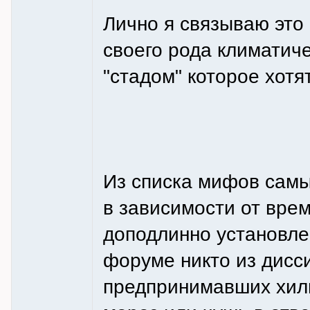
Лично я связываю это 
своего рода климатиче
"cтадом" которое хотя
Из списка мифов самым
в зависимости от вре
доподлинно установле
форуме никто из дисс
предпринимавших хилы