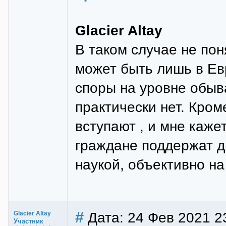
Glacier Altay
В таком случае не пон
может быть лишь в Евр
споры на уровне обыва
практически нет. Кром
вступают , и мне каже
граждане поддержат д
наукой, объективно на 
#
Дата: 24 Фев 2021 2
Glacier Altay
Участник