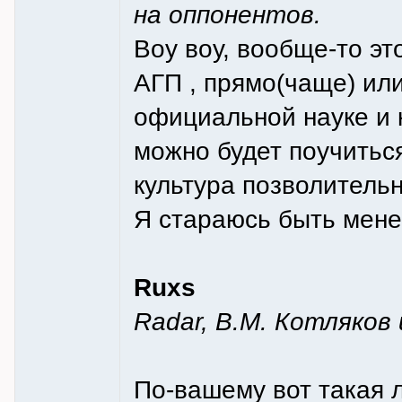
на оппонентов.
Воу воу, вообще-то эт
АГП , прямо(чаще) или
официальной науке и 
можно будет поучитьс
культура позволительн
Я стараюсь быть мене
Ruxs
Radar, В.М. Котляков
По-вашему вот такая л