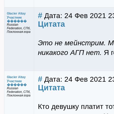
#
Дата: 24 Фев 2021 2
Glacier Altay
Участник
������
Цитата
Russian
Federation, СПб,
Поклонная гора
Это не мейнстрим. М
никакого АГП нет.
Я г
#
Дата: 24 Фев 2021 2
Glacier Altay
Участник
������
Цитата
Russian
Federation, СПб,
Поклонная гора
Кто девушку платит то