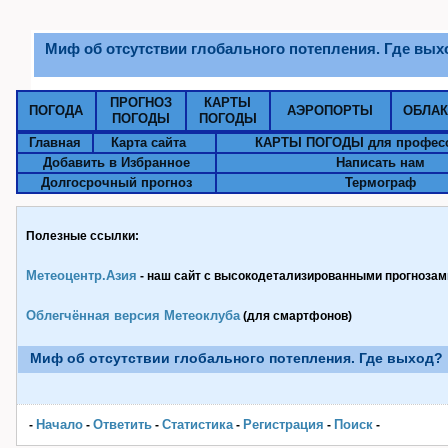
Миф об отсутствии глобального потепления. Где вых
ПРОГНОЗ
КАРТЫ
ПОГОДА
АЭРОПОРТЫ
ОБЛА
ПОГОДЫ
ПОГОДЫ
Главная
Карта сайта
КАРТЫ ПОГОДЫ для профес
Добавить в Избранное
Написать нам
Долгосрочный прогноз
Термограф
Полезные ссылки:
Метеоцентр.Азия
- наш сайт с высокодетализированными прогнозами
Облегчённая версия Метеоклуба
(для смартфонов)
Миф об отсутствии глобального потепления. Где выход?
Начало
Ответить
Статистика
Pегистрация
Поиск
-
-
-
-
-
-