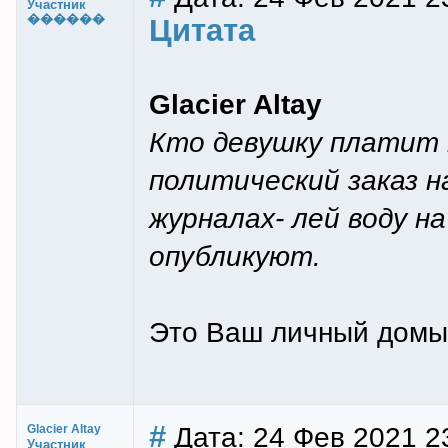
Участник
������
Цитата
Glacier Altay
Кто девушку платит 
политический заказ 
журналах- лей воду н
опубликуют.
Это Ваш личный домы
#
Дата: 24 Фев 2021 2
Glacier Altay
Участник