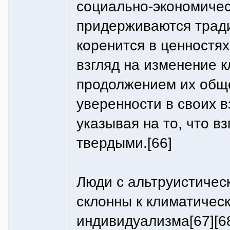
социально-экономичес
придерживаются тради
коренится в ценностя
взгляд на изменение 
продолжением их общ
уверенности в своих в
указывая на то, что в
твердыми.[66]
Люди с альтруистичес
склонны к климатичес
индивидуализма[67][68