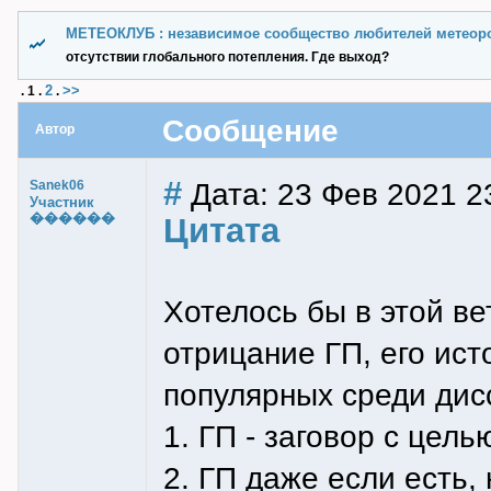
МЕТЕОКЛУБ : независимое сообщество любителей метеор
отсутствии глобального потепления. Где выход?
2
>>
.
1
.
.
Сообщение
Автор
#
Дата: 23 Фев 2021 2
Sanek06
Участник
������
Цитата
Хотелось бы в этой в
отрицание ГП, его ист
популярных среди дис
1. ГП - заговор с цел
2. ГП даже если есть,