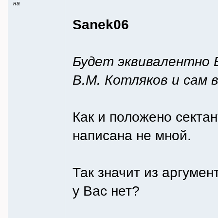
на
Sanek06
Будет эквивалентно 
В.М. Котляков и сам
Как и положено сектан
написана не мной.
Так значит из аргуме
у Вас нет?