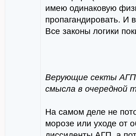
имею одинаковую физи
пропагандировать. И 
Все законы логики поки
Верующие секты АГП+
смысла в очередной т
На самом деле не пото
морозе или уходе от о
диссиденты АГП, а по