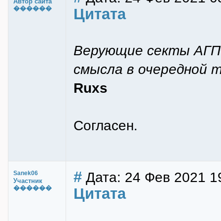
Автор сайта
������
Цитата
Верующие секты АГП+
смысла в очередной т
Ruxs
Согласен.
#
Дата: 24 Фев 2021 1
Sanek06
Участник
������
Цитата