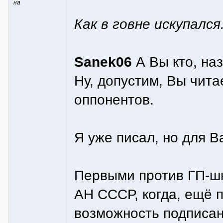
на
Как в говне искупался
Sanek06
А Вы кто, наз
Ну, допустим, Вы чит
оппонентов.
Я уже писал, но для В
Первыми против ГП-шн
АН СССР, когда, ещё 
возможность подписан