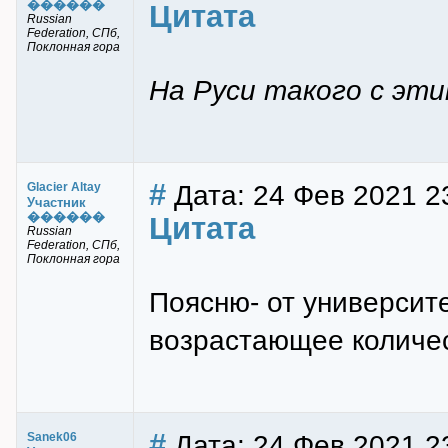
������
Цитата
Russian
Federation, СПб,
Поклонная гора
На Руси такого с эти
#
Дата: 24 Фев 2021 2
Glacier Altay
Участник
������
Цитата
Russian
Federation, СПб,
Поклонная гора
Поясню- от университ
возрастающее количес
#
Дата: 24 Фев 2021 2
Sanek06