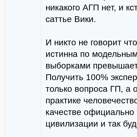
никакого АГП нет, и к
саттье Вики.
И никто не говорит чт
истинна по модельным
выборками превышает
Получить 100% экспер
только вопроса ГП, а 
практике человечеств
качестве официально 
цивилизации и так буд