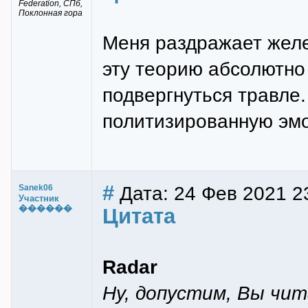
Federation, СПб,
Поклонная гора
Меня раздражает желе
эту теорию абсолютно
подвергнуться травле
политизированную эмо
#
Дата: 24 Фев 2021 2
Sanek06
Участник
������
Цитата
Radar
Ну, допустим, Вы чи