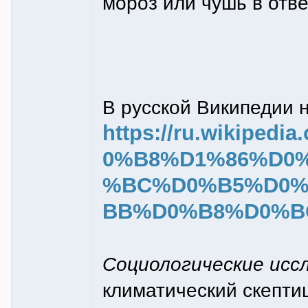
мороз или чушь в отв
В русской Википедии н
https://ru.wikipe
0%B8%D1%86%D0
%BC%D0%B5%D0%
BB%D0%B8%D0%B
Социологические иссл
климатический скепти