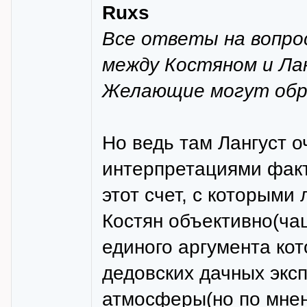
Ruxs
Все ответы на вопро
между Костяном и Ла
Желающие могут обр
Но ведь там Лангуст 
интерпретациями факт
этот счет, с которыми
Костян объективно(чаш
единого аргумента ко
дедовских дачных экс
атмосферы(но по мнен