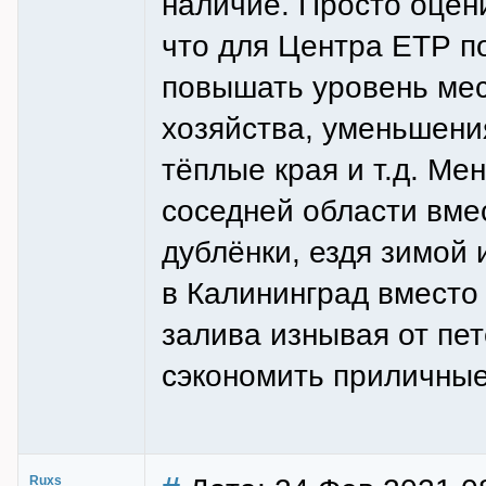
наличие. Просто оцени
что для Центра ЕТР по
повышать уровень мест
хозяйства, уменьшени
тёплые края и т.д. Ме
соседней области вме
дублёнки, ездя зимой
в Калининград вместо 
залива изнывая от пе
сэкономить приличные
Ruxs