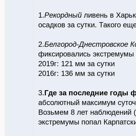
1.
Рекордный
ливень в Харьк
осадков за сутки. Такого ещ
2.
Белгород-Днестровское К
фиксировались экстремумы 
2019г: 121 мм за сутки
2016г: 136 мм за сутки
3.
Где за последние годы 
абсолютный максимум суточн
Возьмем 8 лет наблюдений (2
экстремумы попал Карпатски