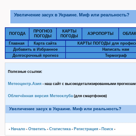
Увеличение засух в Украине. Миф или реальность?
ПРОГНОЗ
КАРТЫ
ПОГОДА
АЭРОПОРТЫ
ОБЛА
ПОГОДЫ
ПОГОДЫ
Главная
Карта сайта
КАРТЫ ПОГОДЫ для профес
Добавить в Избранное
Написать нам
Долгосрочный прогноз
Термограф
Полезные ссылки:
Метеоцентр.Азия
- наш сайт с высокодетализированными прогнозами
Облегчённая версия Метеоклуба
(для смартфонов)
Увеличение засух в Украине. Миф или реальность?
Начало
Ответить
Статистика
Pегистрация
Поиск
-
-
-
-
-
-