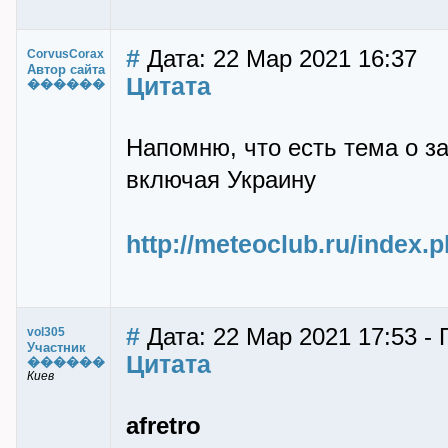
#
Дата: 22 Мар 2021 16:37
CorvusCorax
Автор сайта
Цитата
������
Напомню, что есть тема о з
включая Украину
http://meteoclub.ru/index
#
Дата: 22 Мар 2021 17:53 - 
vol305
Участник
Цитата
������
Киев
afretro