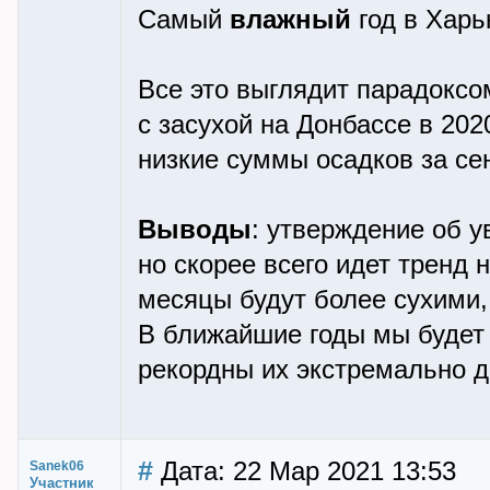
Самый
влажный
год в Харь
Все это выглядит парадоксо
с засухой на Донбассе в 202
низкие суммы осадков за сен
Выводы
: утверждение об 
но скорее всего идет тренд 
месяцы будут более сухими
В ближайшие годы мы будет
рекордны их экстремально до
#
Дата: 22 Мар 2021 13:53
Sanek06
Участник