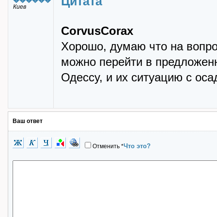
Цитата
Киев
CorvusCorax
Хорошо, думаю что на вопро
можно перейти в предложенн
Одессу, и их ситуацию с ос
Ваш ответ
Что это?
Отменить
*