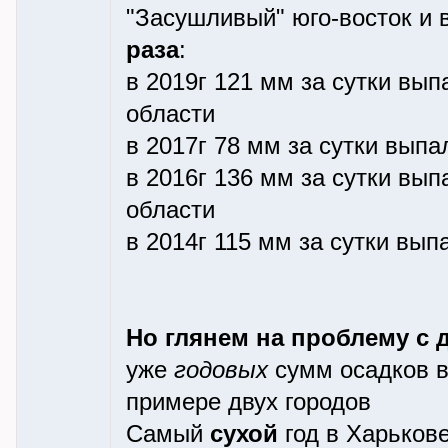
"Засушливый" юго-восток и 
раза
:
в 2019г 121 мм за сутки вы
области
в 2017г 78 мм за сутки вып
в 2016г 136 мм за сутки вы
области
в 2014г 115 мм за сутки вы
Но глянем на проблему с 
уже
годовых
сумм осадков в
примере двух городов
Самый
сухой
год в Харькове