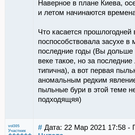
Наверное в плане Киева, ос
и летом начинаются времен
Что касается прошлогодней 
поспособствовала засухе в м
последние годы (Вы дольше 
веке такое, но за последние 
типична), а вот первая пыль
аномальным редким явление
пыльные бури в этой теме не
подходящяя)
#
Дата: 22 Мар 2021 17:58 - 
vol305
Участник
������