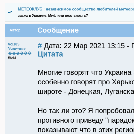
МЕТЕОКЛУБ : независимое сообщество любителей метеор
засух в Украине. Миф или реальность?
Сообщение
Автор
#
Дата: 22 Мар 2021 13:15 - 
vol305
Участник
Цитата
������
Киев
Многие говорят что Украина
особенно говорят про Харько
широте - Донецкая, Луганск
Но так ли это? Я попробова
противного приведу "парадок
показывают что в этих реги