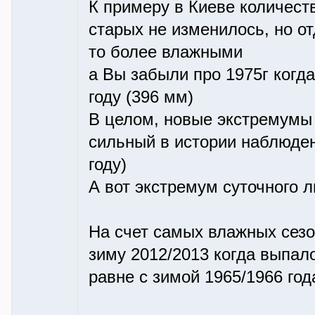
К примеру в Киеве количест
старых не изменилось, но о
то более влажными
а Вы забыли про 1975г когд
году (396 мм)
В целом, новые экстремумы
сильный в истории наблюден
году)
А вот экстремум суточного л
На счет самых влажных сезо
зиму 2012/2013 когда выпало
равне с зимой 1965/1966 год