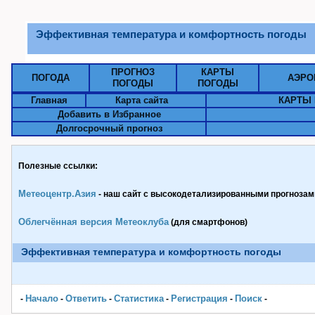
Эффективная температура и комфортность погоды
ПРОГНОЗ
КАРТЫ
ПОГОДА
АЭРО
ПОГОДЫ
ПОГОДЫ
Главная
Карта сайта
КАРТЫ 
Добавить в Избранное
Долгосрочный прогноз
Полезные ссылки:
Метеоцентр.Азия
- наш сайт с высокодетализированными прогнозами
Облегчённая версия Метеоклуба
(для смартфонов)
Эффективная температура и комфортность погоды
Начало
Ответить
Статистика
Pегистрация
Поиск
-
-
-
-
-
-