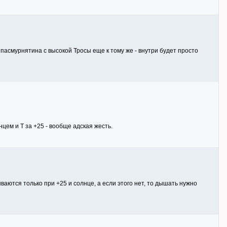
и пасмурнятина с высокой Тросы еще к тому же - внутри будет просто
цем и Т за +25 - вообще адская жесть.
ваются только при +25 и солнце, а если этого нет, то дышать нужно