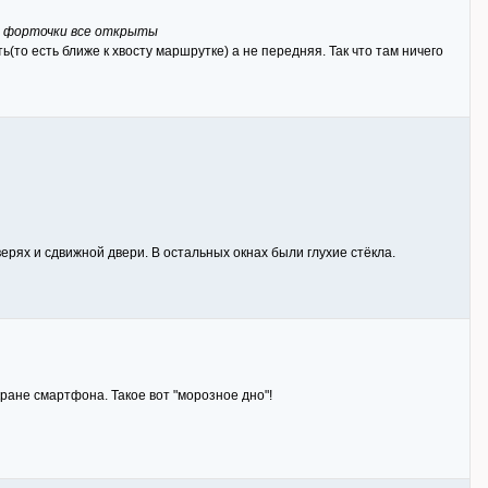
 и форточки все открыты
(то есть ближе к хвосту маршрутке) а не передняя. Так что там ничего
верях и сдвижной двери. В остальных окнах были глухие стёкла.
ране смартфона. Такое вот "морозное дно"!