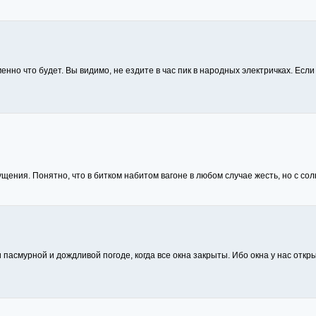
менно что будет. Вы видимо, не ездите в час пик в народных электричках. Есл
щения. Понятно, что в битком набитом вагоне в любом случае жесть, но с солн
 пасмурной и дождливой погоде, когда все окна закрыты. Ибо окна у нас откры