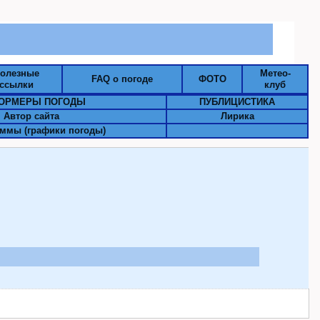
олезные
Метео-
FAQ о погоде
ФОТО
ссылки
клуб
ОРМЕРЫ ПОГОДЫ
ПУБЛИЦИСТИКА
Автор сайта
Лирика
ммы (графики погоды)