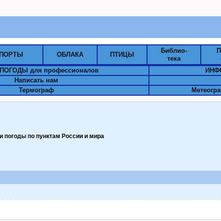
Библио-
П
ПОРТЫ
ОБЛАКА
ПТИЦЫ
тека
ПОГОДЫ для профессионалов
ИНФ
Написать нам
Термограф
Метеогра
 погоды по пунктам Pоссии и мира