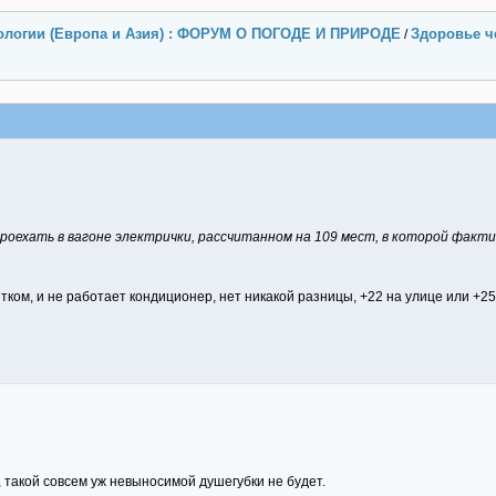
ологии (Европа и Азия) : ФОРУМ О ПОГОДЕ И ПРИРОДЕ
Здоровье ч
/
роехать в вагоне электрички, рассчитанном на 109 мест, в которой факти
тком, и не работает кондиционер, нет никакой разницы, +22 на улице или +25-
е, такой совсем уж невыносимой душегубки не будет.