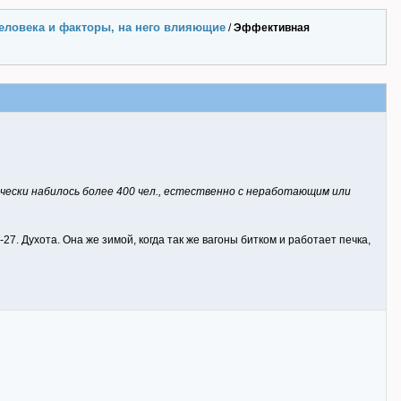
еловека и факторы, на него влияющие
/
Эффективная
чески набилось более 400 чел., естественно с неработающим или
27. Духота. Она же зимой, когда так же вагоны битком и работает печка,