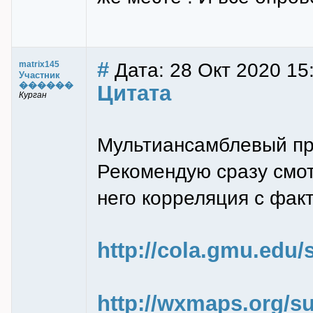
#
Дата: 28 Окт 2020 15
matrix145
Участник
������
Цитата
Курган
Мультиансамблевый про
Рекомендую сразу смо
него корреляция с фа
http://cola.gmu.edu/
http://wxmaps.org/