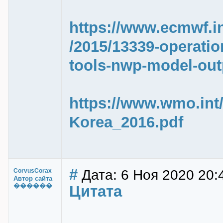
https://www.ecmwf.int
/2015/13339-operatio
tools-nwp-model-out
https://www.wmo.in
Korea_2016.pdf
#
Дата: 6 Ноя 2020 20:
CorvusCorax
Автор сайта
������
Цитата