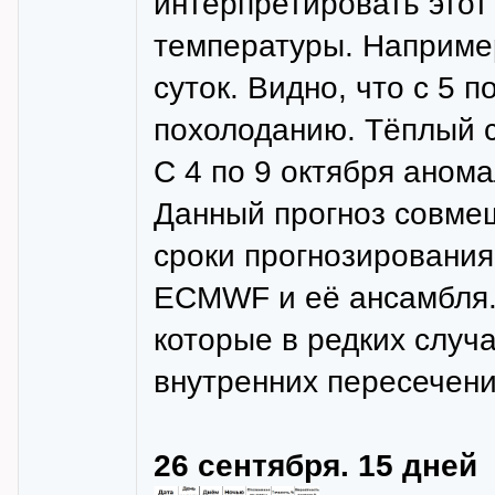
интерпретировать этот
температуры. Например
суток. Видно, что с 5 п
похолоданию. Тёплый с
С 4 по 9 октября анома
Данный прогноз совме
сроки прогнозирования
ECMWF и её ансамбля. 
которые в редких случ
внутренних пересечени
26 сентября. 15 дней