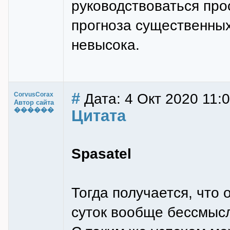
руководствоваться пр
прогноза существенных
невысока.
#
Дата: 4 Окт 2020 11:
CorvusCorax
Автор сайта
������
Цитата
Spasatel
Тогда получается, что
суток вообще бессмысл