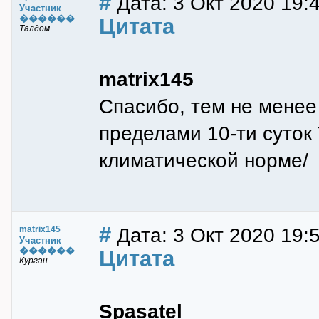
#
Дата: 3 Окт 2020 19:
Участник
������
Цитата
Талдом
matrix145
Спасибо, тем не менее 
пределами 10-ти суток 
климатической норме/
#
Дата: 3 Окт 2020 19:
matrix145
Участник
������
Цитата
Курган
Spasatel