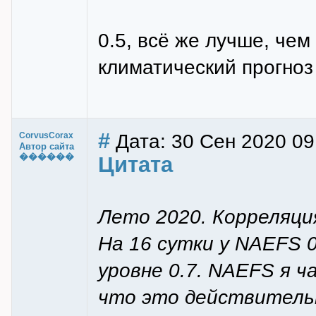
0.5, всё же лучше, чем
климатический прогноз
#
Дата: 30 Сен 2020 09
CorvusCorax
Автор сайта
������
Цитата
Лето 2020. Корреляци
На 16 сутки у NAEFS 
уровне 0.7. NAEFS я ч
что это действительн