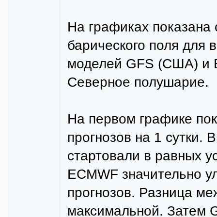
На графиках показана 
барического поля для
моделей GFS (США) и E
Северное полушарие.
На первом графике по
прогнозов на 1 сутки. 
стартовали в равных у
ECMWF значительно ул
прогнозов. Разница м
максимальной. Затем G