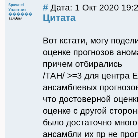
#
Дата: 1 Окт 2020 19:2
Spasatel
Участник
������
Цитата
Талдом
Вот кстати, могу поде
оценке прогнозов аном
причем отбирались
/ТАН/ >=3 для центра 
ансамблевых прогнозов
что достоверной оценк
оценке с другой сторо
было достаточно много
ансамбли их пр не про