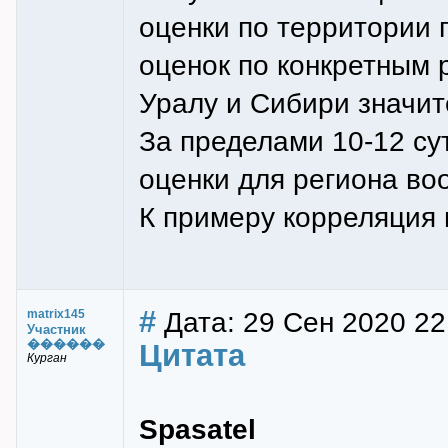
оценки по территории
оценок по конкретным
Уралу и Сибири значит
За пределами 10-12 сут
оценки для региона во
К примеру корреляция 
#
Дата: 29 Сен 2020 22
matrix145
Участник
������
Цитата
Курган
Spasatel