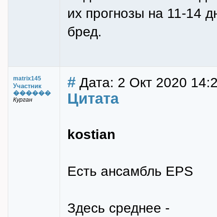
их прогнозы на 11-14 д
бред.
#
Дата: 2 Окт 2020 14:
matrix145
Участник
������
Цитата
Курган
kostian
Есть ансамбль EPS
Здесь среднее -