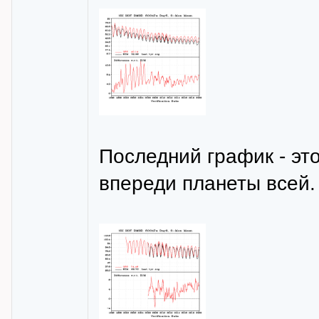
Последний график - эт
впереди планеты всей.