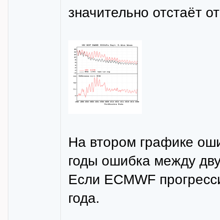
значительно отстаёт о
На втором графике оши
годы ошибка между дву
Если ECMWF прогрессир
года.