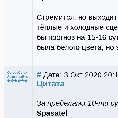
Стремится, но выходит 
тёплые и холодные сце
бы прогноз на 15-16 су
была белого цвета, но 
#
Дата: 3 Окт 2020 20:
CorvusCorax
Автор сайта
������
Цитата
За пределами 10-ти с
Spasatel