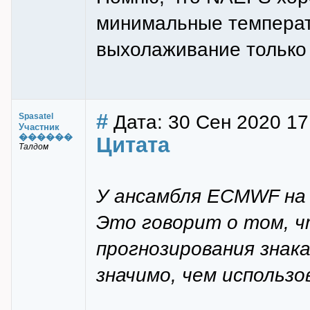
минимальные температ
выхолаживание только
#
Дата: 30 Сен 2020 17
Spasatel
Участник
������
Цитата
Талдом
У ансамбля ECMWF на 
Это говорит о том, ч
прогнозирования знак
значимо, чем использ