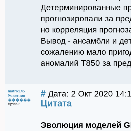
Детерминированные пр
прогнозировали за пре
но корреляция прогноз
Вывод - ансамбли и де
сожалению мало приго
аномалий T850 за пред
#
Дата: 2 Окт 2020 14:
matrix145
Участник
������
Цитата
Курган
Эволюция моделей G