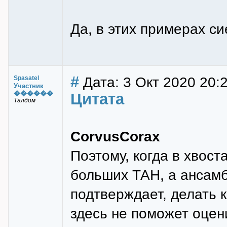
Да, в этих примерах си
#
Дата: 3 Окт 2020 20:
Spasatel
Участник
������
Цитата
Талдом
CorvusCorax
Поэтому, когда в хвос
больших ТАН, а ансамбл
подтверждает, делать 
здесь не поможет оцен