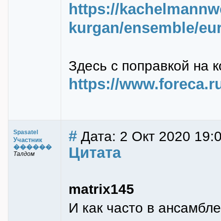
https://kachelmannw
kurgan/ensemble/eu
Здесь с поправкой на 
https://www.foreca.
#
Дата: 2 Окт 2020 19:
Spasatel
Участник
������
Цитата
Талдом
matrix145
И как часто в ансамбле