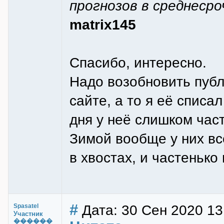
прогнозов в среднесро
matrix145
Спасибо, интересно.
Надо возобновить пуб
сайте, а то я её списал
дня у неё слишком час
Зимой вообще у них вс
в хвостах, и частенько
#
Дата: 30 Сен 2020 13
Spasatel
Участник
������