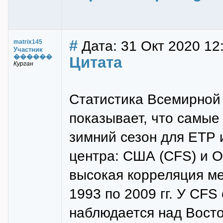
#
Дата: 31 Окт 2020 12
matrix145
Участник
������
Цитата
Курган
Статистика Всемирной
показывает, что самые
зимний сезон для ЕТР 
центра: США (CFS) и O
высокая корреляция ме
1993 по 2009 гг. У CF
наблюдается над Восто