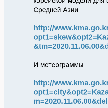
корейской модели для 
Средней Азии
http://www.kma.go.k
opt1=skew&opt2=Ka
&tm=2020.11.06.00&d
И метеограммы
http://www.kma.go.k
opt1=city&opt2=Kaz
m=2020.11.06.00&del