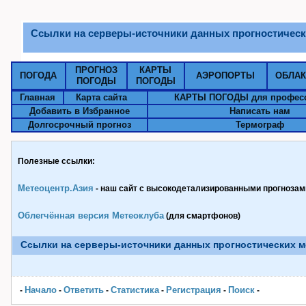
Ссылки на серверы-источники данных прогностическ
ПРОГНОЗ
КАРТЫ
ПОГОДА
АЭРОПОРТЫ
ОБЛА
ПОГОДЫ
ПОГОДЫ
Главная
Карта сайта
КАРТЫ ПОГОДЫ для профес
Добавить в Избранное
Написать нам
Долгосрочный прогноз
Термограф
Полезные ссылки:
Метеоцентр.Азия
- наш сайт с высокодетализированными прогнозами
Облегчённая версия Метеоклуба
(для смартфонов)
Ссылки на серверы-источники данных прогностических м
Начало
Ответить
Статистика
Pегистрация
Поиск
-
-
-
-
-
-