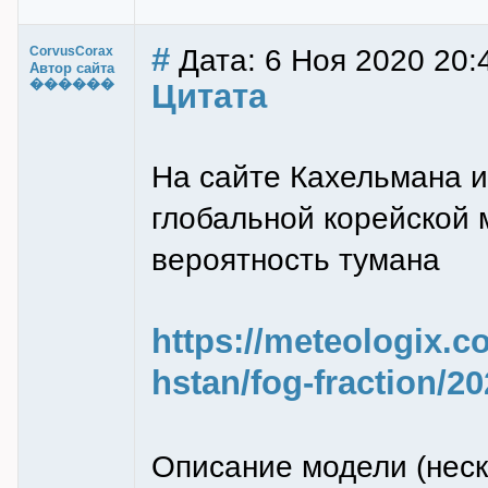
#
Дата: 6 Ноя 2020 20:
CorvusCorax
Автор сайта
������
Цитата
На сайте Кахельмана и
глобальной корейской
вероятность тумана
https://meteologix.c
hstan/fog-fraction/2
Описание модели (неск