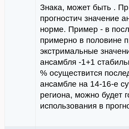
Знака, может быть . П
прогностич значение а
норме. Пример - в посл
примерно в половине п
экстримальные значения
ансамбля -1+1 стабиль
% осуществится послед
ансамбле на 14-16-е с
региона, можно будет г
использования в прогн