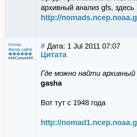
архивный анализ gfs, здесь
http://nomads.ncep.noaa.
#
Дата: 1 Jul 2011 07:07
Corvus
Автор сайта
Цитата
������
###Corvus###
Где можно найти архивный 
gasha
Вот тут с 1948 года
http://nomad1.ncep.noaa.g