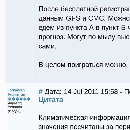
После бесплатной регистра
данным GFS и CMC. Можно с
едем из пункта А в пункт Б 
прогноз. Могут по мылу вы
сами.
В целом поиграться можно, 
#
Дата: 14 Jul 2011 15:58 - 
TornadoF5
Участник
Цитата
������
Харьков,
Украина.
(Игорь)
Климатическая информация
значения посчитаны за перио