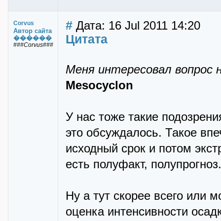
#
Дата: 16 Jul 2011 14:20
Corvus
Автор сайта
Цитата
������
###Corvus###
Меня интересовал вопрос н
Mesocyclon
У нас тоже такие подозрени
это обсуждалось. Такое впе
исходный срок и потом экс
есть полуфакт, полупрогноз
Ну а тут скорее всего или 
оценка интенсивности осад