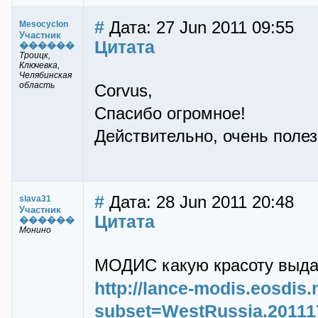
#
Дата: 27 Jun 2011 09:55
Mesocyclon
Участник
Цитата
������
Троицк,
Ключевка,
Челябинская
область
Corvus,
Спасибо огромное!
Действительно, очень полез
#
Дата: 28 Jun 2011 20:48
slava31
Участник
Цитата
������
Монино
МОДИС какую красоту выда
http://lance-modis.eosdis
subset=WestRussia.201117