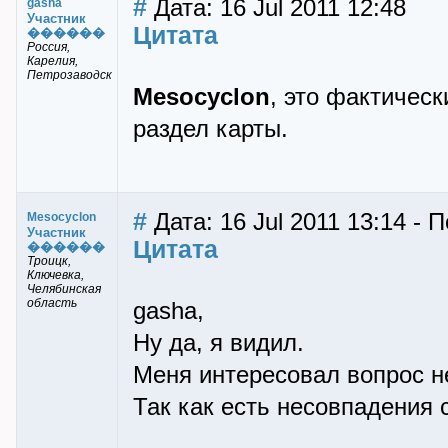
#
Дата: 16 Jul 2011 12:48
gasha
Участник
Цитата
������
Россия,
Карелия,
Петрозаводск
Mesocyclon
, это фактическ
раздел карты.
#
Дата: 16 Jul 2011 13:14 - 
Mesocyclon
Участник
Цитата
������
Троицк,
Ключевка,
Челябинская
область
gasha,
Ну да, я видил.
Меня интересовал вопрос не
Так как есть несовпадения 