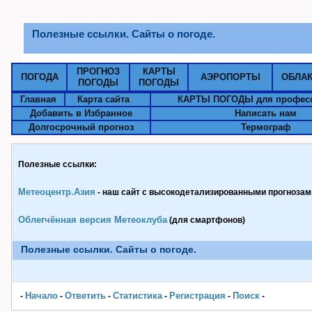
Полезные ссылки. Сайты о погоде.
ПРОГНОЗ
КАРТЫ
ПОГОДА
АЭРОПОРТЫ
ОБЛА
ПОГОДЫ
ПОГОДЫ
Главная
Карта сайта
КАРТЫ ПОГОДЫ для профес
Добавить в Избранное
Написать нам
Долгосрочный прогноз
Термограф
Полезные ссылки:
Метеоцентр.Азия
- наш сайт с высокодетализированными прогнозами
Облегчённая версия Метеоклуба
(для смартфонов)
Полезные ссылки. Сайты о погоде.
Начало
Ответить
Статистика
Pегистрация
Поиск
-
-
-
-
-
-