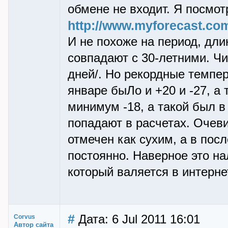
обмене не входит. Я посмот
http://www.myforecast.com
И не похоже на период, дли
совпадают с 30-летними. Чи
дней/. Но рекордные темпе
январе быЛо и +20 и -27, а 
минимум -18, а такой был в 
попадают в расчетах. Очеви
отмечен как сухим, а в пос
постоянно. Наверное это на
который валяется в интерне
#
Дата: 6 Jul 2011 16:01
Corvus
Автор сайта