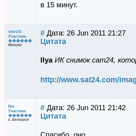
в 15 минут.
#
Дата: 26 Jun 2011 21:27
slava31
Участник
Цитата
������
Монино
Ilya
ИК снимок сат24, кото
http://www.sat24.com/ima
#
Дата: 26 Jun 2011 21:42
Ilya
Участник
Цитата
������
г. Белгород
Спасибо, оно.