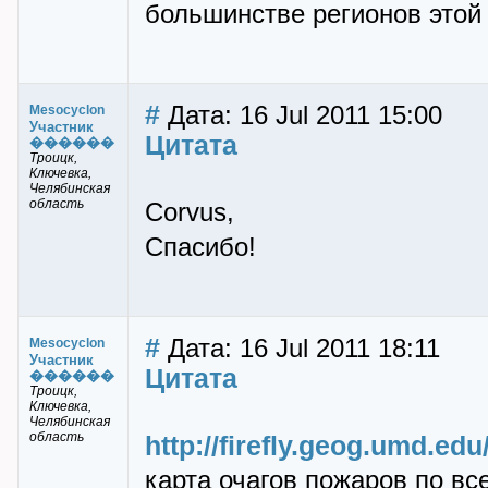
большинстве регионов этой 
#
Дата: 16 Jul 2011 15:00
Mesocyclon
Участник
Цитата
������
Троицк,
Ключевка,
Челябинская
область
Corvus,
Спасибо!
#
Дата: 16 Jul 2011 18:11
Mesocyclon
Участник
Цитата
������
Троицк,
Ключевка,
Челябинская
область
http://firefly.geog.umd.edu
карта очагов пожаров по вс