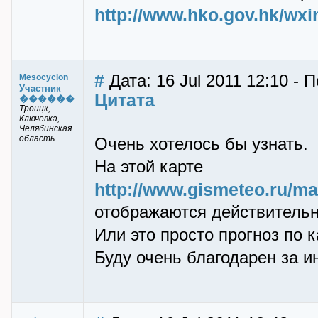
http://www.hko.gov.hk/wxi
#
Дата: 16 Jul 2011 12:10 - 
Mesocyclon
Участник
Цитата
������
Троицк,
Ключевка,
Челябинская
область
Очень хотелось бы узнать.
На этой карте
http://www.gismeteo.ru/ma
отображаются действитель
Или это просто прогноз по 
Буду очень благодарен за 