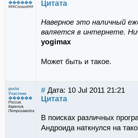
Цитата
������
###Corvus###
Наверное это наличный еже
валяется в интернете. Нич
yogimax
Может быть и такое.
#
Дата: 10 Jul 2011 21:21
gasha
Участник
Цитата
������
Россия,
Карелия,
Петрозаводск
В поисках различных прогр
Андроида наткнулся на тако