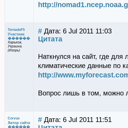
http://nomad1.ncep.noaa.g
#
Дата: 6 Jul 2011 11:03
TornadoF5
Участник
Цитата
������
Харьков,
Украина.
(Игорь)
Наткнулся на сайт, где для
климатические данные по к
http://www.myforecast.com
Вопрос лишь в том, можно 
#
Дата: 6 Jul 2011 11:51
Corvus
Автор сайта
Цитата
������