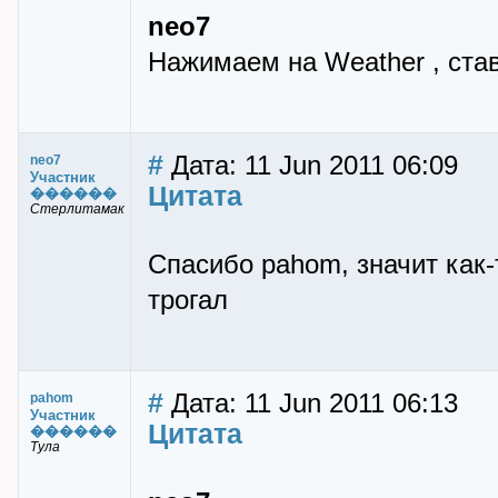
neo7
Нажимаем на Weather , стави
#
Дата: 11 Jun 2011 06:09
neo7
Участник
Цитата
������
Стерлитамак
Спасибо pahom, значит как-
трогал
#
Дата: 11 Jun 2011 06:13
pahom
Участник
Цитата
������
Тула