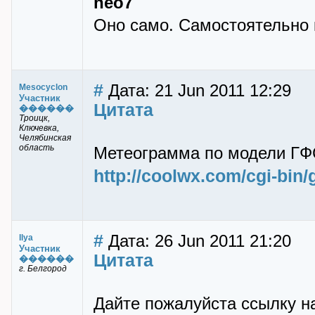
neo7
Оно само. Самостоятельно 
#
Дата: 21 Jun 2011 12:29
Mesocyclon
Участник
Цитата
������
Троицк,
Ключевка,
Челябинская
область
Метеограмма по модели ГФ
http://coolwx.com/cgi-bin/
#
Дата: 26 Jun 2011 21:20
Ilya
Участник
Цитата
������
г. Белгород
Дайте пожалуйста ссылку на