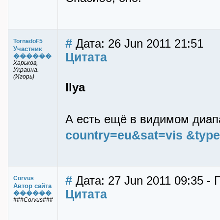
#
Дата: 26 Jun 2011 21:51
TornadoF5
Участник
Цитата
������
Харьков,
Украина.
(Игорь)
Ilya
А есть ещё в видимом диап
country=eu&sat=vis &type
#
Дата: 27 Jun 2011 09:35 -
Corvus
Автор сайта
Цитата
������
###Corvus###