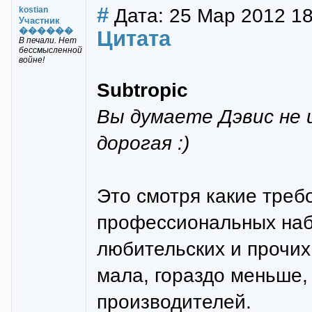
#
Дата: 25 Мар 2012 18
kostian
Участник
������
Цитата
В печали. Нет
бессмысленной
войне!
Subtropic
Вы думаете Дэвис не 
дорогая :)
Это смотря какие треб
профессиональных набл
любительских и прочих
мала, гораздо меньше,
производителей.