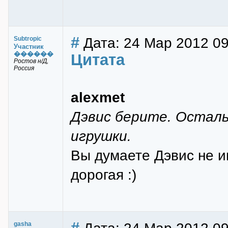
#
Дата: 24 Мар 2012 09
Subtropic
Участник
������
Цитата
Ростов н/Д,
Россия
alexmet
Дэвис берите. Осталь
игрушки.
Вы думаете Дэвис не и
дорогая :)
#
gasha