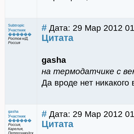
#
Дата: 29 Мар 2012 01
Subtropic
Участник
������
Цитата
Ростов н/Д,
Россия
gasha
на термодатчике с в
Да вроде нет никакого 
#
Дата: 29 Мар 2012 01
gasha
Участник
������
Цитата
Россия,
Карелия,
Петрозаводск