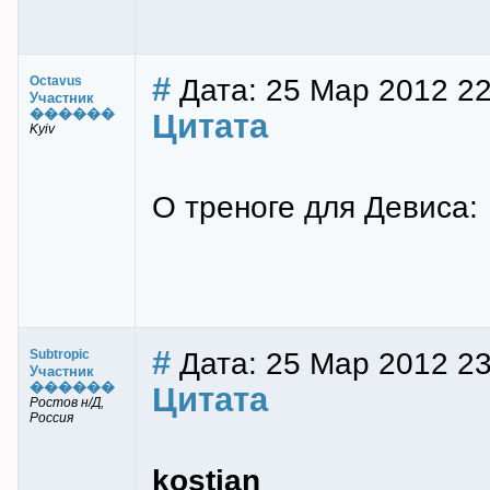
#
Дата: 25 Мар 2012 22
Octavus
Участник
������
Цитата
Kyiv
О треноге для Девиса:
#
Дата: 25 Мар 2012 23
Subtropic
Участник
������
Цитата
Ростов н/Д,
Россия
kostian