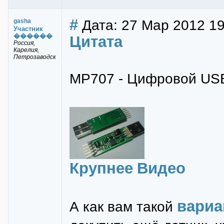
#
Дата: 27 Мар 2012 19
gasha
Участник
������
Цитата
Россия,
Карелия,
Петрозаводск
MP707 - Цифровой US
Крупнее
Видео
вариа
А как вам такой