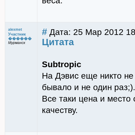
веса.
#
Дата: 25 Мар 2012 18
alexmet
Участник
������
Цитата
Мурманск
Subtropic
На Дэвис еще никто не
бывало и не один раз;)
Все таки цена и место
качеству.