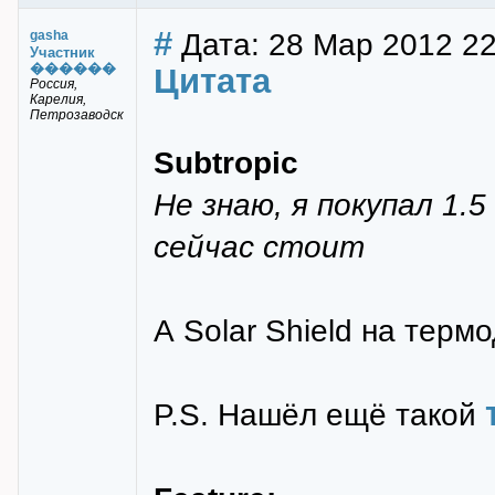
#
Дата: 28 Мар 2012 22
gasha
Участник
������
Цитата
Россия,
Карелия,
Петрозаводск
Subtropic
Не знаю, я покупал 1.5
сейчас стоит
А Solar Shield на терм
P.S. Нашёл ещё такой