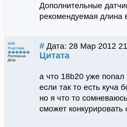
Дополнительные датчи
рекомендуемая длина в
#
Дата: 28 Мар 2012 21
XOR
Участник
������
Цитата
Ростов-на-
Дону
а что 18b20 уже попал 
если так то есть куча 
но я что то сомневаюсь
сможет конкурировать