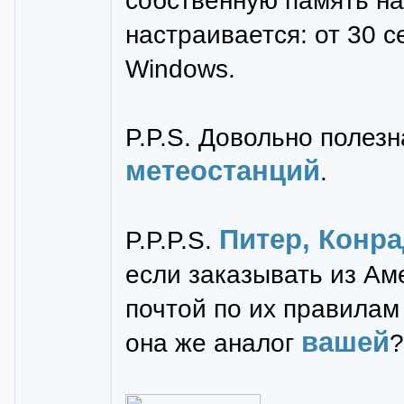
собственную память на
настраивается: от 30 с
Windows.
P.P.S. Довольно полез
метеостанций
.
Питер, Конр
P.P.P.S.
если заказывать из Ам
почтой по их правила
вашей
она же аналог
?