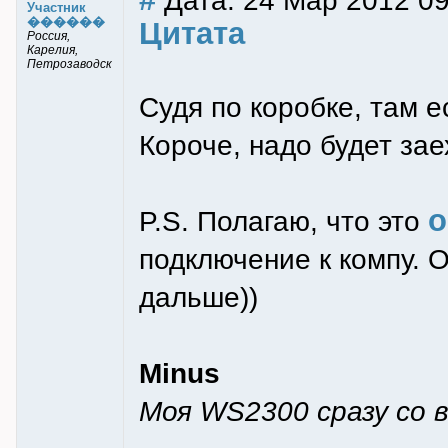
Дата: 24 Мар 2012 09
Участник
������
Цитата
Россия,
Карелия,
Петрозаводск
Судя по коробке, там 
Короче, надо будет зае
о
P.S. Полагаю, что это
подключение к компу. О
дальше))
Minus
Моя WS2300 сразу со в