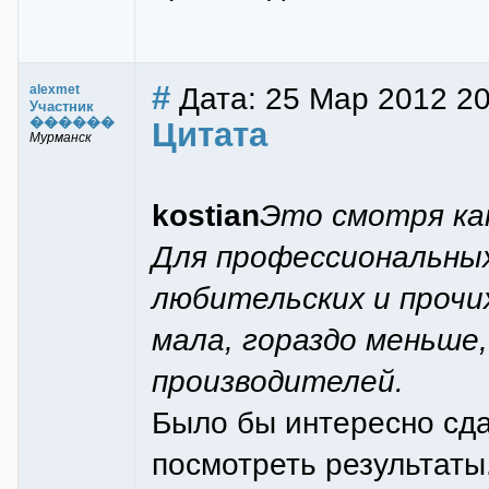
#
Дата: 25 Мар 2012 20
alexmet
Участник
������
Цитата
Мурманск
kostian
Это смотря ка
Для профессиональных
любительских и прочи
мала, гораздо меньше
производителей.
Было бы интересно сда
посмотреть результаты