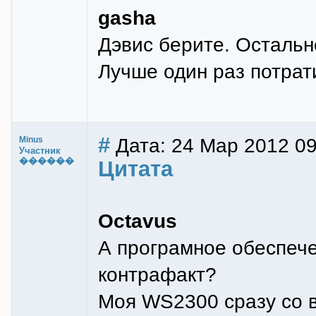
gasha
Дэвис берите. Остальн
Лучше один раз потрати
#
Дата: 24 Мар 2012 09
Minus
Участник
������
Цитата
Octavus
А програмное обеспече
контрафакт?
Моя WS2300 сразу со в