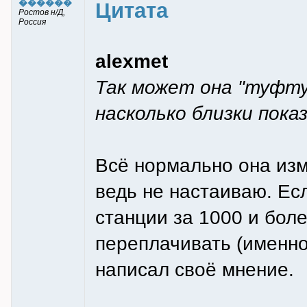
������
Цитата
Ростов н/Д,
Россия
alexmet
Так может она "туфту
насколько близки пока
Всё нормально она изм
ведь не настаиваю. Есл
станции за 1000 и бол
переплачивать (именно
написал своё мнение.