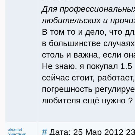
Для профессиональных
любительских и прочи
В том то и дело, что д
в большинстве случаях
столь и важна, если он
Не знаю, я покупал 1.5
сейчас стоит, работает,
погрешность регулирует
любителя ещё нужно ? 
#
Дата: 25 Мар 2012 23
alexmet
Участник