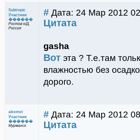
#
Дата: 24 Мар 2012 02
Subtropic
Участник
������
Цитата
Ростов н/Д,
Россия
gasha
Вот
эта ? Т.е.там толь
влажностью без осадко
дорого.
#
Дата: 24 Мар 2012 08
alexmet
Участник
������
Цитата
Мурманск