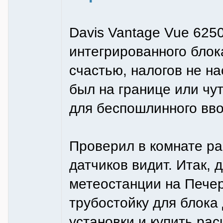
Davis Vantage Vue 6250
интегрированного блок
счастью, налогов не на
был на границе или чу
для беспошлинного вво
Проверил в комнате ра
датчиков видит. Итак, 
метеостанции на Печер
трубостойку для блока
установки и купить ра