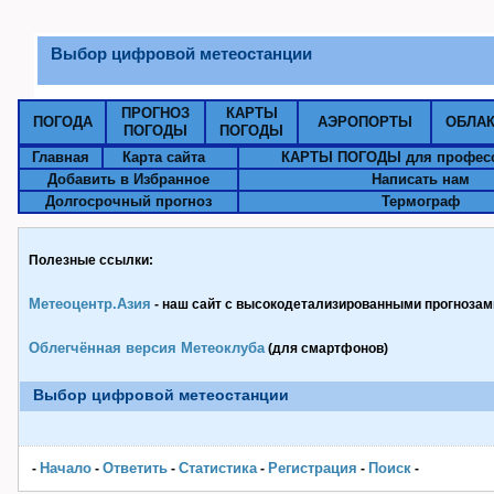
Выбор цифровой метеостанции
ПРОГНОЗ
КАРТЫ
ПОГОДА
АЭРОПОРТЫ
ОБЛА
ПОГОДЫ
ПОГОДЫ
Главная
Карта сайта
КАРТЫ ПОГОДЫ для профес
Добавить в Избранное
Написать нам
Долгосрочный прогноз
Термограф
Полезные ссылки:
Метеоцентр.Азия
- наш сайт с высокодетализированными прогнозами
Облегчённая версия Метеоклуба
(для смартфонов)
Выбор цифровой метеостанции
Начало
Ответить
Статистика
Pегистрация
Поиск
-
-
-
-
-
-