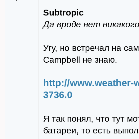
Subtropic
Да вроде нет никаког
Угу, но встречал на сам
Campbell не знаю.
http://www.weather-
3736.0
Я так понял, что тут м
батареи, то есть выпол