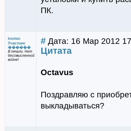
ПК.
#
Дата: 16 Мар 2012 17
kostian
Участник
������
Цитата
В печали. Нет
бессмысленной
войне!
Octavus
Поздравляю с приобрет
выкладываться?