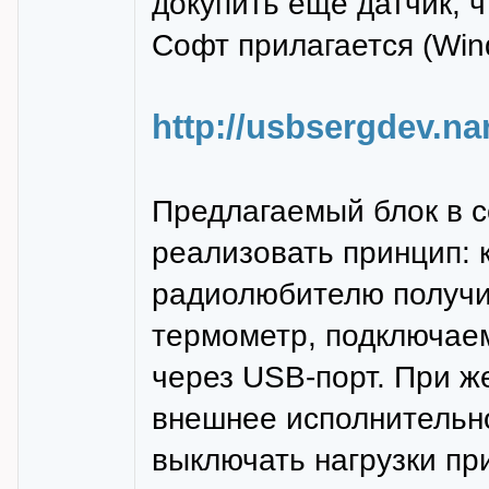
докупить ещё датчик, 
Софт прилагается (Wind
http://usbsergdev.n
Предлагаемый блок в 
реализовать принцип: 
радиолюбителю получи
термометр, подключае
через USB-порт. При ж
внешнее исполнительно
выключать нагрузки пр