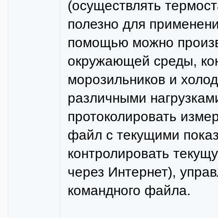
(осуществлять термост
полезно для применения
помощью можно произв
окружающей среды, ко
морозильников и холод
различными нагрузкам
протоколировать изме
файл с текущими пока
контролировать текущу
через Интернет), упра
командного файла.