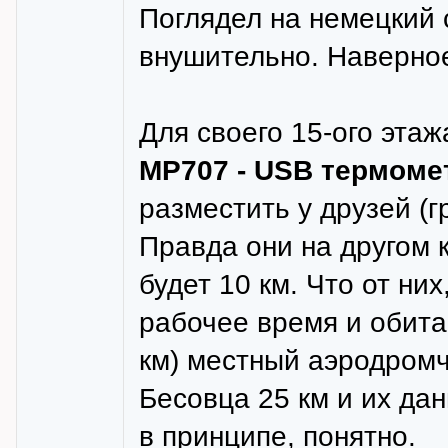
Поглядел на немецкий с
внушительно. Наверно
Для своего 15-ого эта
MP707 - USB термоме
разместить у друзей (г
Правда они на другом 
будет 10 км. Что от них
рабочее время и обита
км) местный аэродромч
Бесовца 25 км и их да
в принципе, понятно.