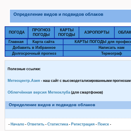
Определение видов и подвидов облаков
ПРОГНОЗ
КАРТЫ
ПОГОДА
АЭРОПОРТЫ
ОБЛА
ПОГОДЫ
ПОГОДЫ
Главная
Карта сайта
КАРТЫ ПОГОДЫ для профес
Добавить в Избранное
Написать нам
Долгосрочный прогноз
Термограф
Полезные ссылки:
Метеоцентр.Азия
- наш сайт с высокодетализированными прогнозами
Облегчённая версия Метеоклуба
(для смартфонов)
Определение видов и подвидов облаков
Начало
Ответить
Статистика
Pегистрация
Поиск
-
-
-
-
-
-