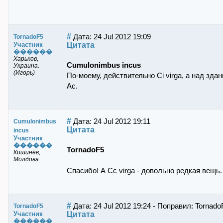
#
Дата: 24 Jul 2012 19:09
TornadoF5
Цитата
Участник
������
Харьков,
Cumulonimbus incus
Украина.
(Игорь)
По-моему, действительно Сi virga, а над зда
Ас.
#
Дата: 24 Jul 2012 19:11
Cumulonimbus
Цитата
incus
Участник
������
TornadoF5
Кишинёв,
Молдова
Спасибо! А Cc virga - довольно редкая вещь.
#
Дата: 24 Jul 2012 19:24 - Поправил: Tornado
TornadoF5
Цитата
Участник
������