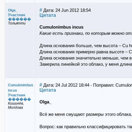
#
Дата: 24 Jun 2012 18:54
Olga_
Цитата
Участник
������
Тольятти
Cumulonimbus incus
Какие есть признаки, по которым можно о
Длина основания больше, чем высота – Cu 
Длина основания примерно равна высоте – C
Длина основания значительно меньше, чем в
Замерила линейкой это облако, у меня длин
#
Дата: 24 Jul 2012 18:44 - Поправил: Cumulo
Cumulonimbus
Цитата
incus
Участник
������
Olga_
Кишинёв,
Молдова
Всё же меня смущают размеры этого облака.
Вопрос: как правильно классифицировать таки