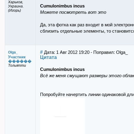
Харьков,
Cumulonimbus incus
Украина.
(Игорь)
Можете посмотреть вот это
Да, эта фотка как раз входит в мой электро
сблизить отдельные элементы, то становитс
#
Дата: 1 Авг 2012 19:20 - Поправил: Olga_
Olga_
Цитата
Участник
������
Тольятти
Cumulonimbus incus
Всё же меня смущают размеры этого облак
Попробуйте начертить линии одинаковой длин