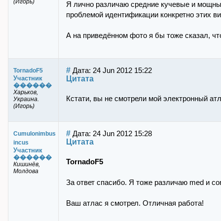
(Игорь)
Я лично различаю средние кучевые и мощные 
проблемой идентификации конкретно этих ви
А на приведённом фото я бы тоже сказал, чт
#
Дата: 24 Jun 2012 15:22
TornadoF5
Цитата
Участник
������
Харьков,
Кстати, вы не смотрели мой электронный ат
Украина.
(Игорь)
#
Дата: 24 Jun 2012 15:28
Cumulonimbus
Цитата
incus
Участник
������
TornadoF5
Кишинёв,
Молдова
За ответ спасибо. Я тоже различаю med и co
Ваш атлас я смотрел. Отличная работа!