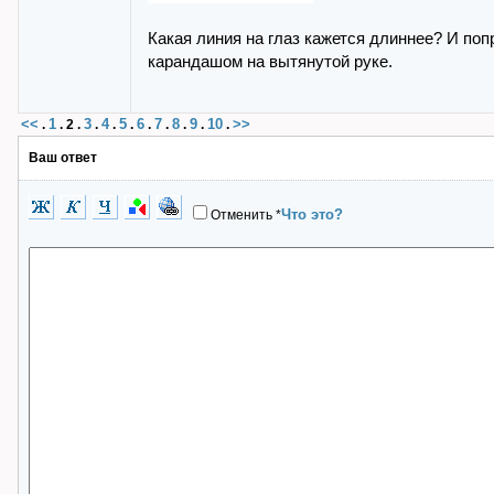
Какая линия на глаз кажется длиннее? И по
карандашом на вытянутой руке.
<<
1
3
4
5
6
7
8
9
10
>>
.
.
2
.
.
.
.
.
.
.
.
.
Ваш ответ
Что это?
Отменить
*