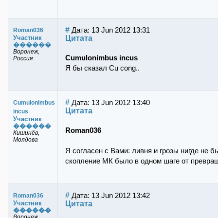
#
Дата: 13 Jun 2012 13:31
Roman036
Цитата
Участник
������
Воронеж,
Cumulonimbus incus
Россия
Я бы сказал Cu cong..
#
Дата: 13 Jun 2012 13:40
Cumulonimbus
Цитата
incus
Участник
������
Roman036
Кишинёв,
Молдова
Я согласен с Вами: ливня и грозы нигде не 
скопление МК было в одном шаге от превраще
#
Дата: 13 Jun 2012 13:42
Roman036
Цитата
Участник
������
Воронеж,