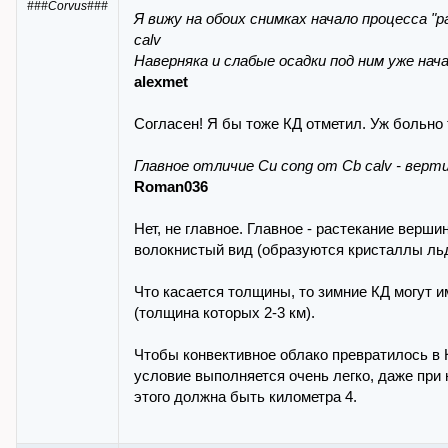
###Corvus###
Я вижу на обоих снимках начало процесса "
calv
Наверняка и слабые осадки под ним уже нача
alexmet
Согласен! Я бы тоже КД отметил. Уж больно
Главное отличие Cu cong от Cb calv - верт
Roman036
Нет, не главное. Главное - растекание верши
волокнистый вид (образуются кристаллы льд
Что касается толщины, то зимние КД могут и
(толщина которых 2-3 км).
Чтобы конвективное облако превратилось в К
условие выполняется очень легко, даже при
этого должна быть километра 4.