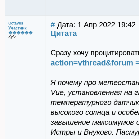
#
Дата: 1 Апр 2022 19:42
Octavus
Участник
Цитата
������
Kyiv
Сразу хочу процитироват
action=vthread&forum
Я почему про метеостанц
Vue, установленная на 
температурного датчика
высокого солнца и особ
завышение максимумов 
Истры и Внуково. Пасму