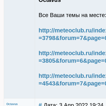
Octavus
Все Ваши темы на месте
http://meteoclub.ru/ind
=3798&forum=7&page=
http://meteoclub.ru/ind
=3805&forum=6&page=
http://meteoclub.ru/ind
=4543&forum=7&page=
#
Дата: 3 Апр 2022 19:24
Octavus