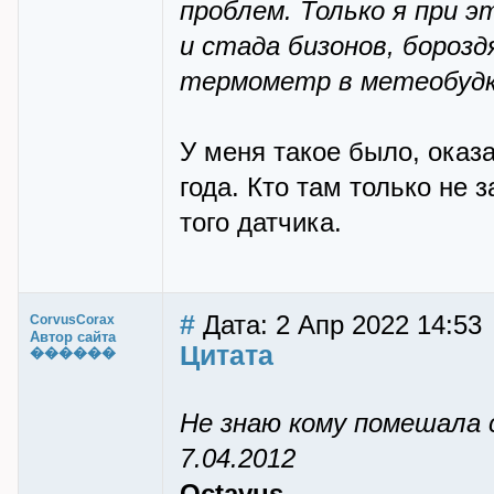
проблем. Только я при э
и стада бизонов, борозд
термометр в метеобудке
У меня такое было, оказ
года. Кто там только не 
того датчика.
#
Дата: 2 Апр 2022 14:53
CorvusCorax
Автор сайта
Цитата
������
Не знаю кому помешала 
7.04.2012