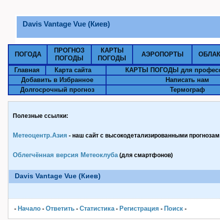
Davis Vantage Vue (Киев)
ПРОГНОЗ
КАРТЫ
ПОГОДА
АЭРОПОРТЫ
ОБЛА
ПОГОДЫ
ПОГОДЫ
Главная
Карта сайта
КАРТЫ ПОГОДЫ для профес
Добавить в Избранное
Написать нам
Долгосрочный прогноз
Термограф
Полезные ссылки:
Метеоцентр.Азия
- наш сайт с высокодетализированными прогнозами
Облегчённая версия Метеоклуба
(для смартфонов)
Davis Vantage Vue (Киев)
Начало
Ответить
Статистика
Pегистрация
Поиск
-
-
-
-
-
-