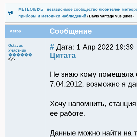
МЕТЕОКЛУБ : независимое сообщество любителей метеор
приборы и методики наблюдений
/
Davis Vantage Vue (Киев)
Сообщение
Автор
#
Дата: 1 Апр 2022 19:39
Octavus
Участник
Цитата
������
Kyiv
Не знаю кому помешала с
7.04.2012, возможно я да
Хочу напомнить, станция
ее работе.
Данные можно найти на т