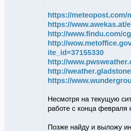
https://meteopost.com/
https://www.awekas.at/
http://www.findu.com/cg
http://wow.metoffice.go
ite_id=37155330
http://www.pwsweather.
http://weather.gladstone
https://www.wundergro
Несмотря на текущую сит
работе с конца февраля н
Позже найду и выложу ин