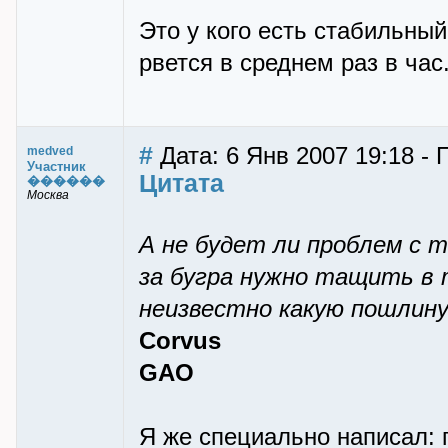
Это у кого есть стабильный
рвется в среднем раз в час
#
Дата: 6 Янв 2007 19:18 -
medved
Участник
Цитата
������
Москва
А не будет ли проблем с 
за бугра нужно тащить в
неизвестно какую пошлину
Corvus
GAO
Я же специально написал: