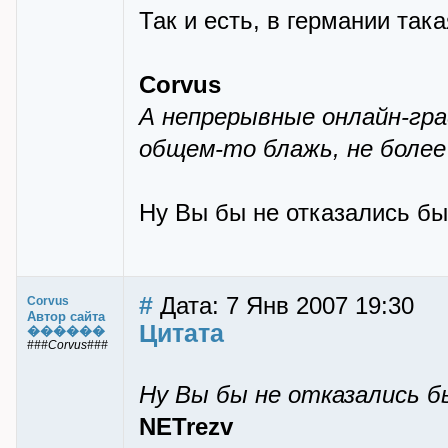
Так и есть, в германии така
Corvus
А непрерывные онлайн-гра
общем-то блажь, не более
Ну Вы бы не отказались бы
#
Дата: 7 Янв 2007 19:30
Corvus
Автор сайта
Цитата
������
###Corvus###
Ну Вы бы не отказались б
NETrezv