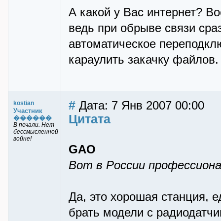
А какой у Вас интернет? В
ведь при обрыве связи сра
автоматическое переподкл
караулить закачку файлов. 
#
Дата: 7 Янв 2007 00:00
kostian
Участник
Цитата
������
В печали. Нет
бессмысленной
войне!
GAO
Вот в России профессиона
Да, это хорошая станция, 
брать модели с радиодатчи