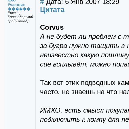
#
Дата: 6 Янв 2007 18:29
GAO
Участник
Цитата
������
Россия,
Краснодарский
край (запад)
Corvus
А не будет ли проблем с 
за бугра нужно тащить в
неизвестно какую пошлину
сие всплывёт, можно поп
Так вот этих подводных ка
часто, не знаешь на что на
ИМХО, есть смысл покупа
подключить к компу для п