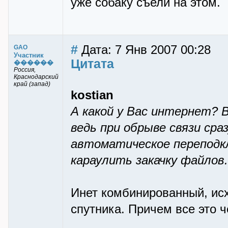
уже собаку съели на этом.
#
Дата: 7 Янв 2007 00:28
GAO
Участник
Цитата
������
Россия,
Краснодарский
край (запад)
kostian
А какой у Вас интернет? 
ведь при обрыве связи ср
автоматическое переподкл
караулить закачку файлов. 
Инет комбинированный, ис
спутника. Причем все это ч