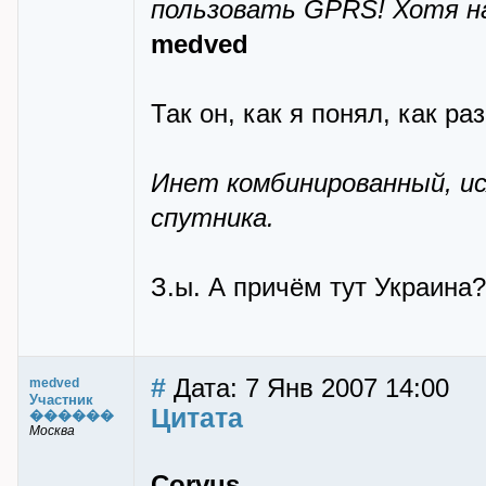
пользовать GPRS! Хотя на 
medved
Так он, как я понял, как ра
Инет комбинированный, ис
спутника.
З.ы. А причём тут Украина?
#
Дата: 7 Янв 2007 14:00
medved
Участник
Цитата
������
Москва
Corvus