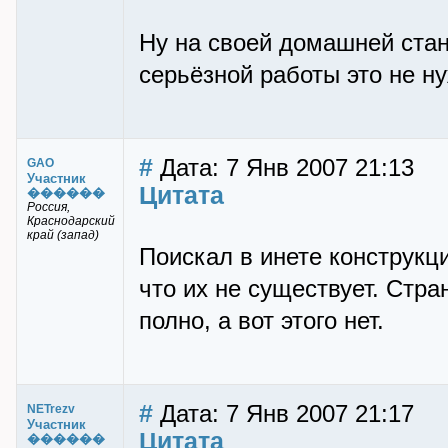
Ну на своей домашней стан
серьёзной работы это не н
#
Дата: 7 Янв 2007 21:13
GAO
Участник
Цитата
������
Россия,
Краснодарский
край (запад)
Поискал в инете конструкц
что их не существует. Стра
полно, а вот этого нет.
#
Дата: 7 Янв 2007 21:17
NETrezv
Участник
Цитата
������