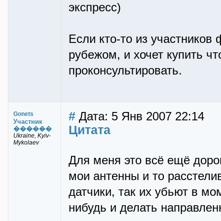
экспресс)
Если кто-то из участников 
рубежом, и хочет купить чт
проконсультировать.
#
Дата: 5 Янв 2007 22:14
Gonets
Участник
Цитата
������
Ukraine, Kyiv-
Mykolaev
Для меня это всё ещё дорог
мои антенны и то расстели
датчики, так их убьют в мом
нибудь и делать направлен