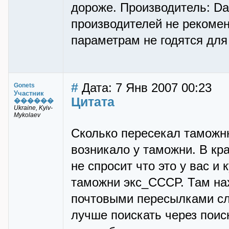
дороже. Производитель: Dav
производителей не рекомен
параметрам не годятся для
#
Дата: 7 Янв 2007 00:23
Gonets
Участник
Цитата
������
Ukraine, Kyiv-
Mykolaev
Сколько пересекал таможн
возникало у таможни. В кр
не спросит что это у вас и
таможни экс_СССР. Там нах
почтовыми пересылками сло
лучше поискать через поис