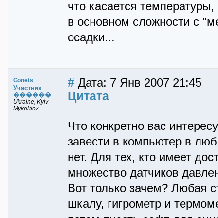
что касается температуры, 
в основном сложности с "ме
осадки...
#
Дата: 7 Янв 2007 21:45
Gonets
Участник
Цитата
������
Ukraine, Kyiv-
Mykolaev
Что конкретно вас интересу
завести в компьютер в люб
нет. Для тех, кто имеет до
множество датчиков давлен
Вот только зачем? Любая 
шкалу, гигрометр и термоме