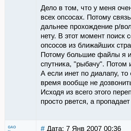
Дело в том, что у меня оче
всех опсосах. Потому связь
дальнее прохождение р/вол
нету. В этот момент поиск 
опсосов из ближайших стра
Потому большие файлы я и 
спутника, "рыбачу". Потом 
А если инет по диалапу, то
время вообще не дозвонит
Исходя из всего этого пере
просто рвется, а пропадае
#
Дата: 7 Янв 2007 00:36
GAO