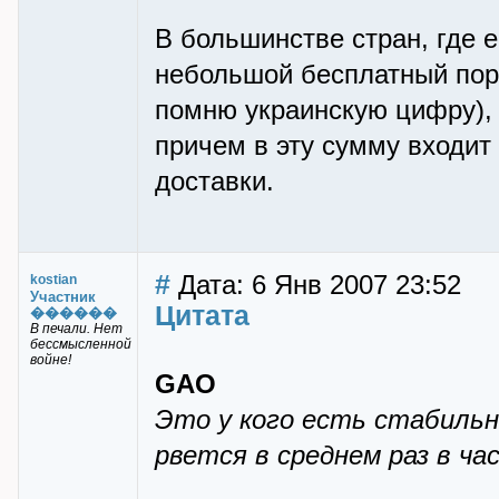
В большинстве стран, где е
небольшой бесплатный пор
помню украинскую цифру), 
причем в эту сумму входит 
доставки.
#
Дата: 6 Янв 2007 23:52
kostian
Участник
Цитата
������
В печали. Нет
бессмысленной
войне!
GAO
Это у кого есть стабильн
рвется в среднем раз в час