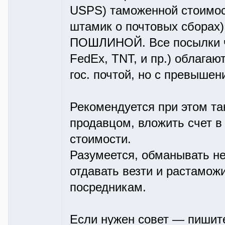
USPS) таможенной стоимост
штамик о почтовых сбо
ПОШЛИНОЙ. Все посылки ч
FedEx, TNT, и пр.) облагаю
гос. почтой, но с превышени
Рекомендуется при этом та
продавцом, вложить счет 
стоимости.
Разумеется, обманывать не 
отдавать везти и растамо
посредникам.
Если нужен совет — пишите