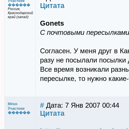
Участник
Цитата
������
Россия,
Краснодарский
край (запад)
Gonets
С почтовыми пересылками
Согласен. У меня друг в Кан
разу не посылали посылки д
Все время возникали разны
пересылке, то нужно какие-
#
Дата: 7 Янв 2007 00:44
Minus
Участник
Цитата
������