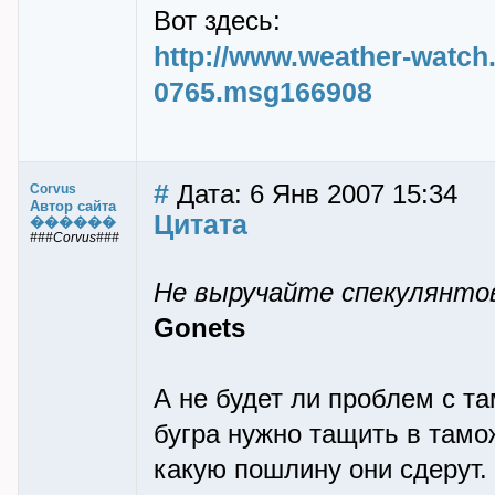
Вот здесь:
http://www.weather-watch
0765.msg166908
#
Дата: 6 Янв 2007 15:34
Corvus
Автор сайта
Цитата
������
###Corvus###
Не выручайте спекулянтов
Gonets
А не будет ли проблем с т
бугра нужно тащить в тамо
какую пошлину они сдерут. 