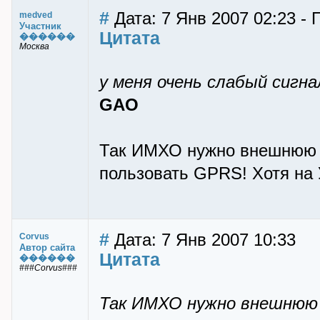
#
Дата: 7 Янв 2007 02:23 -
medved
Участник
Цитата
������
Москва
у меня очень слабый сигнал
GAO
Так ИМХО нужно внешнюю н
пользовать GPRS! Хотя на У
#
Дата: 7 Янв 2007 10:33
Corvus
Автор сайта
Цитата
������
###Corvus###
Так ИМХО нужно внешнюю 