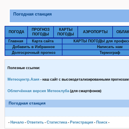
Погодная станция
ПРОГНОЗ
КАРТЫ
ПОГОДА
АЭРОПОРТЫ
ОБЛА
ПОГОДЫ
ПОГОДЫ
Главная
Карта сайта
КАРТЫ ПОГОДЫ для профес
Добавить в Избранное
Написать нам
Долгосрочный прогноз
Термограф
Полезные ссылки:
Метеоцентр.Азия
- наш сайт с высокодетализированными прогнозами
Облегчённая версия Метеоклуба
(для смартфонов)
Погодная станция
Начало
Ответить
Статистика
Pегистрация
Поиск
-
-
-
-
-
-