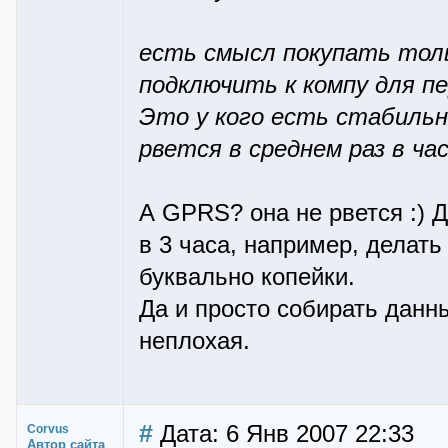
есть смысл покупать тол
подключить к компу для пе
Это у кого есть стабильн
рвется в среднем раз в час
А GPRS? она не рвется :) Д
в 3 часа, например, делать
буквально копейки.
Да и просто собирать дан
неплохая.
#
Дата: 6 Янв 2007 22:33
Corvus
Автор сайта