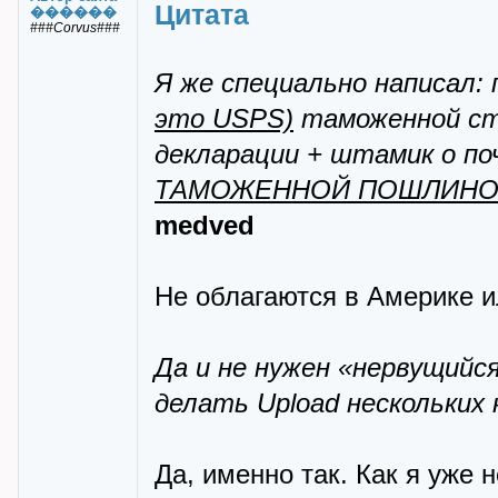
Цитата
������
###Corvus###
Я же специально написал:
это USPS)
таможенной сто
декларации + штамик о п
ТАМОЖЕННОЙ ПОШЛИН
medved
Не облагаются в Америке и
Да и не нужен «нервущийся
делать Upload нескольких 
Да, именно так. Как я уже 