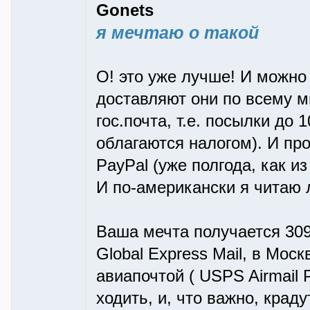
Gonets
я мечтаю о такой
О! это уже лучше! И можно
доставляют они по всему ми
гос.почта, т.е. посылки до 
облагаются налогом). И пр
PayPal (уже полгода, как и
И по-американски я читаю 
Ваша мечта получается 30
Global Express Mail, в Мос
авиапочтой ( USPS Airmail P
ходить, и, что важно, краду