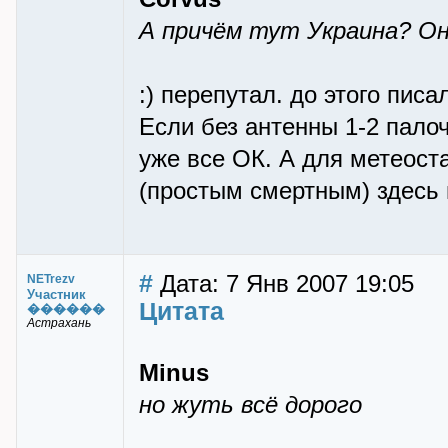
А причём тут Украина? Он
:) перепутал. до этого писа
Если без антенны 1-2 пало
уже все ОК. А для метеоста
(простым смертным) здесь
#
Дата: 7 Янв 2007 19:05
NETrezv
Участник
Цитата
������
Астрахань
Minus
но жуть всё дорого