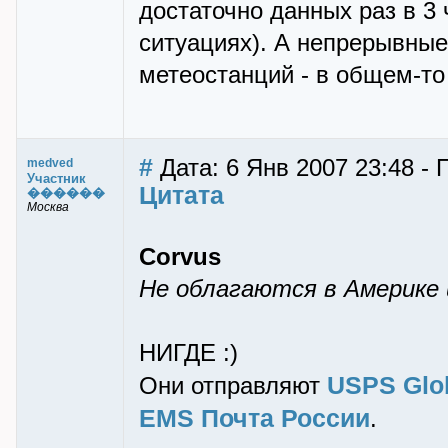
достаточно данных раз в 3 
ситуациях). А непрерывные
метеостанций - в общем-то 
#
Дата: 6 Янв 2007 23:48 -
medved
Участник
Цитата
������
Москва
Corvus
Не облагаются в Америке 
НИГДЕ :)
USPS Glob
Они отправляют
EMS Почта России
.