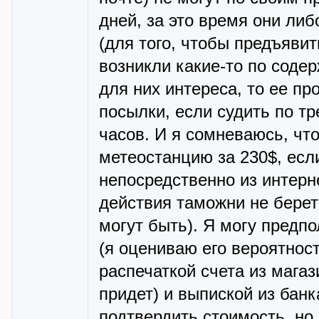
дней, за это время они ли
(для того, чтобы предъяви
возникли какие-то по соде
для них интереса, то ее пр
посылки, если судить по тр
часов. И я сомневаюсь, что
метеостанцию за 230$, если
непосредственно из интерне
действия таможни не берет
могут быть). Я могу предп
(я оцениваю его вероятнос
распечаткой счета из магаз
придет) и выпиской из банка
подтвердить стоимость, но