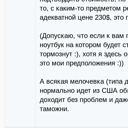
то, с каким-то предметом 
адекватной цене 230$, это 
(Допускаю, что если к вам
ноутбук на котором будет с
тормознут :), хотя я здесь
это мои предположения :))
А всякая мелочевка (типа д
нормально идет из США об
доходит без проблем и даж
таможни.