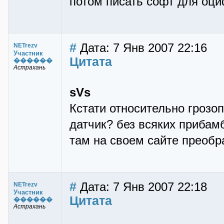
потом писать софт для оци
#
Дата: 7 Янв 2007 22:16
NETrezv
Участник
Цитата
������
Астрахань
sVs
Кстати относительно грозоп
датчик? без всяких прибамба
там на своем сайте преобр
#
Дата: 7 Янв 2007 22:18
NETrezv
Участник
Цитата
������
Астрахань