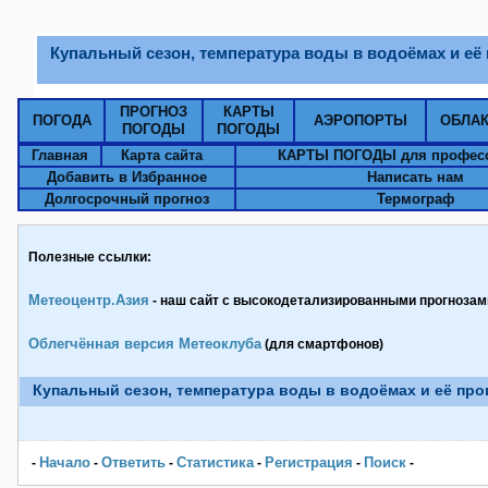
Купальный сезон, температура воды в водоёмах и её
ПРОГНОЗ
КАРТЫ
ПОГОДА
АЭРОПОРТЫ
ОБЛА
ПОГОДЫ
ПОГОДЫ
Главная
Карта сайта
КАРТЫ ПОГОДЫ для профес
Добавить в Избранное
Написать нам
Долгосрочный прогноз
Термограф
Полезные ссылки:
Метеоцентр.Азия
- наш сайт с высокодетализированными прогнозами
Облегчённая версия Метеоклуба
(для смартфонов)
Купальный сезон, температура воды в водоёмах и её пр
Начало
Ответить
Статистика
Pегистрация
Поиск
-
-
-
-
-
-