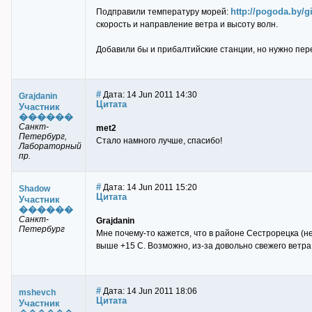
http://pogoda.by/g
Подправили температуру морей:
скорость и направление ветра и высоту волн.
Добавили бы и прибалтийские станции, но нужно пер
#
Дата: 14 Jun 2011 14:30
Grajdanin
Цитата
Участник
������
Санкт-
met2
Петербург,
Стало намного лучше, спасибо!
Лабораторный
пр.
#
Дата: 14 Jun 2011 15:20
Shadow
Цитата
Участник
������
Санкт-
Grajdanin
Петербург
Мне почему-то кажется, что в районе Сестрорецка (не
выше +15 С. Возможно, из-за довольно свежего вет
#
Дата: 14 Jun 2011 18:06
mshevch
Цитата
Участник