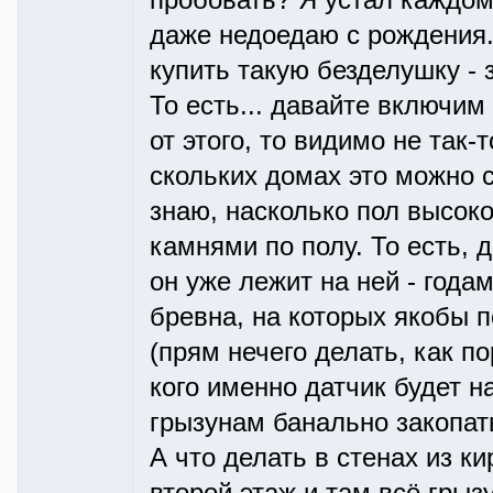
пробовать? Я устал каждом
даже недоедаю с рождения. 
купить такую безделушку -
То есть... давайте включим
от этого, то видимо не так-
скольких домах это можно с
знаю, насколько пол высок
камнями по полу. То есть, 
он уже лежит на ней - года
бревна, на которых якобы п
(прям нечего делать, как по
кого именно датчик будет 
грызунам банально закопат
А что делать в стенах из к