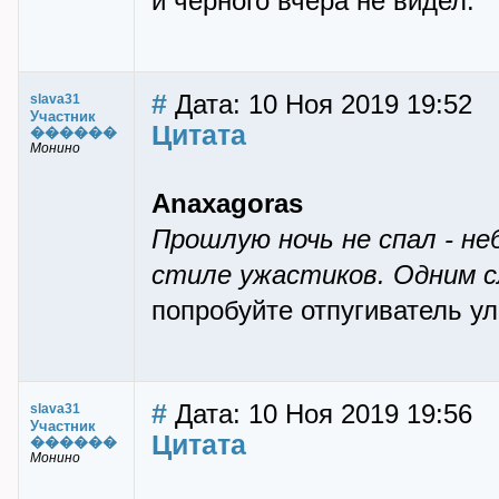
и чёрного вчера не видел.
#
Дата: 10 Ноя 2019 19:52
slava31
Участник
Цитата
������
Монино
Anaxagoras
Прошлую ночь не спал - не
стиле ужастиков. Одним с
попробуйте отпугиватель у
#
Дата: 10 Ноя 2019 19:56
slava31
Участник
Цитата
������
Монино