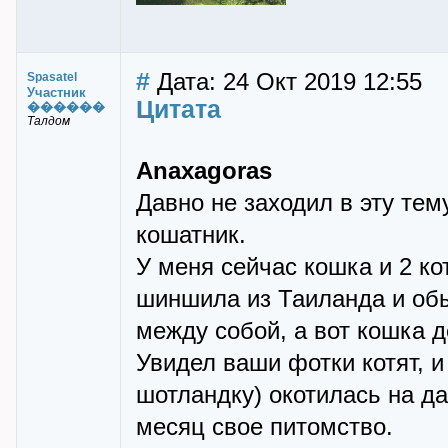
#
Дата: 24 Окт 2019 12:55
Spasatel
Участник
Цитата
������
Талдом
Anaxagoras
Давно не заходил в эту тему
кошатник.
У меня сейчас кошка и 2 ко
шиншила из Таиланда и об
между собой, а вот кошка 
Увидел ваши фотки котят, и
шотландку) окотилась на д
месяц свое питомство.