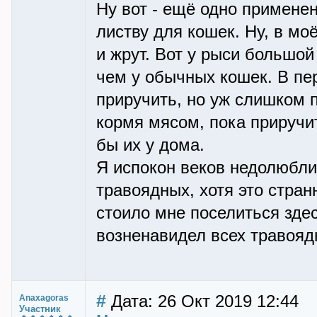
Ну вот - ещё одно примене
листву для кошек. Ну, в мо
и жрут. Вот у рыси большой
чем у обычных кошек. В пер
приручить, но уж слишком 
кормя мясом, пока приручит
бы их у дома.
Я испокон веков недолюбли
травоядных, хотя это стра
стоило мне поселиться зде
возненавидел всех травояд
#
Дата: 26 Окт 2019 12:44
Anaxagoras
Участник