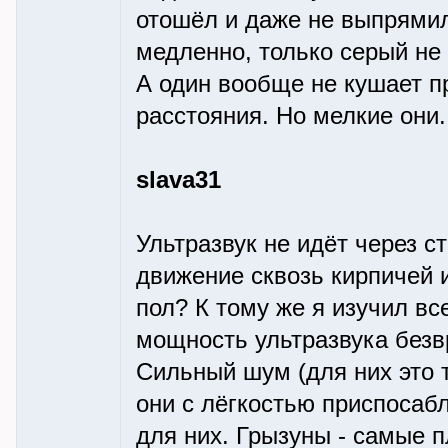
отошёл и даже не выпрямил
медленно, только серый не п
А один вообще не кушает пр
расстояния. Но мелкие они.
slava31
Ультразвук не идёт через с
движение сквозь кирпичей и
пол? К тому же я изучил вс
мощность ультразвука безвр
Сильный шум (для них это 
они с лёгкостью приспосабл
для них. Грызуны - самые 