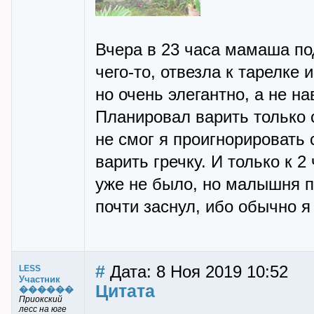
Вчера в 23 часа мамаша по
чего-то, отвезла к тарелке
но очень элегантно, а не на
Планировал варить только с
не смог я проигнорировать
варить гречку. И только к 
уже не было, но малышня п
почти заснул, ибо обычно я
#
Дата: 8 Ноя 2019 10:52
LESS
Участник
Цитата
������
Приокский
лесс на юге