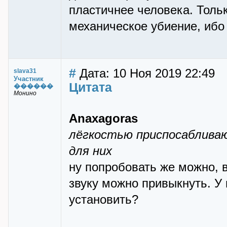
пластичнее человека. Тольк
механическое убиение, ибо
#
Дата: 10 Ноя 2019 22:49
slava31
Участник
Цитата
������
Монино
Anaxagoras
лёгкостью приспосабливаю
для них
ну попробовать же можно, в
звуку можно привыкнуть. У
установить?