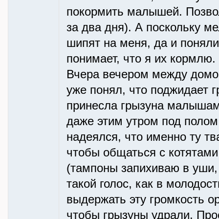
покормить малышей. Позвол
за два дня). А поскольку 
шипят на меня, да и поняли
понимает, что я их кормлю.
Вчера вечером между домом
уже понял, что поджидает г
принесла грызуна малышам.
даже этим утром под полом 
надеялся, что именно ту тв
чтобы общаться с котятами,
(тампоны запихиваю в уши, 
такой голос, как в молодост
выдержать эту громкость о
чтобы грызуны удрали. Прос