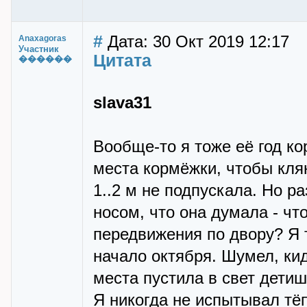
#
Дата: 30 Окт 2019 12:17
Anaxagoras
Участник
Цитата
������
slava31
Вообще-то я тоже её год к
места кормёжки, чтобы кля
1..2 м не подпускала. Но р
носом, что она думала - чт
передвижения по двору? Я 
начало октября. Шумел, кид
места пустила в свет детиш
Я никогда не испытывал тё