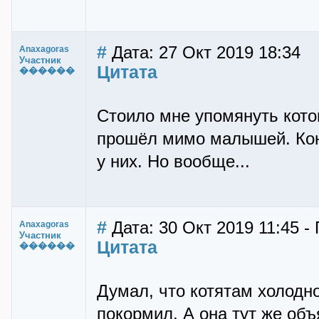
#
Дата: 27 Окт 2019 18:34
Anaxagoras
Участник
Цитата
������
Стоило мне упомянуть кото
прошёл мимо малышей. Коне
у них. Но вообще...
#
Дата: 30 Окт 2019 11:45 -
Anaxagoras
Участник
Цитата
������
Думал, что котятам холодно,
покормил. А она тут же об