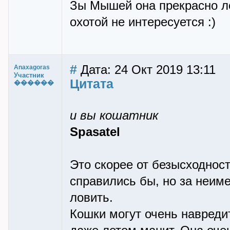
Зы Мышей она прекрасно лов
охотой не интересуется :)
#
Дата: 24 Окт 2019 13:11
Anaxagoras
Участник
Цитата
������
и вы кошатник
Spasatel
Это скорее от безысходнос
справились бы, но за неим
ловить.
Кошки могут очень навреди