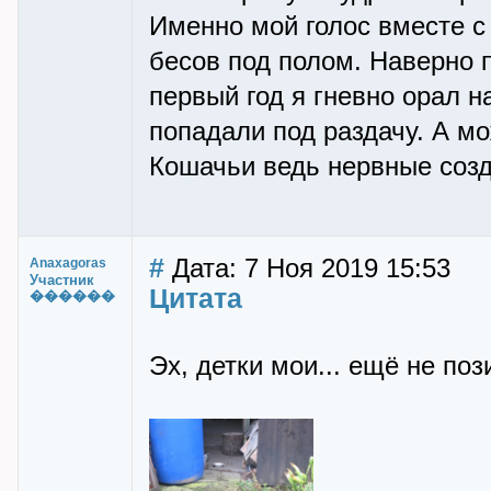
Именно мой голос вместе с 
бесов под полом. Наверно 
первый год я гневно орал н
попадали под раздачу. А мо
Кошачьи ведь нервные созд
#
Дата: 7 Ноя 2019 15:53
Anaxagoras
Участник
Цитата
������
Эх, детки мои... ещё не поз