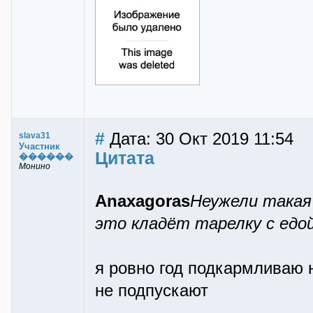
#
Дата: 30 Окт 2019 11:54
slava31
Участник
Цитата
������
Монино
Anaxagoras
Неужели такая 
это кладёт тарелку с едо
я ровно год подкармливаю на
не подпускают