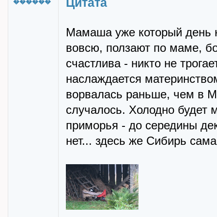
Цитата
������
Мамаша уже который день 
вовсю, ползают по маме, б
счастлива - никто не трогае
наслаждается материнством
ворвалась раньше, чем в МО
случалось. Холодно будет 
приморья - до середины де
нет... здесь же Сибирь сам