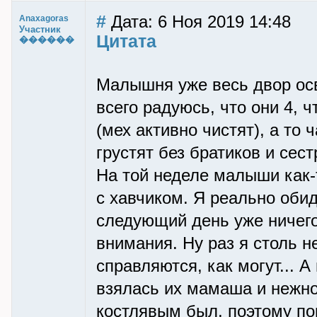
#
Дата: 6 Ноя 2019 14:48
Anaxagoras
Участник
Цитата
������
Малышня уже весь двор осв
всего радуюсь, что они 4, ч
(мех активно чистят), а то 
грустят без братиков и сест
На той неделе малыши как-т
с хавчиком. Я реально обиде
следующий день уже ничего
внимания. Ну раз я столь 
справляются, как могут... 
взялась их мамаша и нежно
костлявым был, поэтому по