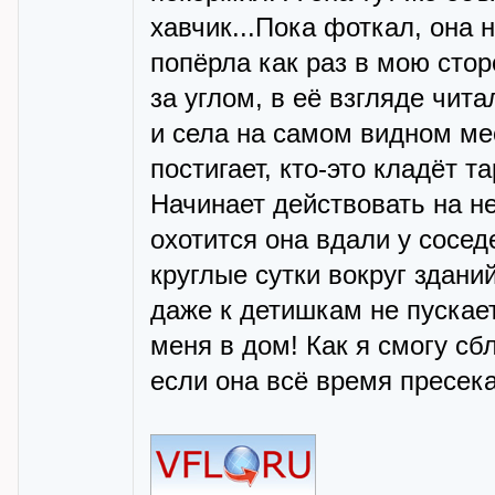
хавчик...Пока фоткал, она 
попёрла как раз в мою сто
за углом, в её взгляде чит
и села на самом видном мес
постигает, кто-это кладёт 
Начинает действовать на не
охотится она вдали у сосед
круглые сутки вокруг зданий
даже к детишкам не пускае
меня в дом! Как я смогу сб
если она всё время пресек