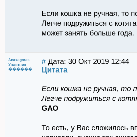
Если кошка не ручная, то п
Легче подружиться с котята
может занять больше года.
#
Дата: 30 Окт 2019 12:44
Anaxagoras
Участник
Цитата
������
Если кошка не ручная, то 
Легче подружиться с кот
GAO
То есть, у Вас сложилось вп