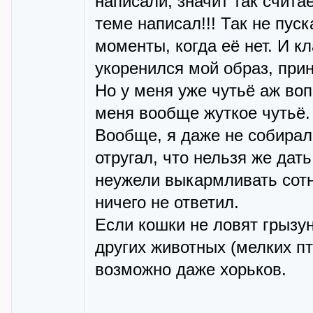
написали, значит так считае
теме написал!!! Так не пуск
моменты, когда её нет. И кл
укоренился мой образ, прин
Но у меня уже чутьё аж во
меня вообще жуткое чутьё. 
Вообще, я даже не собиралс
отругал, что нельзя же дат
неужели выкармливать сотн
ничего не ответил.
Если кошки не ловят грызун
других животных (мелких пт
возможно даже хорьков.