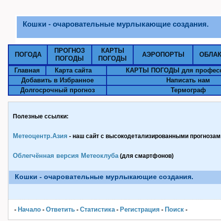
Кошки - очаровательные мурлыкающие создания.
ПРОГНОЗ
КАРТЫ
ПОГОДА
АЭРОПОРТЫ
ОБЛА
ПОГОДЫ
ПОГОДЫ
Главная
Карта сайта
КАРТЫ ПОГОДЫ для профес
Добавить в Избранное
Написать нам
Долгосрочный прогноз
Термограф
Полезные ссылки:
Метеоцентр.Азия
- наш сайт с высокодетализированными прогнозами
Облегчённая версия Метеоклуба
(для смартфонов)
Кошки - очаровательные мурлыкающие создания.
Начало
Ответить
Статистика
Pегистрация
Поиск
-
-
-
-
-
-