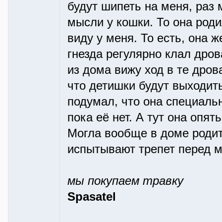
будут шипеть на меня, раз 
мысли у кошки. То она род
виду у меня. То есть, она ж
гнезда регулярно клал дрова
из дома вижу ход в те дров
что детишки будут выходить
подумал, что она специальн
пока её нет. А тут она опят
Могла вообще в доме родить
испытывают трепет перед м
мы покупаем травку
Spasatel