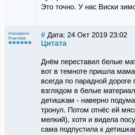
Это точно. У нас Виски зимо
#
Дата: 24 Окт 2019 23:02
Anaxagoras
Участник
Цитата
������
Днём переставил белые мат
вот в темноте пришла мама
всегда по парадной дороге 
взглядом в белые материал
детишкам - наверно подума
тронул. Потом отнёс ей мяс
мелкий), хотя и видела пос
сама подпустила к детишкам