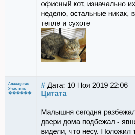
офисный кот, изначально их
неделю, остальные никак, в
тепле и сухоте
#
Дата: 10 Ноя 2019 22:06
Anaxagoras
Участник
Цитата
������
Малышня сегодня разбежала
двери дома подбежал - явно
видели, что несу. Положил т