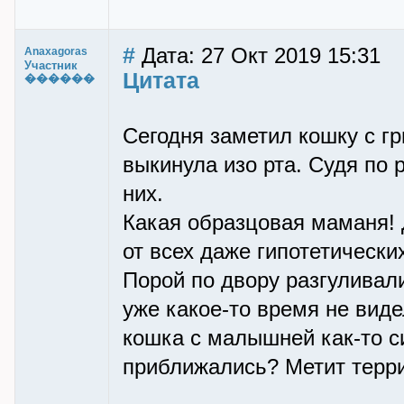
#
Дата: 27 Окт 2019 15:31
Anaxagoras
Участник
Цитата
������
Сегодня заметил кошку с г
выкинула изо рта. Судя по 
них.
Какая образцовая маманя!
от всех даже гипотетических
Порой по двору разгуливали
уже какое-то время не вид
кошка с малышней как-то с
приближались? Метит терри