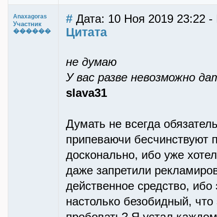
#
Дата: 10 Ноя 2019 23:22 -
Anaxagoras
Участник
Цитата
������
не думаю
У вас разве невозможно д
slava31
Думать не всегда обязатель
припеваючи бесчинствуют пр
досконально, ибо уже хоте
даже запретили рекламирова
действенное средство, ибо э
настолько безобидный, что