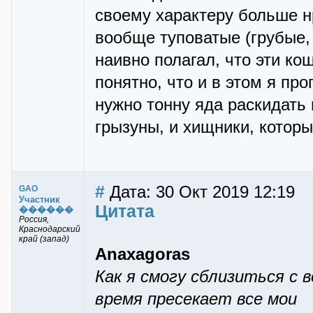
своему характеру больше н
вообще туповатые (грубые, 
наивно полагал, что эти ко
понятно, что и в этом я пр
нужно тонну яда раскидать 
грызуны, и хищники, котор
#
Дата: 30 Окт 2019 12:19
GAO
Участник
Цитата
������
Россия,
Краснодарский
край (запад)
Anaxagoras
Как я смогу сблизиться с 
время пресекает все мои