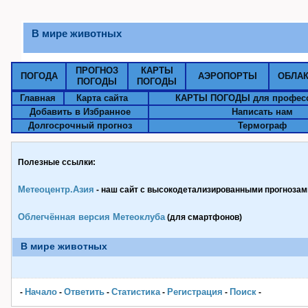
В мире животных
ПРОГНОЗ
КАРТЫ
ПОГОДА
АЭРОПОРТЫ
ОБЛА
ПОГОДЫ
ПОГОДЫ
Главная
Карта сайта
КАРТЫ ПОГОДЫ для профес
Добавить в Избранное
Написать нам
Долгосрочный прогноз
Термограф
Полезные ссылки:
Метеоцентр.Азия
- наш сайт с высокодетализированными прогнозами
Облегчённая версия Метеоклуба
(для смартфонов)
В мире животных
Начало
Ответить
Статистика
Pегистрация
Поиск
-
-
-
-
-
-