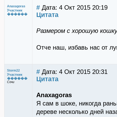
#
Дата: 4 Окт 2015 20:19
Anaxagoras
Участник
Цитата
������
Размером с хорошую кошку
Отче наш, избавь нас от лу
#
Дата: 4 Окт 2015 20:31
Storm22
Участник
Цитата
������
Сочи
Anaxagoras
Я сам в шоке, никогда рань
дереве несколько дней наза