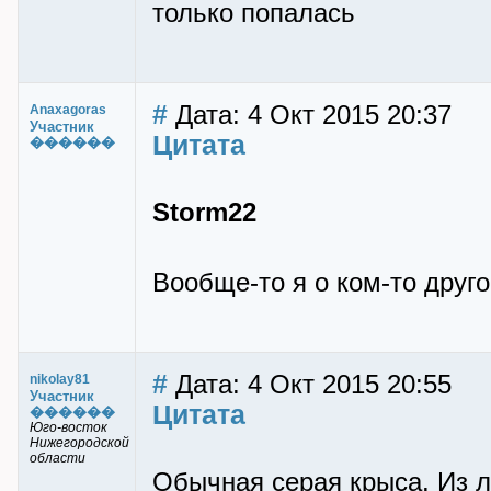
только попалась
#
Дата: 4 Окт 2015 20:37
Anaxagoras
Участник
Цитата
������
Storm22
Вообще-то я о ком-то друго
#
Дата: 4 Окт 2015 20:55
nikolay81
Участник
Цитата
������
Юго-восток
Нижегородской
области
Обычная серая крыса. Из л