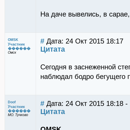
На даче вывелись, в сарае, 
#
Дата: 24 Окт 2015 18:17
OMSK
Участник
Цитата
������
Омск
Сегодня в заснеженной сте
наблюдал бодро бегущего п
#
Дата: 24 Окт 2015 18:18 -
Doof
Участник
Цитата
������
МО. Тучково
OMSK