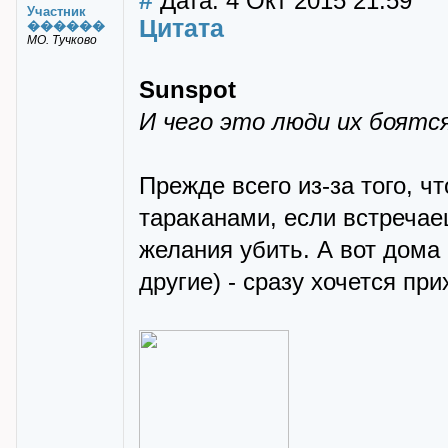
#
Дата: 4 Окт 2015 21:59
Участник
Цитата
������
МО. Тучково
Sunspot
И чего это люди их боятс
Прежде всего из-за того, чт
тараканами, если встречаеш
желания убить. А вот дома
другие) - сразу хочется при