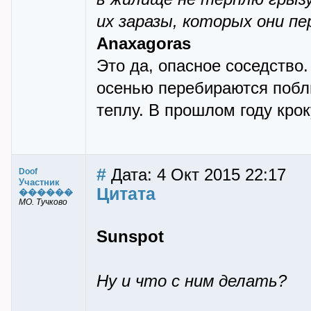
их заразы, которых они пе
Anaxagoras
Это да, опасное соседство.
осенью перебираются побли
теплу. В прошлом году крок
#
Дата: 4 Окт 2015 22:17
Doof
Участник
Цитата
������
МО. Тучково
Sunspot
Ну и что с ним делать?