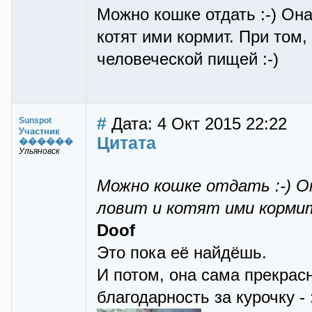
Можно кошке отдать :-) Она
котят ими кормит. При том,
человеческой пищей :-)
#
Дата: 4 Окт 2015 22:22
Sunspot
Участник
Цитата
������
Ульяновск
Можно кошке отдать :-) Он
ловит и котят ими корми
Doof
Это пока её найдёшь.
И потом, она сама прекрасн
благодарность за курочку - 