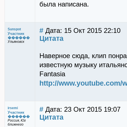
была написана.
#
Дата: 15 Окт 2015 22:10
Sunspot
Участник
Цитата
������
Ульяновск
Наверное сюда, клип понра
известную музыку итальянс
Fantasia
http://www.youtube.com
#
Дата: 23 Окт 2015 19:07
irsemi
Участник
Цитата
������
Россия, Юг
ближнего