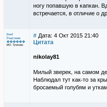
ногу попавшую в капкан. В
встречается, в отличие о др
#
Дата: 4 Окт 2015 21:40
Doof
Участник
Цитата
������
МО. Тучково
nikolay81
Милый зверек, на самом дел
Наблюдал тут как-то за кры
бросаемый голубям и уткам