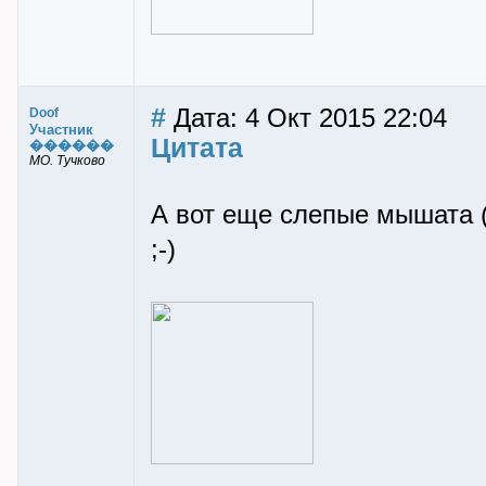
#
Дата: 4 Окт 2015 22:04
Doof
Участник
Цитата
������
МО. Тучково
А вот еще слепые мышата (
;-)