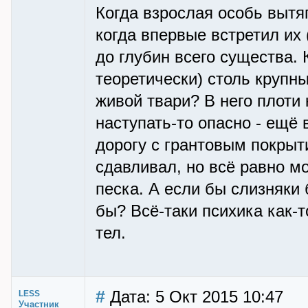
Когда взрослая особь вытяг
когда впервые встретил их
до глубин всего существа. 
теоретически) столь крупны
живой твари? В него плоти 
наступать-то опасно - ещё 
дорогу с грантовым покрыт
сдавливал, но всё равно м
песка. А если бы слизняки
бы? Всё-таки психика как-
тел.
#
Дата: 5 Окт 2015 10:47
LESS
Участник