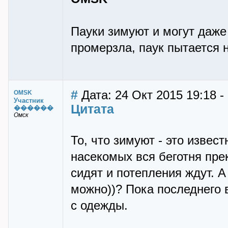
Пауки зимуют и могут даже
промерзла, паук пытается н
#
Дата: 24 Окт 2015 19:18 
OMSK
Участник
Цитата
������
Омск
То, что зимуют - это извест
насекомых вся беготня пре
сидят и потепления ждут. А
можно))? Пока последнего в
с одежды.