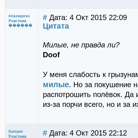
#
Дата: 4 Окт 2015 22:09
Anaxagoras
Участник
Цитата
������
Милые, не правда ли?
Doof
У меня слабость к грызуна
милые
. Но за покушение 
распотрошить полёвок. Да 
из-за порчи всего, но и за 
#
Дата: 4 Окт 2015 22:12
Sunspot
Участник