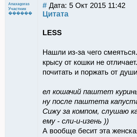
#
Дата: 5 Окт 2015 11:42
Anaxagoras
Участник
Цитата
������
LESS
Нашли из-за чего смеяться
крысу от кошки не отличает
почитать и поржать от души
ел кошачий паштет курин
ну после паштета капуста 
Сижу за компом, слушаю к
ему - сли-и-изень ))
А вообще бесит эта женска