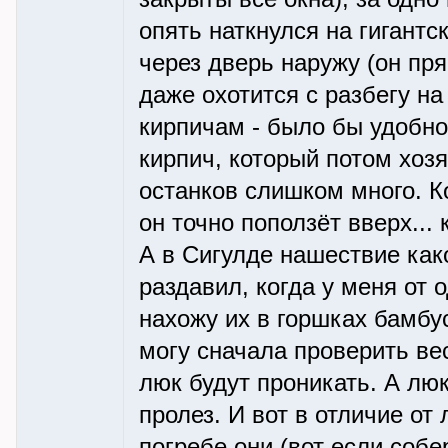
опять наткнулся на гигантс
через дверь наружу (он пря
даже охотится с разбегу на 
кирпичам - было бы удобно 
кирпич, который потом хозя
останков слишком много. Ко
он точно поползёт вверх...
А в Сигулде нашествие како
раздавил, когда у меня от 
нахожу их в горшках бамбус
могу сначала проверить вес
люк будут проникать. А люк
пролез. И вот в отличие от 
погребе они (вот если собе