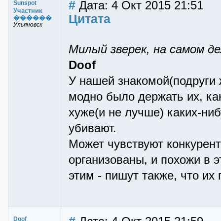
#
Дата: 4 Окт 2015 21:51
Sunspot
Участник
Цитата
������
Ульяновск
Милый зверек, на самом де
Doof
У нашей знакомой(подруги
модно было держать их, ка
хуже(и не лучше) каких-ниб
убивают.
Может чувствуют конкурент
организованы, и похожи в э
этим - пишут также, что их
Doof