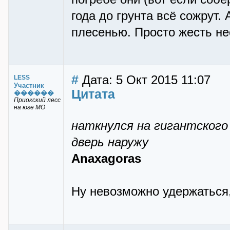
года до грунта всё сожрут.
плесенью. Просто жесть н
#
Дата: 5 Окт 2015 11:07
LESS
Участник
Цитата
������
Приокский лесс
на юге МО
наткнулся на гигантского 
дверь наружу
Anaxagoras
Ну невозможно удержаться, 