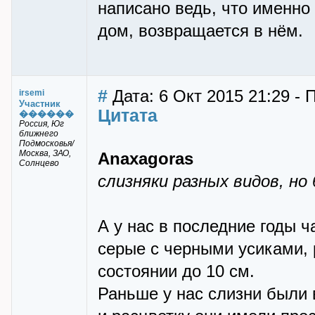
написано ведь, что именно 
дом, возвращается в нём.
#
Дата: 6 Окт 2015 21:29 - 
irsemi
Участник
Цитата
������
Россия, Юг
ближнего
Подмосковья/
Москва, ЗАО,
Anaxagoras
Солнцево
слизняки разных видов, но
А у нас в последние годы 
серые с черными усиками,
состоянии до 10 см.
Раньше у нас слизни были 