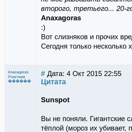
второго, третьего... 20-го
Anaxagoras
:)
Вот слизняков и прочих вре
Сегодня только несколько 
#
Дата: 4 Окт 2015 22:55
Anaxagoras
Участник
Цитата
������
Sunspot
Вы не поняли. Гигантские 
тёплой (мороз их убивает, 