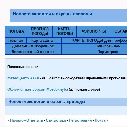
Новости экологии и охраны природы
ПРОГНОЗ
КАРТЫ
ПОГОДА
АЭРОПОРТЫ
ОБЛА
ПОГОДЫ
ПОГОДЫ
Главная
Карта сайта
КАРТЫ ПОГОДЫ для профес
Добавить в Избранное
Написать нам
Долгосрочный прогноз
Термограф
Полезные ссылки:
Метеоцентр.Азия
- наш сайт с высокодетализированными прогнозами
Облегчённая версия Метеоклуба
(для смартфонов)
Новости экологии и охраны природы
Начало
Ответить
Статистика
Pегистрация
Поиск
-
-
-
-
-
-