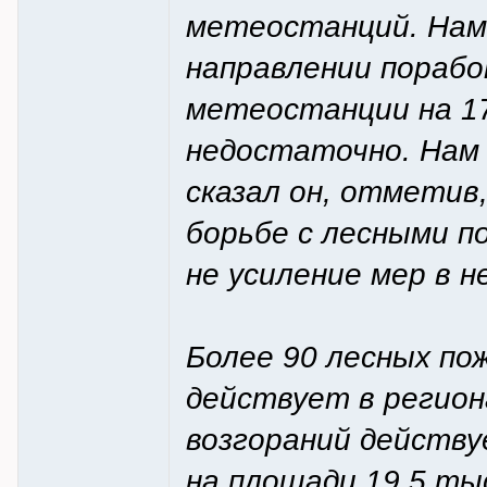
метеостанций. Нам 
направлении пораб
метеостанции на 17
недостаточно. Нам 
сказал он, отметив
борьбе с лесными п
не усиление мер в н
Более 90 лесных по
действует в регион
возгораний действуе
на площади 19,5 тыс