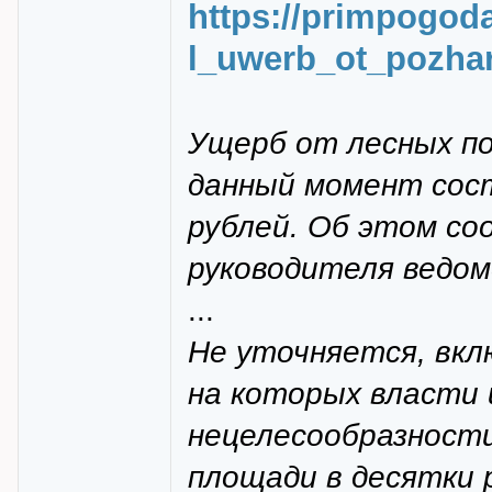
https://primpogod
l_uwerb_ot_pozha
Ущерб от лесных по
данный момент сос
рублей. Об этом со
руководителя ведом
...
Не уточняется, вкл
на которых власти 
нецелесообразности
площади в десятки