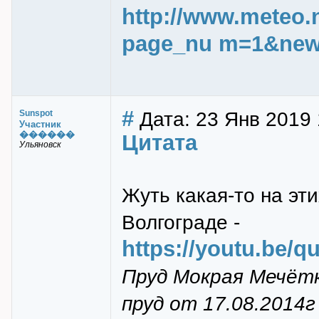
http://www.meteo
page_nu m=1&new
#
Дата: 23 Янв 2019 
Sunspot
Участник
������
Цитата
Ульяновск
Жуть какая-то на эти
Волгограде -
https://youtu.be/
Пруд Мокрая Мечётк
пруд от 17.08.2014г