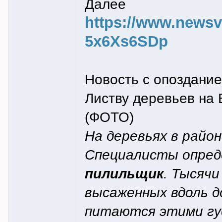
Далее
https://www.newsvl
5x6Xs6SDp
Новость с опоздание
Листву деревьев на 
(ФОТО)
На деревьях в райо
Специалисты опред
пилильщик
. Тысяч
высаженных вдоль д
питаются этими гус