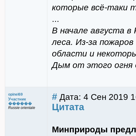
которые всё-таки 
...
В начале августа в 
леса. Из‑за пожаров
области и некоторы
Дым от этого огня 
#
Дата: 4 Сен 2019 1
opinel69
Участник
������
Цитата
Russie orientale
Минприроды предла