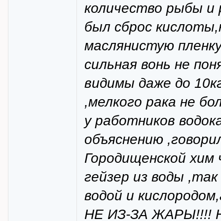
количество рыбы и 
был сброс кислоты,
маслянистую пленку 
сильная вонь не по
видимы даже до 10кг
,мелкого рака не бо
у работников водока
объяснению ,говори
Городищенской хим 
гейзер из воды ,та
водой и кислородом
НЕ ИЗ-ЗА ЖАРЫ!!!! 