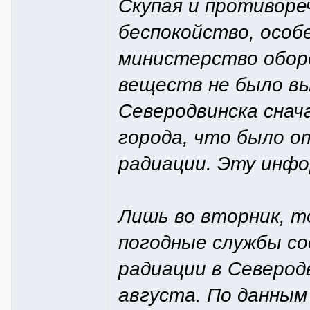
Скупая и противоре
беспокойство, особ
министерство оборо
веществ не было в
Северодвинска снач
города, что было 
радиации. Эту инфор
Лишь во вторник, т
погодные службы с
радиации в Северодв
августа. По данным