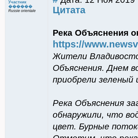
Участник
������
Цитата
Russie orientale
Река Объяснения о
https://www.newsvl
Жители Владивосто
Объяснения. Днем во
приобрели зеленый 
Река Объяснения за
обнаружили, что во
цвет. Бурные поток