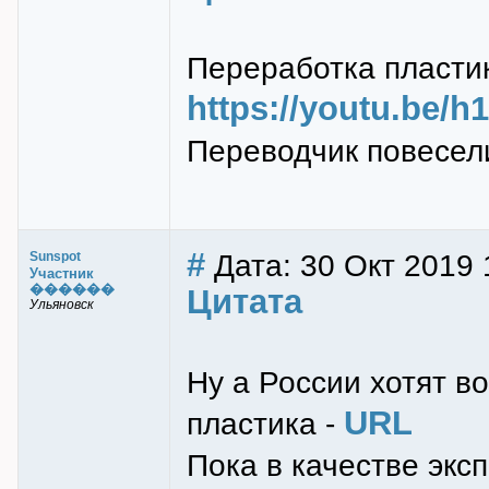
Переработка пластик
https://youtu.be
Переводчик повесели
#
Дата: 30 Окт 2019 
Sunspot
Участник
������
Цитата
Ульяновск
Ну а России хотят в
URL
пластика -
Пока в качестве экс