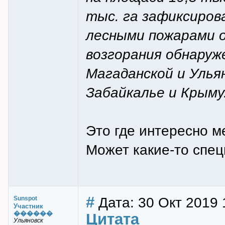
тыс. га зафиксиров
лесными пожарами о
возгорания обнаруж
Магаданской и Улья
Забайкалье и Крыму
Это где интересно 
Может какие-то спе
#
Дата: 30 Окт 2019 
Sunspot
Участник
������
Цитата
Ульяновск