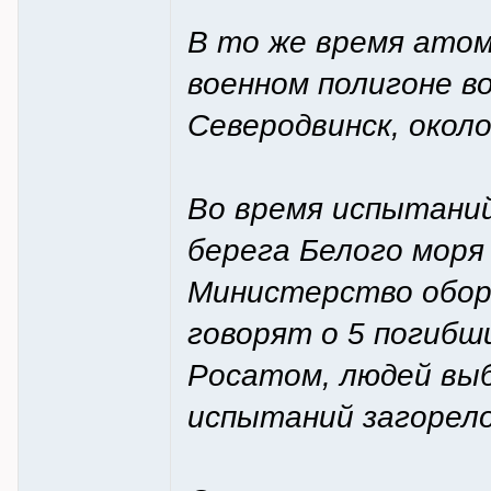
В то же время ато
военном полигоне в
Северодвинск, около
Во время испытани
берега Белого моря
Министерство оборо
говорят о 5 погибш
Росатом, людей выб
испытаний загорелос