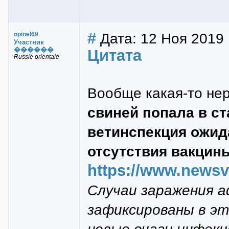
#
Дата: 12 Ноя 2019 
opinel69
Участник
������
Цитата
Russie orientale
Вообще какая-то не
свиней попала в с
ветинспекция ожид
отсутствия вакцин
https://www.newsvl
Случаи заражения а
зафиксированы в эт