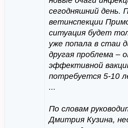
новые очаги инфек
сегодняшний день. 
ветинспекции Примо
ситуация будет тол
уже попала в стаи д
другая проблема – 
эффективной вакцин
потребуется 5-10 л
...
По словам руководи
Дмитрия Кузина, не