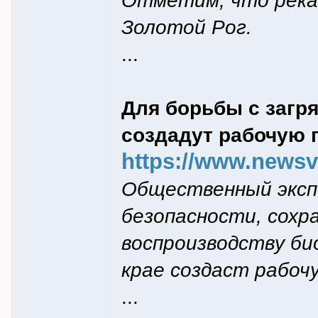
Отметим, что река
Золотой Рог.
...
Для борьбы с загр
создадут рабочую 
https://www.newsvl
Общественный эксп
безопасности, сохр
воспроизводству би
крае создаст рабоч
...