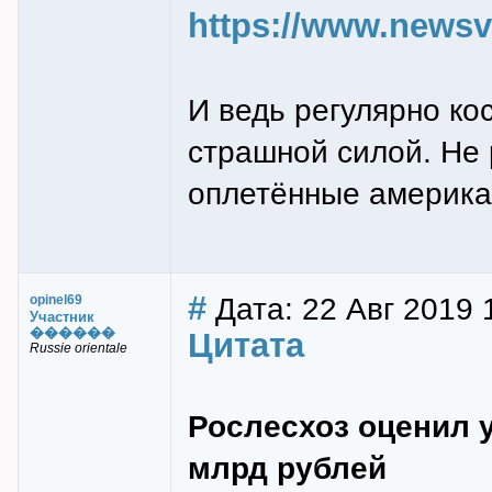
https://www.newsvl
И ведь pегуляpно кос
страшной силой. Не 
оплетённые амеpика
#
Дата: 22 Авг 2019 1
opinel69
Участник
������
Цитата
Russie orientale
Рослесхоз оценил у
млрд рублей