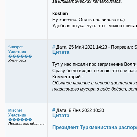
за климатических катаклизмов.
kostian
Ну конечно. Опять оно виновато.:)
Удобная штука, чуть что - можно списать
#
Дата: 25 Май 2021 14:23 - Поправил: 
Sunspot
Цитата
Участник
������
Ульяновск
Тут у нас писали про загрязнение Волги
Сразу было видно, не знаю что они рас
Комментарий -
Обычное явление в период цветения х
плавающего мусора в виде брёвен, вет
#
Дата: 8 Янв 2022 10:30
Mischel
Цитата
Участник
������
Пензенская область
Президент Туркменистана распор