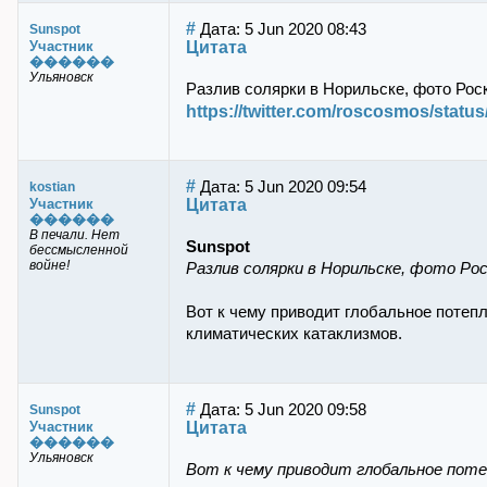
#
Дата: 5 Jun 2020 08:43
Sunspot
Цитата
Участник
������
Ульяновск
Разлив солярки в Норильске, фото Рос
https://twitter.com/roscosmos/stat
#
Дата: 5 Jun 2020 09:54
kostian
Цитата
Участник
������
В печали. Нет
Sunspot
бессмысленной
войне!
Разлив солярки в Норильске, фото Рос
Вот к чему приводит глобальное потеп
климатических катаклизмов.
#
Дата: 5 Jun 2020 09:58
Sunspot
Цитата
Участник
������
Ульяновск
Вот к чему приводит глобальное поте