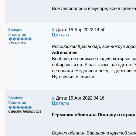
Все лесополосы в мусоре, всё в свалках,
#
Дата: 19 Апр 2022 14:50
Sunspot
Цитата
Участник
������
Ульяновск
Российский Краснодар, всё вокруг горо
Adrenalines
Вообще, не понимаю людей, которые вал
собирают и пр. У нас также находятся "
не попадя. Недавно в лесу, с деревни,
Ну свиньи, и свиньи.
#
Дата: 15 Авг 2022 04:16
Shadow1
Цитата
Участник
������
Санкт-Петербург
Германия обвинила Польшу в отрав
Берлин обвинил Варшаву в крупной эко