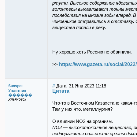
ртути. Высокое содержание ядовитых 
волонтеры вылавливают тонны мерт
последствия на многие годы вперед. В
чиновников отправились в отставку. 
вещества попали в реку.
Ну хорошо хоть Россию не обвинили.
https://www.gazeta.ru/social/2022
>>
#
Дата: 31 Янв 2023 11:18
Sunspot
Цитата
Участник
������
Ульяновск
Что-то в Восточном Казахстане какая-т
Там у них что, металлургия?
О влиянии NO2 на организм.
NO2 — высокотоксичное вещество, ок
подвергаются опасности органы дыха