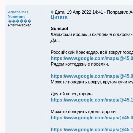
#
Дата: 19 Апр 2022 14:41 - Поправил: A
Adrenalines
Цитата
Участник
������
Rhein-Neckar
Sunspot
Казахский Косшы и бытовые отходы -
Да...
Российский Краснодар, всё вокруг горо
https://www.google.com/maps/@45.0
Рядом коттеджные посёлки.
https://www.google.com/maps/@45.0
Можете поводить вокруг, кругом кучи м
Другой конец города
https://www.google.com/maps/@45.1
Можете поводить вдоль дороги.
https://www.google.com/maps/@45.0
https://www.google.com/maps/@45.1