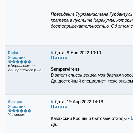
Президент Туркменистана Гурбангулы
кратера в пустыне Каракумы, который
достопримечательностью. Об этом с
#
Дата: 9 Янв 2022 10:10
Radar
Цитата
Участник
������
с.Черниговское,
Sempervirens
Апшеронского р-на
В этот список вошла моя давняя хоро
Да, достойный специалист, тоже знакомы
#
Дата: 19 Апр 2022 14:18
Sunspot
Цитата
Участник
������
Ульяновск
Казахский Косшы и бытовые отходы -
Да...