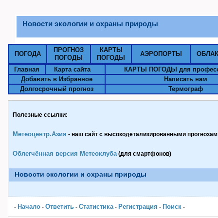
Новости экологии и охраны природы
ПРОГНОЗ
КАРТЫ
ПОГОДА
АЭРОПОРТЫ
ОБЛА
ПОГОДЫ
ПОГОДЫ
Главная
Карта сайта
КАРТЫ ПОГОДЫ для профес
Добавить в Избранное
Написать нам
Долгосрочный прогноз
Термограф
Полезные ссылки:
Метеоцентр.Азия
- наш сайт с высокодетализированными прогнозами
Облегчённая версия Метеоклуба
(для смартфонов)
Новости экологии и охраны природы
Начало
Ответить
Статистика
Pегистрация
Поиск
-
-
-
-
-
-