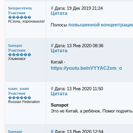
#
Дата: 19 Дек 2019 21:24
Sempervirens
Цитата
Участник
������
#Сгинь_коронашиза!
повышенной концентраци
Полосы
#
Дата: 13 Янв 2020 08:36
Sunspot
Цитата
Участник
������
Ульяновск
Китай -
https://youtu.be/nVYYAC2xm_o
#
Дата: 13 Янв 2020 11:50
suum_suum
Цитата
Участник
������
Russian Federation
Sunspot
Это не Китай, а ребёнок. Помог поднять 
#
Дата: 13 Янв 2020 12:54
Sunspot