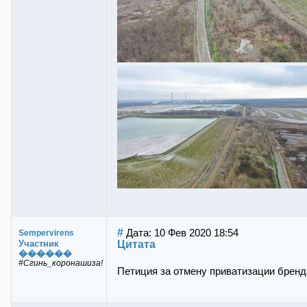
#
Дата: 10 Фев 2020 18:54
Sempervirens
Цитата
Участник
������
#Сгинь_коронашиза!
Петиция за отмену приватизации бренд