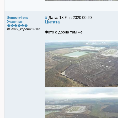
#
Дата: 18 Янв 2020 00:20
Sempervirens
Цитата
Участник
������
#Сгинь_коронашиза!
Фото с дрона там же.