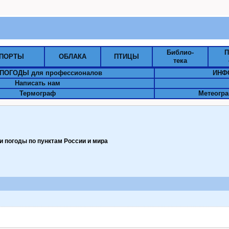
Библио-
П
ПОРТЫ
ОБЛАКА
ПТИЦЫ
тека
ПОГОДЫ для профессионалов
ИНФ
Написать нам
Термограф
Метеогра
 погоды по пунктам Pоссии и мира