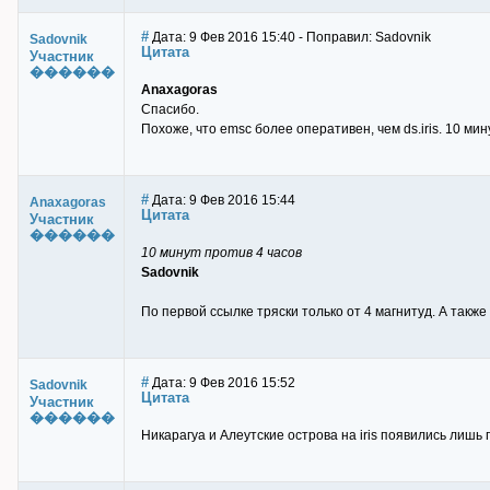
#
Дата: 9 Фев 2016 15:40 - Поправил: Sadovnik
Sadovnik
Цитата
Участник
������
Anaxagoras
Спасибо.
Похоже, что emsc более оперативен, чем ds.iris. 10 ми
#
Дата: 9 Фев 2016 15:44
Anaxagoras
Цитата
Участник
������
10 минут против 4 часов
Sadovnik
По первой ссылке тряски только от 4 магнитуд. А также
#
Дата: 9 Фев 2016 15:52
Sadovnik
Цитата
Участник
������
Никарагуа и Алеутские острова на iris появились лишь