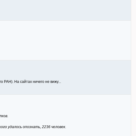
РАН). На сайтах ничего не вижу...
лков.
ого удалось опознать, 2236 человек.