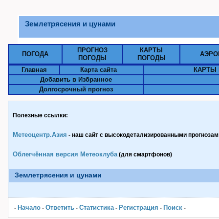
Землетрясения и цунами
ПРОГНОЗ
КАРТЫ
ПОГОДА
АЭРО
ПОГОДЫ
ПОГОДЫ
Главная
Карта сайта
КАРТЫ 
Добавить в Избранное
Долгосрочный прогноз
Полезные ссылки:
Метеоцентр.Азия
- наш сайт с высокодетализированными прогнозами
Облегчённая версия Метеоклуба
(для смартфонов)
Землетрясения и цунами
Начало
Ответить
Статистика
Pегистрация
Поиск
-
-
-
-
-
-