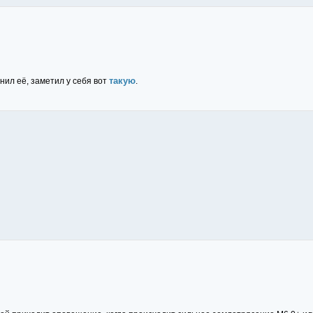
такую
нил её, заметил у себя вот
.