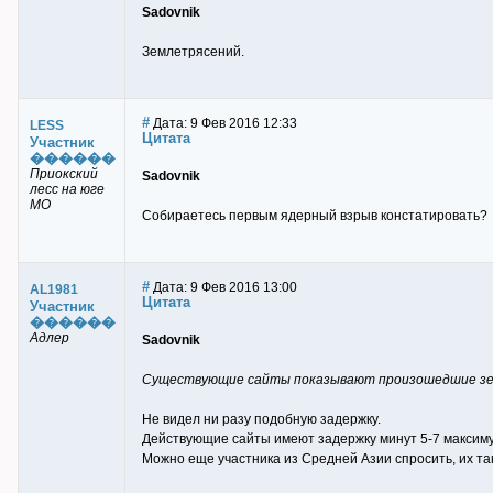
Sadovnik
Землетрясений.
#
Дата: 9 Фев 2016 12:33
LESS
Цитата
Участник
������
Приокский
Sadovnik
лесс на юге
МО
Собираетесь первым ядерный взрыв констатировать?
#
Дата: 9 Фев 2016 13:00
AL1981
Цитата
Участник
������
Адлер
Sadovnik
Существующие сайты показывают произошедшие земле
Не видел ни разу подобную задержку.
Действующие сайты имеют задержку минут 5-7 максиму
Можно еще участника из Средней Азии спросить, их так