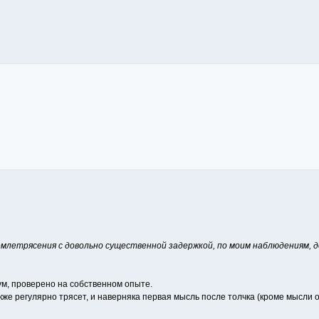
трясения с довольно существенной задержкой, по моим наблюдениям, до 
м, проверено на собственном опыте.
же регулярно трясет, и наверняка первая мысль после толчка (кроме мысли об 