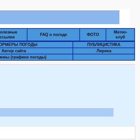
олезные
Метео-
FAQ о погоде
ФОТО
ссылки
клуб
ОРМЕРЫ ПОГОДЫ
ПУБЛИЦИСТИКА
Автор сайта
Лирика
ммы (графики погоды)