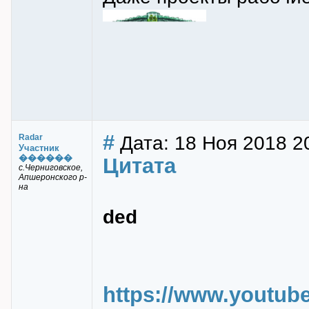
#
Дата: 18 Ноя 2018 2
Radar
Участник
������
Цитата
с.Черниговское,
Апшеронского р-
на
ded
https://www.youtub