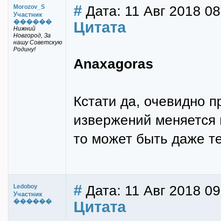
#
Дата: 11 Авг 2018 08
Morozov_S
Участник
������
Цитата
Нижний
Новгород, За
нашу Советскую
Родину!
Anaxagoras
Кстати да, очевидно 
извержений меняется 
то может быть даже т
#
Дата: 11 Авг 2018 09
Ledoboy
Участник
������
Цитата