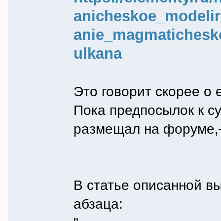
anicheskoe_modeli
anie_magmatichesk
ulkana
Это говорит скорее о
Пока предпосылок к с
размещал на форуме
В статье описанной в
абзаца: