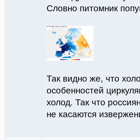
Словно питомник попу
Так видно же, что хол
особенностей циркуля
холод. Так что россия
не касаются извержен