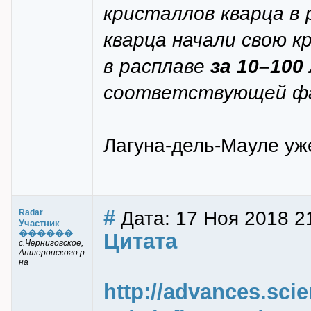
кристаллов кварца в 
кварца начали свою 
в расплаве
за 10–100
соответствующей фа
Лагуна-дель-Мауле уж
#
Дата: 17 Ноя 2018 2
Radar
Участник
������
Цитата
с.Черниговское,
Апшеронского р-
на
http://advances.sci