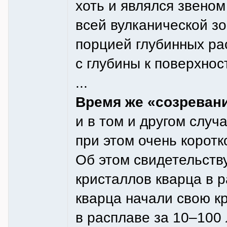
хоть и являлся звено
всей вулканической з
порцией глубинных ра
с глубины к поверхнос
...
Время же «созреван
и в том и другом случ
при этом очень коротк
Об этом свидетельств
кристаллов кварца в 
кварца начали свою к
в расплаве за 10–100