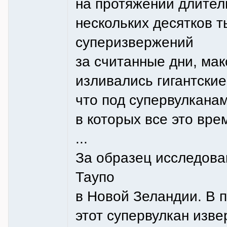
на протяжении длител
нескольких десятков т
суперизвержений
за считанные дни, ма
изливались гигантски
что под супервулкана
в которых все это вре
...
За образец исследова
Таупо
в Новой Зеландии. В п
этот супервулкан изве