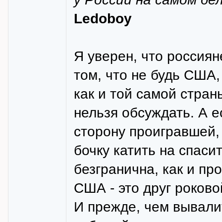
Ledoboy
Я уверен, что россия
том, что не будь США,
как и той самой стран
нельзя обсуждать. А 
сторону проигравшей, 
бочку катить на спаси
безгранична, как и п
США - это друг роково
И прежде, чем вывали