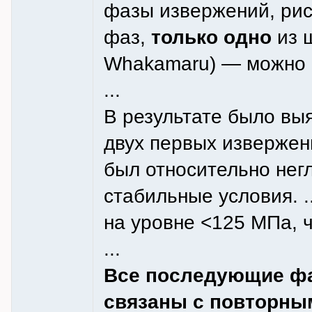
фазы извержений, рис.
фаз,
только одно
из 
Whakamaru) — можно о
...
В результате было выя
двух первых извержен
был относительно нег
стабильные условия. .
на уровне <125 MПа, ч
...
Все последующие ф
связаны с повторны