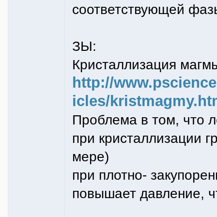
соответствующей фаз
ЗЫ:
Кристаллизация магмы
http://www.pscience
icles/kristmagmy.ht
Проблема в том, что 
при кристаллизации г
мере)
при плотно- закупоре
повышает давление, чт