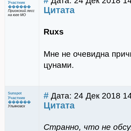
#
Дата: 24 Дек 2018 1
Участник
������
Цитата
Приокский лесс
на юге МО
Ruxs
Мне не очевидна прич
цунами.
#
Дата: 24 Дек 2018 1
Sunspot
Участник
������
Цитата
Ульяновск
Странно, что не обс