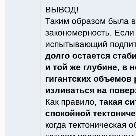
ВЫВОД!
Таким образом была в
закономерность. Если 
испытывающий подпит
долго остается стаб
и той же глубине
,
в 
гигантских объемов
изливаться на повер
Как правило,
такая си
спокойной тектониче
когда тектоническая о