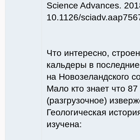
Science Advances. 2018
10.1126/sciadv.aap756
Что интересно, строен
кальдеры в последние 
на Новозеландского с
Мало кто знает что 87
(разгрузочное) изверж
Геологическая истори
изучена: