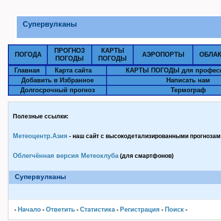
Супервулканы
ПРОГНОЗ
КАРТЫ
ПОГОДА
АЭРОПОРТЫ
ОБЛА
ПОГОДЫ
ПОГОДЫ
Главная
Карта сайта
КАРТЫ ПОГОДЫ для профес
Добавить в Избранное
Написать нам
Долгосрочный прогноз
Термограф
Полезные ссылки:
Метеоцентр.Азия
- наш сайт с высокодетализированными прогнозами
Облегчённая версия Метеоклуба
(для смартфонов)
Супервулканы
Начало
Ответить
Статистика
Pегистрация
Поиск
-
-
-
-
-
-