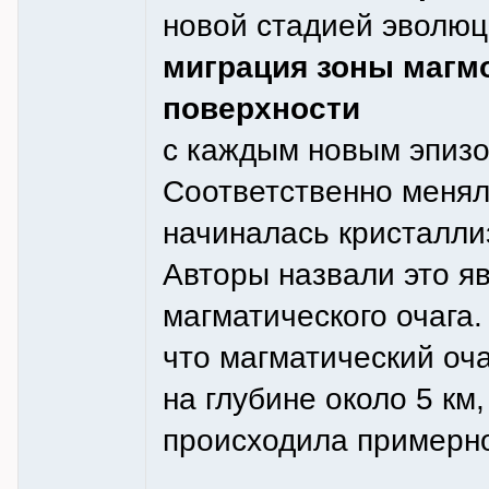
новой стадией эволюц
миграция зоны магмо
поверхности
с каждым новым эпизо
Соответственно менял
начиналась кристаллиз
Авторы назвали это я
магматического очага.
что магматический оча
на глубине около 5 км
происходила примерно