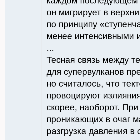
каждом последующем 
он мигрирует в верхн
по принципу «ступенч
менее интенсивными 
...
Тесная связь между т
для супервулканов пр
но считалось, что тек
провоцируют излияния.
скорее, наоборот. При
проникающих в очаг м
разгрузка давления в 