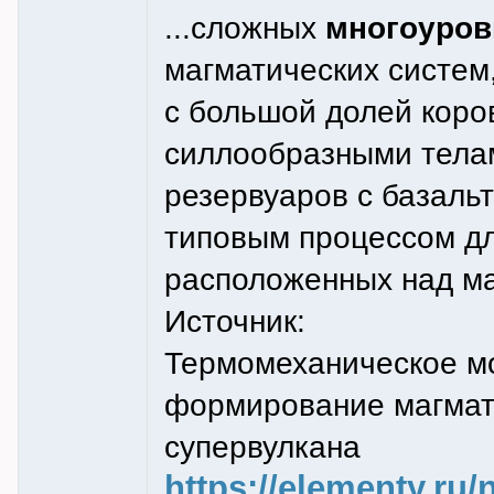
...сложных
многоуро
магматических систем
с большой долей коро
силлообразными тела
резервуаров с базаль
типовым процессом дл
расположенных над м
Источник:
Термомеханическое м
формирование магмат
супервулкана
https://elementy.ru