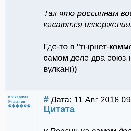
Так что россиянам во
касаются извержения
Где-то в "тырнет-комм
самом деле два союзн
вулкан)))
#
Дата: 11 Авг 2018 09
Anaxagoras
Участник
������
Цитата
у России на самом де