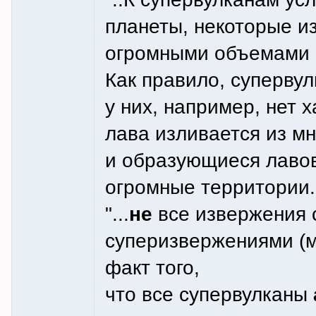
планеты, некоторые и
огромными объемами 
Как правило, суперву
у них, например, нет 
лава изливается из м
и образующиеся лавов
огромные территории.
"...
не
все извержения 
суперизвержениями (м
факт того,
что все супервулканы