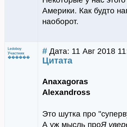
Америки. Как будто на
наоборот.
#
Дата: 11 Авг 2018 11
Ledoboy
Участник
������
Цитата
Anaxagoras
Alexandross
Это шутка про "суперв
А уж мысль про
Я увер