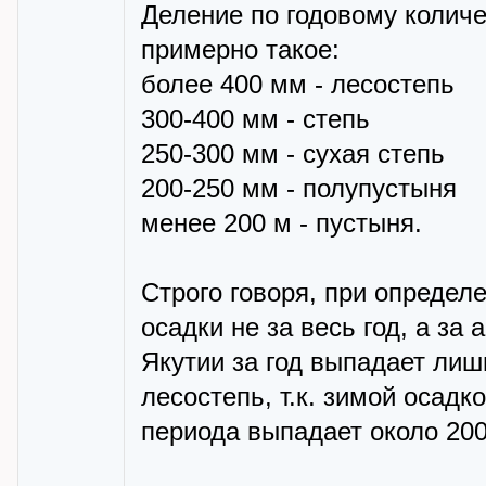
Деление по годовому количе
примерно такое:
более 400 мм - лесостепь
300-400 мм - степь
250-300 мм - сухая степь
200-250 мм - полупустыня
менее 200 м - пустыня.
Строго говоря, при определ
осадки не за весь год, а за
Якутии за год выпадает лиш
лесостепь, т.к. зимой осадк
периода выпадает около 20