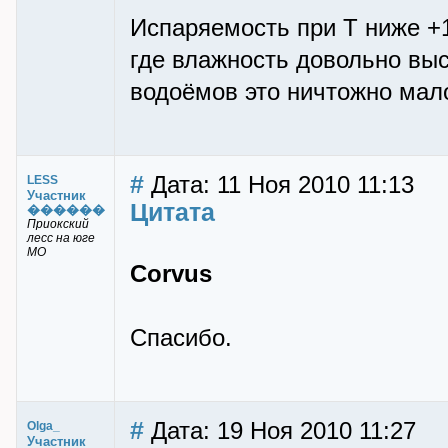
Испаряемость при Т ниже +1
где влажность довольно выс
водоёмов это ничтожно мал
#
Дата: 11 Ноя 2010 11:13
LESS
Участник
Цитата
������
Приокский
лесс на юге
МО
Corvus
Спасибо.
#
Дата: 19 Ноя 2010 11:27
Olga_
Участник