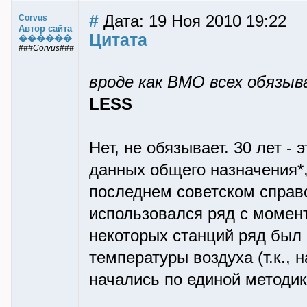
#
Дата: 19 Ноя 2010 19:22
Corvus
Автор сайта
Цитата
������
###Corvus###
вроде как ВМО всех обязыв
LESS
Нет, не обязывает. 30 лет 
данных общего назначения*,
последнем советском справо
использовался ряд с момент
некоторых станций ряд был 
температуры воздуха (т.к.,
начались по единой методике