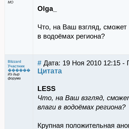
МО
Olga_
Что, на Ваш взгляд, сможе
в водоёмах региона?
#
Дата: 19 Ноя 2010 12:15 - 
Blizzard
Участник
Цитата
������
Из дыр
форума
LESS
Что, на Ваш взгляд, смож
влаги в водоёмах региона?
Крупная положительная аном