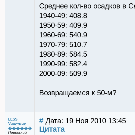
Среднее кол-во осадков в Са
1940-49: 408.8
1950-59: 409.9
1960-69: 540.9
1970-79: 510.7
1980-89: 584.5
1990-99: 582.4
2000-09: 509.9
Возвращаемся к 50-м?
#
Дата: 19 Ноя 2010 13:45
LESS
Участник
Цитата
������
Приокский