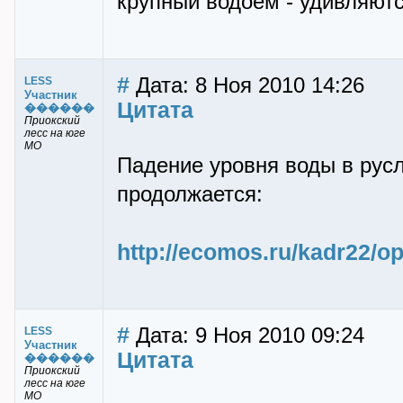
крупный водоём - удивляютс
#
Дата: 8 Ноя 2010 14:26
LESS
Участник
Цитата
������
Приокский
лесс на юге
МО
Падение уровня воды в русл
продолжается:
http://ecomos.ru/kadr22/op
#
Дата: 9 Ноя 2010 09:24
LESS
Участник
Цитата
������
Приокский
лесс на юге
МО