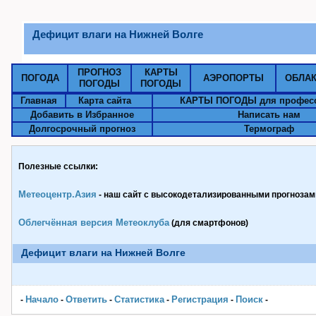
Дефицит влаги на Нижней Волге
ПРОГНОЗ
КАРТЫ
ПОГОДА
АЭРОПОРТЫ
ОБЛА
ПОГОДЫ
ПОГОДЫ
Главная
Карта сайта
КАРТЫ ПОГОДЫ для профес
Добавить в Избранное
Написать нам
Долгосрочный прогноз
Термограф
Полезные ссылки:
Метеоцентр.Азия
- наш сайт с высокодетализированными прогнозами
Облегчённая версия Метеоклуба
(для смартфонов)
Дефицит влаги на Нижней Волге
Начало
Ответить
Статистика
Pегистрация
Поиск
-
-
-
-
-
-