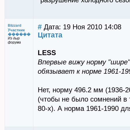
"разрушение холодного сезо
#
Дата: 19 Ноя 2010 14:08
Blizzard
Участник
Цитата
������
Из дыр
форума
LESS
Впервые вижу норму "шире"
обязывает к норме 1961-19
Нет, норму 496.2 мм (1936-2
(чтобы не было сомнений в
80-х). А норма 1961-1990 д