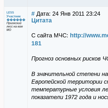
#
Дата: 24 Янв 2011 23:24
LESS
Участник
Цитата
������
Приокский
лесс на юге
МО
http://www.m
С сайта МЧС:
181
Прогноз основных рисков ЧС
В значительной степени н
Европейской территории с
температурные условия ле
показатели 1972 года и но