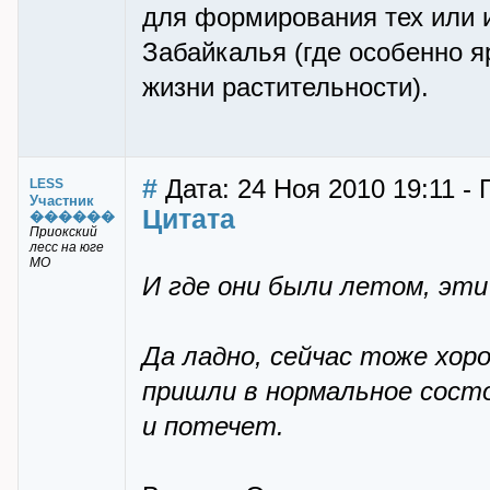
для формирования тех или и
Забайкалья (где особенно я
жизни растительности).
#
Дата: 24 Ноя 2010 19:11 -
LESS
Участник
Цитата
������
Приокский
лесс на юге
МО
И где они были летом, эти
Да ладно, сейчас тоже хоро
пришли в нормальное состо
и потечет.