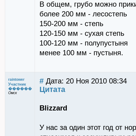
В общем, грубо можно прики
более 200 мм - лесостепь
150-200 мм - степь
120-150 мм - сухая степь
100-120 мм - полупустыня
менее 100 мм - пустыня.
#
Дата: 20 Ноя 2010 08:34
raintower
Участник
Цитата
������
Омск
Blizzard
У нас за один этот год от 