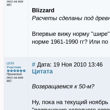
лесс на юге
МО
Blizzard
Расчеты сделаны под древн
Впервые вижу норму "шире" 
норме 1961-1990 гг? Или по
#
Дата: 19 Ноя 2010 13:46
LESS
Участник
Цитата
������
Приокский
лесс на юге
МО
Возвращаемся к 50-м?
Ну, пока на текущий ноябрь