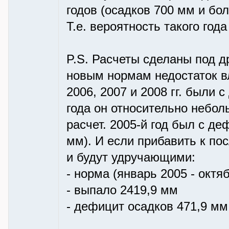
годов (осадков 700 мм и боле
Т.е. вероятность такого год
P.S. Расчеты сделаны под др
новым нормам недостаток вл
2006, 2007 и 2008 гг. были 
года он относительно неболь
расчет. 2005-й год был с д
мм). И если прибавить к по
и будут удручающими:
- норма (январь 2005 - октя
- выпало 2419,9 мм
- дефицит осадков 471,9 мм