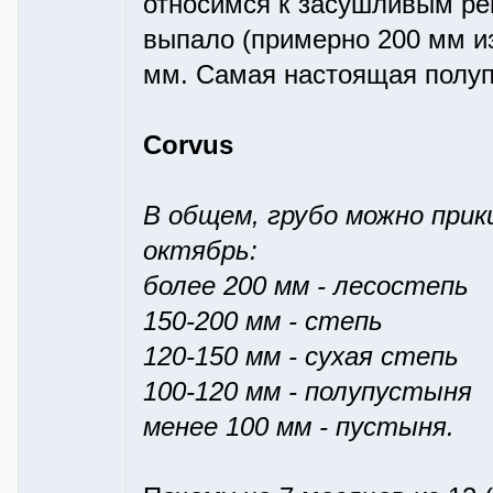
относимся к засушливым ре
выпало (примерно 200 мм из
мм. Самая настоящая полуп
Corvus
В общем, грубо можно прик
октябрь:
более 200 мм - лесостепь
150-200 мм - степь
120-150 мм - сухая степь
100-120 мм - полупустыня
менее 100 мм - пустыня.