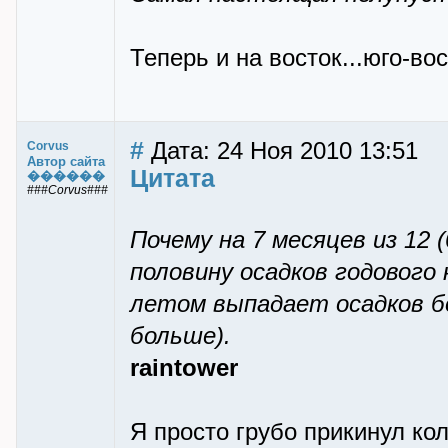
Теперь и на восток...юго-вос
#
Дата: 24 Ноя 2010 13:51
Corvus
Автор сайта
Цитата
������
###Corvus###
Почему на 7 месяцев из 12
половину осадков годового
летом выпадает осадков бо
больше).
raintower
Я просто грубо прикинул ко