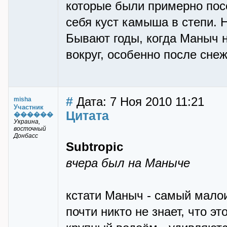
которые были примерно посе
себя куст камыша в степи. 
Бывают годы, когда Маныч 
вокруг, особенно после сне
#
Дата: 7 Ноя 2010 11:21
misha
Участник
Цитата
������
Украина,
восточный
Донбасс
Subtropic
вчера был на Маныче
кстати Маныч - самый малои
почти никто не знает, что эт