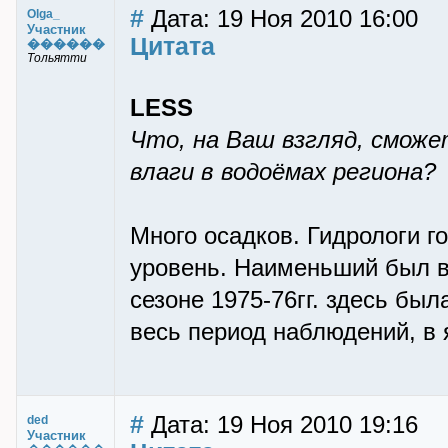
#
Дата: 19 Ноя 2010 16:00
Olga_
Участник
Цитата
������
Тольятти
LESS
Что, на Ваш взгляд, смож
влаги в водоёмах региона?
Много осадков. Гидрологи го
уровень. Наименьший был в 
сезоне 1975-76гг. здесь бы
весь период наблюдений, в 
#
Дата: 19 Ноя 2010 19:16
ded
Участник