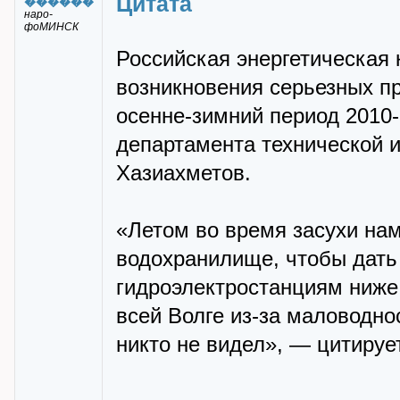
Цитата
������
наро-
фоМИНСК
Российская энергетическая
возникновения серьезных п
осенне-зимний период 2010-
департамента технической и
Хазиахметов.
«Летом во время засухи на
водохранилище, чтобы дать
гидроэлектростанциям ниже 
всей Волге из-за маловоднос
никто не видел», — цитируе