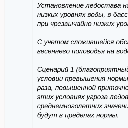
Установление ледостава н
низких уровнях воды, в бас
при чрезвычайно низких уро
С учетом сложившейся обс
весеннего половодья на во
Сценарий 1 (благоприятный
условии превышения нормы с
раза, повышенной приточно
этих условиях угроза ледо
среднемноголетних значени
будут в пределах нормы.