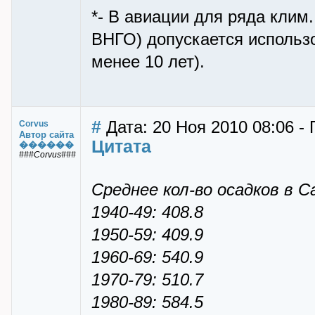
*- В авиации для ряда клим.
ВНГО) допускается использо
менее 10 лет).
#
Дата: 20 Ноя 2010 08:06 -
Corvus
Автор сайта
Цитата
������
###Corvus###
Среднее кол-во осадков в Са
1940-49: 408.8
1950-59: 409.9
1960-69: 540.9
1970-79: 510.7
1980-89: 584.5