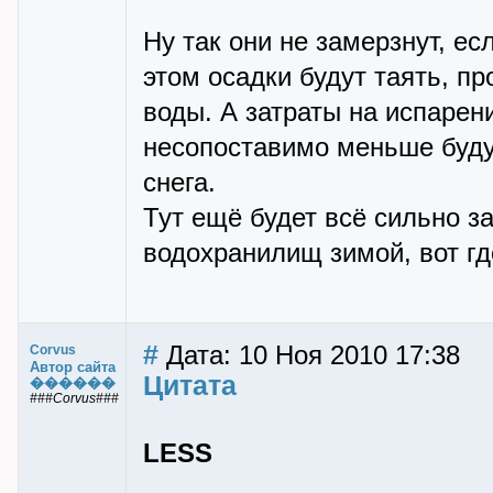
Ну так они не замерзнут, ес
этом осадки будут таять, пр
воды. А затраты на испарен
несопоставимо меньше будут
снега.
Тут ещё будет всё сильно з
водохранилищ зимой, вот гд
#
Дата: 10 Ноя 2010 17:38
Corvus
Автор сайта
Цитата
������
###Corvus###
LESS