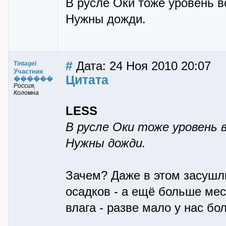
В русле Оки тоже уровень 
Нужны дожди.
#
Дата: 24 Ноя 2010 20:07
Tintagel
Участник
Цитата
������
Россия,
Коломна
LESS
В русле Оки тоже уровень 
Нужны дожди.
Зачем? Даже в этом засушл
осадков - а ещё больше мес
влага - разве мало у нас бо