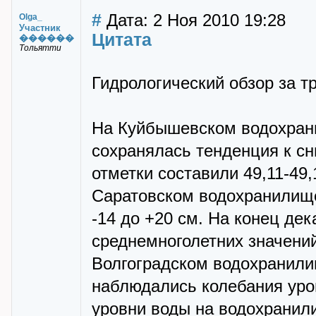
#
Дата: 2 Ноя 2010 19:28
Olga_
Участник
Цитата
������
Тольятти
Гидрологический обзор за т
На Куйбышевском водохрани
сохранялась тенденция к с
отметки составили 49,11-49
Саратовском водохранилище
-14 до +20 см. На конец дек
среднемноголетних значений
Волгоградском водохранил
наблюдались колебания уров
уровни воды на водохранили