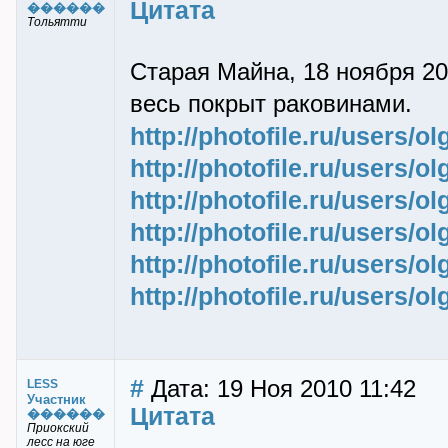
Цитата
������
Тольятти
Старая Майна, 18 ноября 201
весь покрыт раковинами.
http://photofile.ru/users/
http://photofile.ru/users/
http://photofile.ru/users/
http://photofile.ru/users/
http://photofile.ru/users/
http://photofile.ru/users/
#
Дата: 19 Ноя 2010 11:42
LESS
Участник
Цитата
������
Приокский
лесс на юге