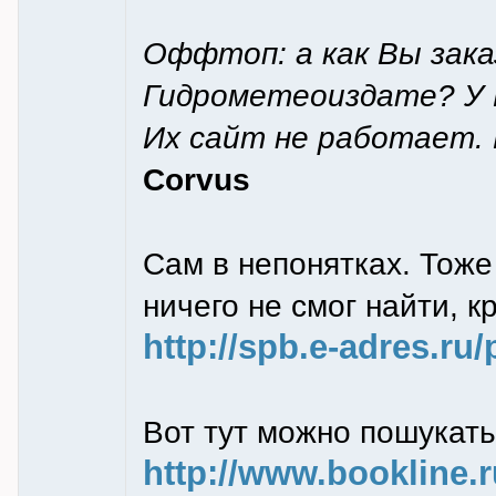
Оффтоп: а как Вы зака
Гидрометеоиздате? У 
Их сайт не работает. Н
Corvus
Сам в непонятках. Тоже
ничего не смог найти, к
http://spb.e-adres.ru/
Вот тут можно пошукать
http://www.bookline