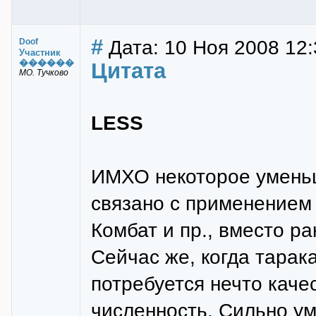
#
Дата: 10 Ноя 2008 12:
Doof
Участник
������
Цитата
МО. Тучково
LESS
ИМХО некоторое уменьш
связано с применением
Комбат и пр., вместо р
Сейчас же, когда тарак
потребуется нечто каче
численность. Сильно ум