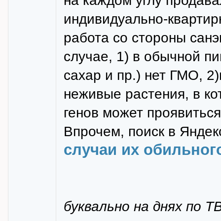
на каждом углу продава
индивидуально-квартирн
работа со стороны сан
случае, 1) в обычной п
сахар и пр.) нет ГМО, 
неживые растения, в ко
генов может проявиться
Впрочем, поиск в Яндек
случаи их обильног
буквально на днях по Т