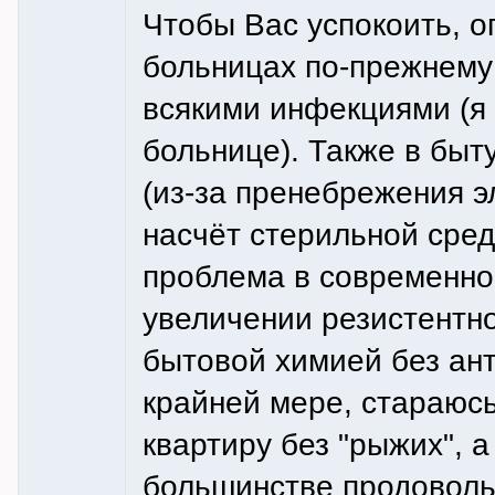
Чтобы Вас успокоить, 
больницах по-прежнему 
всякими инфекциями (я 
больнице). Также в быт
(из-за пренебрежения э
насчёт стерильной сре
проблема в современно
увеличении резистентно
бытовой химией без ант
крайней мере, стараюсь)
квартиру без "рыжих", а
большинстве продоволь