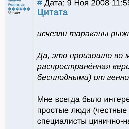
#
Дата: 9 Ноя 2008 11:5
medved
Участник
������
Цитата
Москва
исчезли тараканы рыжы
Да, это произошло во 
распространённая верс
бесплодными) от генн
Мне всегда было интер
простые люди (честные
специалисты цинично-н