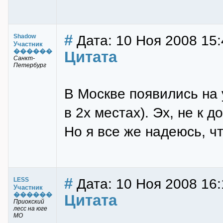
#
Дата: 10 Ноя 2008 15:
Shadow
Участник
������
Цитата
Санкт-
Петербург
В Москве появились на
в 2х местах). Эх, не к доб
Но я все же надеюсь, чт
#
Дата: 10 Ноя 2008 16:
LESS
Участник
������
Цитата
Приокский
лесс на юге
МО