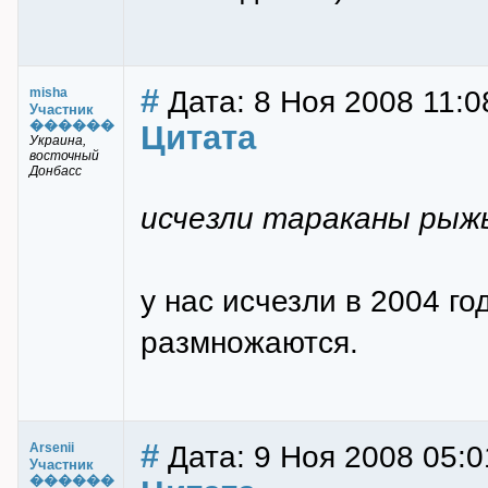
#
Дата: 8 Ноя 2008 11:0
misha
Участник
������
Цитата
Украина,
восточный
Донбасс
исчезли тараканы рыжы
у нас исчезли в 2004 г
размножаются.
#
Дата: 9 Ноя 2008 05:0
Arsenii
Участник
������