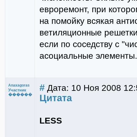
евроремонт, при которо
на помойку всякая анти
ветиляционные решетки,
если по соседству с "ч
асоциальные элементы
#
Дата: 10 Ноя 2008 12:
Anaxagoras
Участник
������
Цитата
LESS