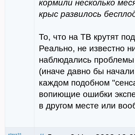
кормили несколько мес
крыс развилось беспло
То, что на ТВ крутят п
Реально, не известно н
наблюдались проблемы
(иначе давно бы начали 
каждом подобном "сенс
вопиющие ошибки экспе
в другом месте или вооб
slava31