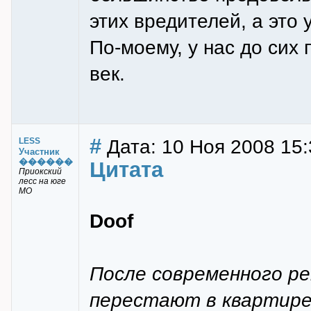
этих вредителей, а это
По-моему, у нас до сих 
век.
#
Дата: 10 Ноя 2008 15:
LESS
Участник
������
Цитата
Приокский
лесс на юге
МО
Doof
После современного ре
перестают в квартире