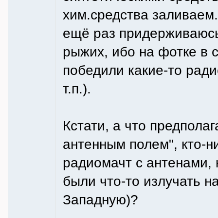
хим.средства заливаем.
ещё раз придерживаюсь
рыжих, ибо на фотке в 
победили какие-то ради
т.п.).
Кстати, а что предпола
антенным полем", кто-н
радиомачт с антенами,
были что-то излучать на
Западную)?