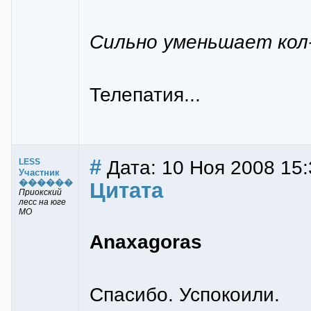
Сильно уменьшает кол-
Телепатия...
#
Дата: 10 Ноя 2008 15:
LESS
Участник
������
Цитата
Приокский
лесс на юге
МО
Anaxagoras
Спасибо. Успокоили.