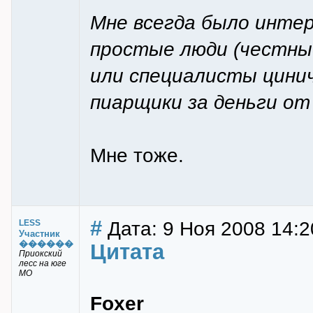
Мне всегда было инте
простые люди (честны
или специалисты цини
пиарщики за деньги от
Мне тоже.
#
Дата: 9 Ноя 2008 14:2
LESS
Участник
������
Цитата
Приокский
лесс на юге
МО
Foxer