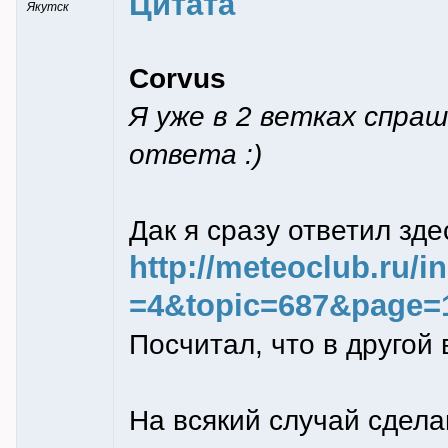
Цитата
Якутск
Corvus
Я уже в 2 ветках спра
ответа :)
Дак я сразу ответил зде
http://meteoclub.ru/
=4&topic=687&page=
Посчитал, что в другой 
На всякий случай сдела