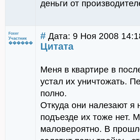
деньги от производител
#
Дата: 9 Ноя 2008 14:1
Foxer
Участник
������
Цитата
Меня в квартире в посл
устал их уничтожать. П
полно.
Откуда они налезают я н
подъезде их тоже нет. 
маловероятно. В прошло