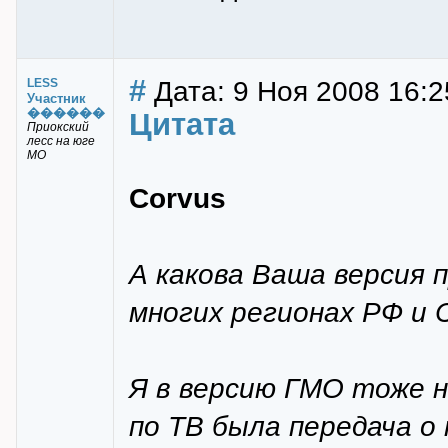
#
Дата: 9 Ноя 2008 16:2
LESS
Участник
������
Цитата
Приокский
лесс на юге
МО
Corvus
А какова Ваша версия 
многих регионах РФ и 
Я в версию ГМО тоже не
по ТВ была передача о