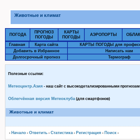
Животные и климат
ПРОГНОЗ
КАРТЫ
ПОГОДА
АЭРОПОРТЫ
ОБЛА
ПОГОДЫ
ПОГОДЫ
Главная
Карта сайта
КАРТЫ ПОГОДЫ для профес
Добавить в Избранное
Написать нам
Долгосрочный прогноз
Термограф
Полезные ссылки:
Метеоцентр.Азия
- наш сайт с высокодетализированными прогнозами
Облегчённая версия Метеоклуба
(для смартфонов)
Животные и климат
Начало
Ответить
Статистика
Pегистрация
Поиск
-
-
-
-
-
-