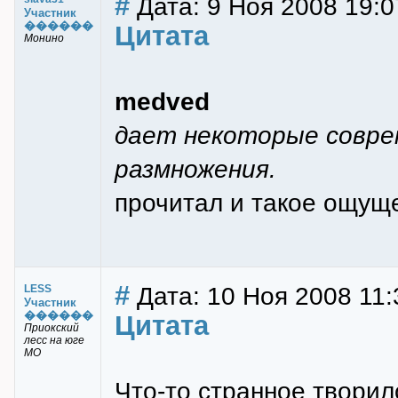
#
Дата: 9 Ноя 2008 19:0
Участник
������
Цитата
Монино
medved
дает некоторые совре
размножения.
прочитал и такое ощуще
#
Дата: 10 Ноя 2008 11:
LESS
Участник
������
Цитата
Приокский
лесс на юге
МО
Что-то странное творил