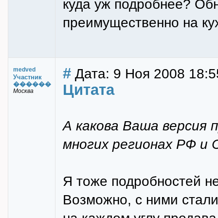
куда уж подробнее? Об
преимущественно на кух
#
Дата: 9 Ноя 2008 18:5
medved
Участник
������
Цитата
Москва
А какова Ваша версия 
многих регионах РФ и 
Я тоже подробностей не
Возможно, с ними стали