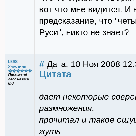
вот что мне видится. И 
предсказание, что "четы
Руси", никто не знает?
#
Дата: 10 Ноя 2008 12:
LESS
Участник
������
Цитата
Приокский
лесс на юге
МО
дает некоторые совре
размножения.
прочитал и такое ощущ
жуть