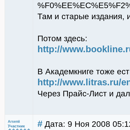
%F0%EE%EC%E5%F2%
Там и старые издания, 
Потом здесь:
http://www.bookline.
В Академкниге тоже ест
http://www.litras.ru/e
Через Прайс-Лист и дал
#
Дата: 9 Ноя 2008 05:1
Arsenii
Участник