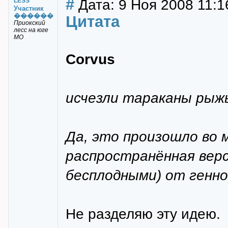
#
Дата: 9 Ноя 2008 11:1
LESS
Участник
������
Цитата
Приокский
лесс на юге
МО
Corvus
исчезли тараканы рыжы
Да, это произошло во 
распространённая верс
бесплодными) от генн
Не разделяю эту идею.