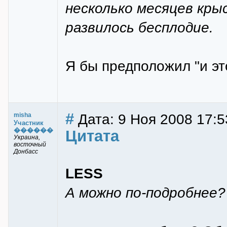
несколько месяцев кры
развилось бесплодие.
Я бы предположил "и это
#
Дата: 9 Ноя 2008 17:5
misha
Участник
������
Цитата
Украина,
восточный
Донбасс
LESS
А можно по-подробнее?