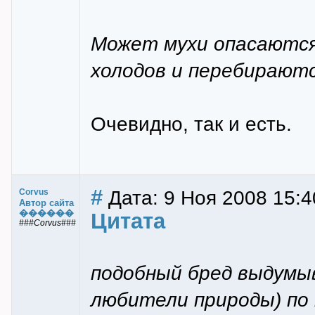
Может мухи опасаются
холодов и перебирают
Очевидно, так и есть.
#
Дата: 9 Ноя 2008 15:4
Corvus
Автор сайта
������
Цитата
###Corvus###
подобный бред выдумы
любители природы) по