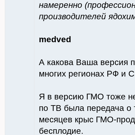
намеренно (профессио
производителей ядохи
medved
А какова Ваша версия 
многих регионах РФ и 
Я в версию ГМО тоже не
по ТВ была передача о 
месяцев крыс ГМО-проду
бесплодие.