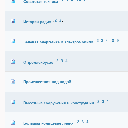
2
3
4
24
25
.
.
.
...
.
.
Советская техника
2
3
.
.
.
История радио
2
3
4
8
9
.
.
.
...
.
.
Зеленая энергетика и электромобили
2
3
4
.
.
.
.
О троллейбусах
Происшествия под водой
2
3
4
.
.
.
.
Высотные сооружения и конструкции
2
3
4
.
.
.
.
Большая кольцевая линия