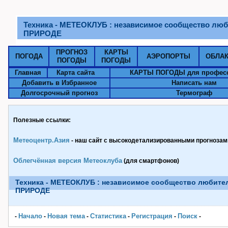
Техника - МЕТЕОКЛУБ : независимое сообщество люб
ПРИРОДЕ
ПРОГНОЗ
КАРТЫ
ПОГОДА
АЭРОПОРТЫ
ОБЛА
ПОГОДЫ
ПОГОДЫ
Главная
Карта сайта
КАРТЫ ПОГОДЫ для профес
Добавить в Избранное
Написать нам
Долгосрочный прогноз
Термограф
Полезные ссылки:
Метеоцентр.Азия
- наш сайт с высокодетализированными прогнозами
Облегчённая версия Метеоклуба
(для смартфонов)
Техника - МЕТЕОКЛУБ : независимое сообщество любите
ПРИРОДЕ
Начало
Новая тема
Статистика
Pегистрация
Поиск
-
-
-
-
-
-