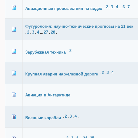
2
3
4
6
7
.
.
.
...
.
.
Авиационные происшествия на видео
Футурология: научно-технические прогнозы на 21 век
2
3
4
27
28
.
.
.
...
.
.
2
.
.
Зарубежная техника
2
3
4
.
.
.
.
Крупная авария на железной дороге
Авиация в Антарктиде
2
3
4
.
.
.
.
Военные корабли