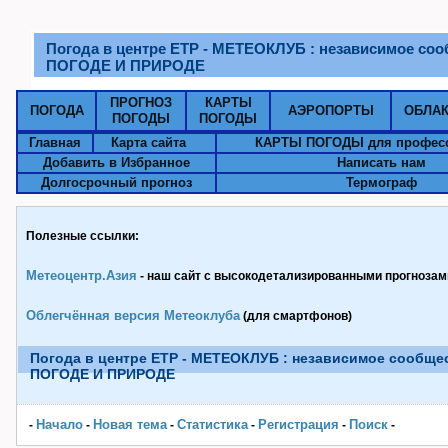
Погода в центре ЕТР - МЕТЕОКЛУБ : независимое со
ПОГОДЕ И ПРИРОДЕ
ПРОГНОЗ
КАРТЫ
ПОГОДА
АЭРОПОРТЫ
ОБЛА
ПОГОДЫ
ПОГОДЫ
Главная
Карта сайта
КАРТЫ ПОГОДЫ для профес
Добавить в Избранное
Написать нам
Долгосрочный прогноз
Термограф
Полезные ссылки:
Метеоцентр.Азия
- наш сайт с высокодетализированными прогнозами
Облегчённая версия Метеоклуба
(для смартфонов)
Погода в центре ЕТР - МЕТЕОКЛУБ : независимое сообще
ПОГОДЕ И ПРИРОДЕ
Начало
Новая тема
Статистика
Pегистрация
Поиск
-
-
-
-
-
-