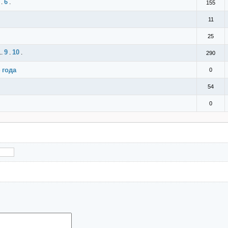
6
.
.
155
11
25
9
10
..
.
.
290
 года
0
54
0