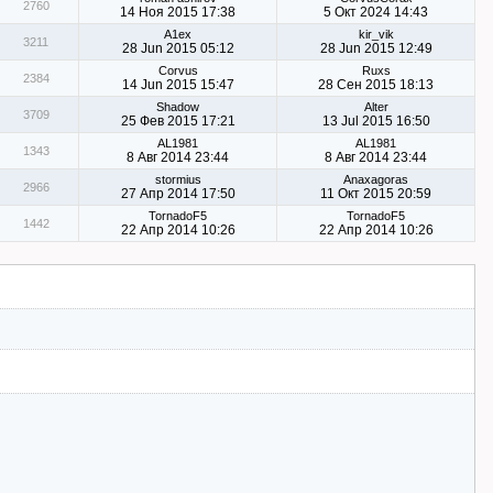
2760
14 Ноя 2015 17:38
5 Окт 2024 14:43
A1ex
kir_vik
3211
28 Jun 2015 05:12
28 Jun 2015 12:49
Corvus
Ruxs
2384
14 Jun 2015 15:47
28 Сен 2015 18:13
Shadow
Alter
3709
25 Фев 2015 17:21
13 Jul 2015 16:50
AL1981
AL1981
1343
8 Авг 2014 23:44
8 Авг 2014 23:44
stormius
Anaxagoras
2966
27 Апр 2014 17:50
11 Окт 2015 20:59
TornadoF5
TornadoF5
1442
22 Апр 2014 10:26
22 Апр 2014 10:26