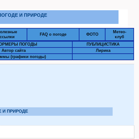
О ПОГОДЕ И ПРИРОДЕ
олезные
Метео-
FAQ о погоде
ФОТО
ссылки
клуб
ОРМЕРЫ ПОГОДЫ
ПУБЛИЦИСТИКА
Автор сайта
Лирика
ммы (графики погоды)
ДЕ И ПРИРОДЕ