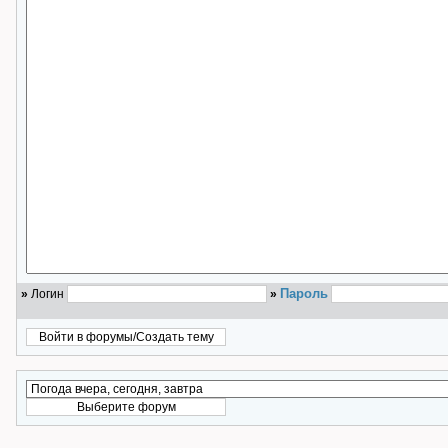
Пароль
»
Логин
»