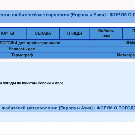
щество любителей метеорологии (Европа и Азия) : ФОРУМ 
Библио-
П
ПОРТЫ
ОБЛАКА
ПТИЦЫ
тека
ПОГОДЫ для профессионалов
ИНФ
Написать нам
Термограф
Метеогра
 погоды по пунктам Pоссии и мира
о любителей метеорологии (Европа и Азия) : ФОРУМ О ПОГО