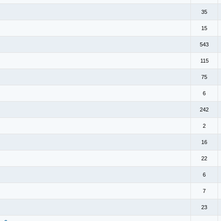
35
15
543
115
75
6
242
2
16
22
6
7
23