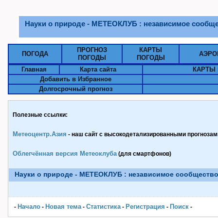
Науки о природе - МЕТЕОКЛУБ : независимое сооб
ПРОГНОЗ
КАРТЫ
ПОГОДА
АЭРО
ПОГОДЫ
ПОГОДЫ
Главная
Карта сайта
КАРТЫ 
Добавить в Избранное
Долгосрочный прогноз
Полезные ссылки:
Метеоцентр.Азия
- наш сайт с высокодетализированными прогнозами
Облегчённая версия Метеоклуба
(для смартфонов)
Науки о природе - МЕТЕОКЛУБ : независимое сообществ
Начало
Новая тема
Статистика
Pегистрация
Поиск
-
-
-
-
-
-