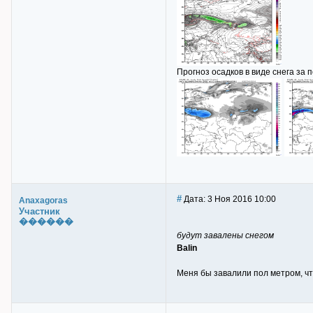
Прогноз осадков в виде снега за п
#
Дата: 3 Ноя 2016 10:00
Anaxagoras
Участник
������
будут завалены снегом
Balin
Меня бы завалили пол метром, что