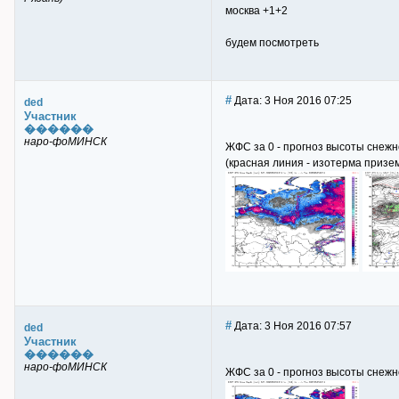
москва +1+2
будем посмотреть
#
Дата: 3 Ноя 2016 07:25
ded
Участник
������
наро-фоМИНСК
ЖФС за 0 - прогноз высоты снежн
(красная линия - изотерма призе
#
Дата: 3 Ноя 2016 07:57
ded
Участник
������
наро-фоМИНСК
ЖФС за 0 - прогноз высоты снежн