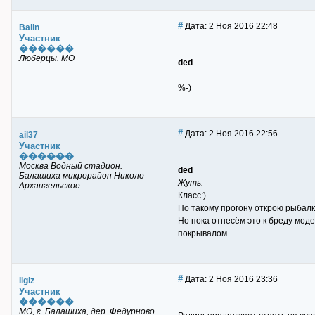
#
Дата: 2 Ноя 2016 22:48
Balin
Участник
������
Люберцы. МО
ded
%-)
#
Дата: 2 Ноя 2016 22:56
ail37
Участник
������
Москва Водный стадион.
ded
Балашиха микрорайон Николо—
Жуть.
Архангельское
Класс:)
По такому прогону открою рыбалку
Но пока отнесём это к бреду мод
покрывалом.
#
Дата: 2 Ноя 2016 23:36
Ilgiz
Участник
������
МО, г. Балашиха, дер. Федурново.