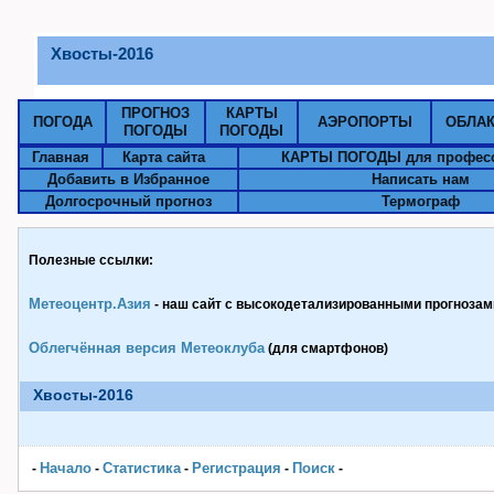
Хвосты-2016
ПРОГНОЗ
КАРТЫ
ПОГОДА
АЭРОПОРТЫ
ОБЛА
ПОГОДЫ
ПОГОДЫ
Главная
Карта сайта
КАРТЫ ПОГОДЫ для профес
Добавить в Избранное
Написать нам
Долгосрочный прогноз
Термограф
Полезные ссылки:
Метеоцентр.Азия
- наш сайт с высокодетализированными прогнозами
Облегчённая версия Метеоклуба
(для смартфонов)
Хвосты-2016
Начало
Статистика
Pегистрация
Поиск
-
-
-
-
-