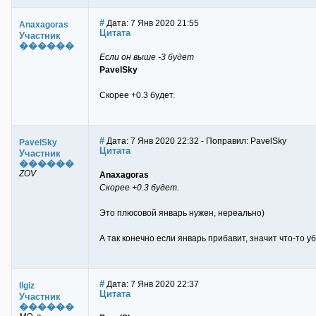
#
Дата: 7 Янв 2020 21:55
Anaxagoras
Цитата
Участник
������
Если он выше -3 будет
PavelSky
Скорее +0.3 будет.
#
Дата: 7 Янв 2020 22:32 - Поправил: PavelSky
PavelSky
Цитата
Участник
������
ZOV
Anaxagoras
Скорее +0.3 будет.
Это плюсовой январь нужен, нереально)
А так конечно если январь прибавит, значит что-то уб
#
Дата: 7 Янв 2020 22:37
Ilgiz
Цитата
Участник
������