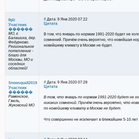
#
Дата: 9 Янв 2020 07:22
Ilgiz
Цитата
Участник
������
МО, г.
В том, что январь по нормам 1991-2020 будет не холо
Балашиха, дер.
сомнений. Причём очень вероятно, что новейшая норм
Федурново.
новейшему климату в Москве не будет.
Региональное
потепление -
благо для
Москвы, МО и
соседних
областей!
#
Дата: 9 Янв 2020 07:28
Snowsquall2019
Цитата
Участник
������
Раменское,
В том, что январь по нормам 1991-2020 будет не хо
Гжель,
никаких сомнений. Причём очень вероятно, что нове
Жуковский МО
по новейшему климату в Москве не будет.
Что совершенно не исключает в ближайшие 5-10 ле