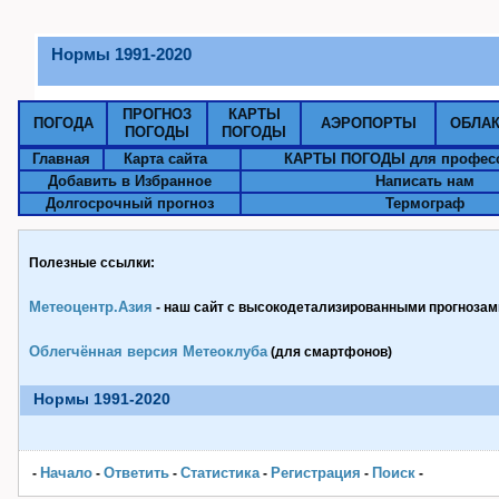
Нормы 1991-2020
ПРОГНОЗ
КАРТЫ
ПОГОДА
АЭРОПОРТЫ
ОБЛА
ПОГОДЫ
ПОГОДЫ
Главная
Карта сайта
КАРТЫ ПОГОДЫ для профес
Добавить в Избранное
Написать нам
Долгосрочный прогноз
Термограф
Полезные ссылки:
Метеоцентр.Азия
- наш сайт с высокодетализированными прогнозами
Облегчённая версия Метеоклуба
(для смартфонов)
Нормы 1991-2020
Начало
Ответить
Статистика
Pегистрация
Поиск
-
-
-
-
-
-