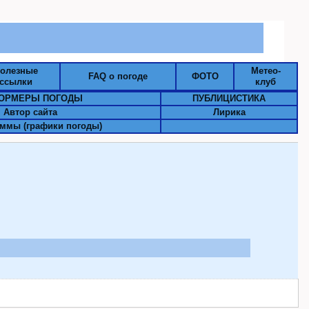
олезные
Метео-
FAQ о погоде
ФОТО
ссылки
клуб
ОРМЕРЫ ПОГОДЫ
ПУБЛИЦИСТИКА
Автор сайта
Лирика
ммы (графики погоды)