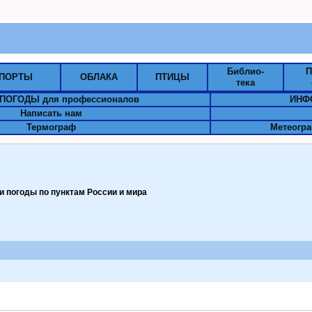
Библио-
П
ПОРТЫ
ОБЛАКА
ПТИЦЫ
тека
ПОГОДЫ для профессионалов
ИНФ
Написать нам
Термограф
Метеогра
 погоды по пунктам Pоссии и мира