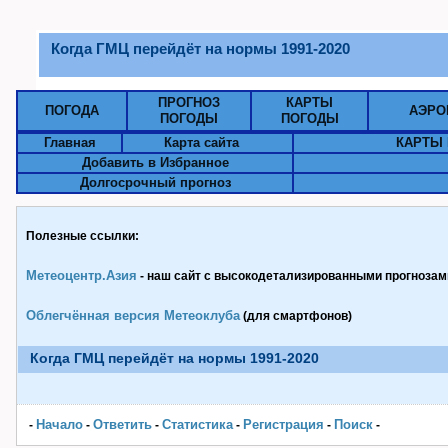
Когда ГМЦ перейдёт на нормы 1991-2020
ПРОГНОЗ
КАРТЫ
ПОГОДА
АЭРО
ПОГОДЫ
ПОГОДЫ
Главная
Карта сайта
КАРТЫ 
Добавить в Избранное
Долгосрочный прогноз
Полезные ссылки:
Метеоцентр.Азия
- наш сайт с высокодетализированными прогнозами
Облегчённая версия Метеоклуба
(для смартфонов)
Когда ГМЦ перейдёт на нормы 1991-2020
Начало
Ответить
Статистика
Pегистрация
Поиск
-
-
-
-
-
-