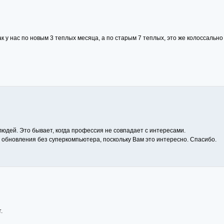
 как у нас по новым 3 теплых месяца, а по старым 7 теплых, это же колоссально
юдей. Это бывает, когда профессия не совпадает с интересами.
 обновления без суперкомпьютера, поскольку Вам это интересно. Спасибо.
.