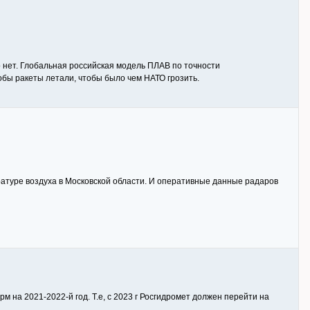
о нет. Глобальная российская модель ПЛАВ по точности
обы ракеты летали, чтобы было чем НАТО грозить.
ратуре воздуха в Московской области. И оперативные данные радаров
 на 2021-2022-й год. Т.е, c 2023 г Росгидромет должен перейти на