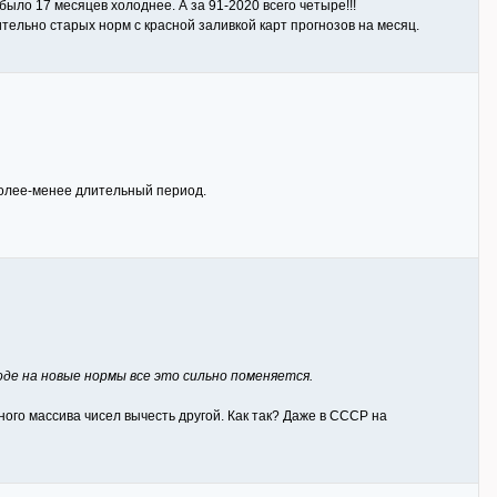
было 17 месяцев холоднее. А за 91-2020 всего четыре!!!
ельно старых норм с красной заливкой карт прогнозов на месяц.
более-менее длительный период.
оде на новые нормы все это сильно поменяется.
ого массива чисел вычесть другой. Как так? Даже в СССР на