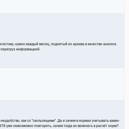
тистику, нужно каждый месяц, поднятый из архива в качестве аналога
й перегруз информацией.
еудобство, как со "скользящими". Да и зачем в нормах учитывать какие-
978 уже невозможно повторить, зачем тогда их включать в расчёт норм?