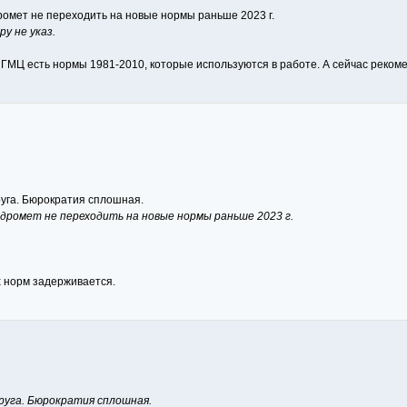
ромет не переходить на новые нормы раньше 2023 г.
у не указ.
 ГМЦ есть нормы 1981-2010, которые используются в работе. А сейчас реком
руга. Бюрократия сплошная.
дромет не переходить на новые нормы раньше 2023 г.
х норм задерживается.
друга. Бюрократия сплошная.