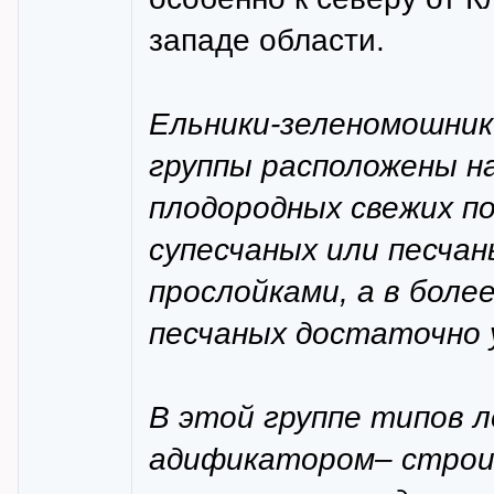
западе области.
Ельники-зеленомошники
группы расположены на
плодородных свежих по
супесчаных или песчан
прослойками, а в более
песчаных достаточно 
В этой группе типов л
адификатором– строит