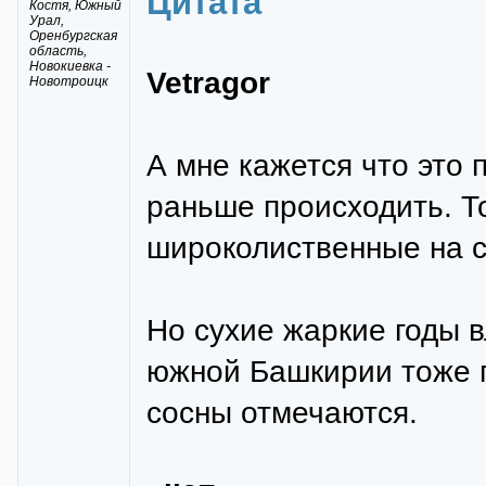
Цитата
Костя, Южный
Урал,
Оренбургская
область,
Новокиевка -
Vetragor
Новотроицк
А мне кажется что это 
раньше происходить. То
широколиственные на с
Но сухие жаркие годы в
южной Башкирии тоже 
сосны отмечаются.