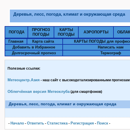
Деревья, лесс, погода, климат и окружающая среда
ПРОГНОЗ
КАРТЫ
ПОГОДА
АЭРОПОРТЫ
ОБЛА
ПОГОДЫ
ПОГОДЫ
Главная
Карта сайта
КАРТЫ ПОГОДЫ для профес
Добавить в Избранное
Написать нам
Долгосрочный прогноз
Термограф
Полезные ссылки:
Метеоцентр.Азия
- наш сайт с высокодетализированными прогнозами
Облегчённая версия Метеоклуба
(для смартфонов)
Деревья, лесс, погода, климат и окружающая среда
Начало
Ответить
Статистика
Pегистрация
Поиск
-
-
-
-
-
-