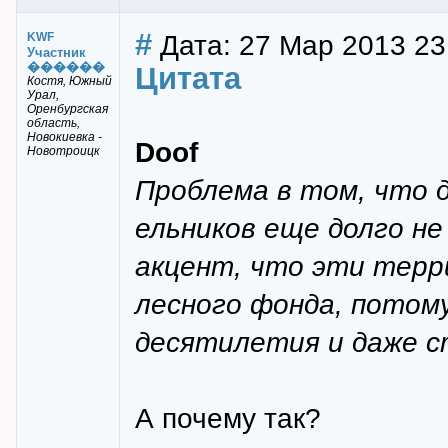
#
Дата: 27 Мар 2013 23
KWF
Участник
������
Цитата
Костя, Южный
Урал,
Оренбургская
область,
Новокиевка -
Doof
Новотроицк
Проблема в том, что 
ельников еще долго н
акцент, что эти терр
лесного фонда, потом
десятилетия и даже 
А почему так?