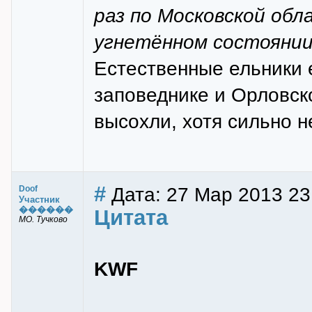
раз по Московской обл
угнетённом состояни
Естественные ельники 
заповеднике и Орловско
высохли, хотя сильно н
#
Дата: 27 Мар 2013 23
Doof
Участник
������
Цитата
МО. Тучково
KWF