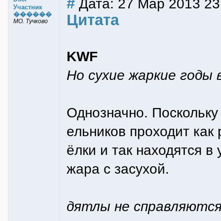
#
Дата: 27 Мар 2013 23
Участник
������
Цитата
МО. Тучково
KWF
Но сухие жаркие годы 
Однозначно. Поскольку
ельников проходит как 
ёлки и так находятся в
жара с засухой.
дятлы не справляютс