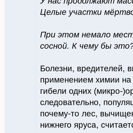
У нас продолжают масс
Целые участки мёртво
При этом немало мест
сосной. К чему бы это
Болезни, вредителей, 
применением химии на о
гибели одних (микро-)о
следовательно, популяци
почему-то лес, вычище
нижнего яруса, считает