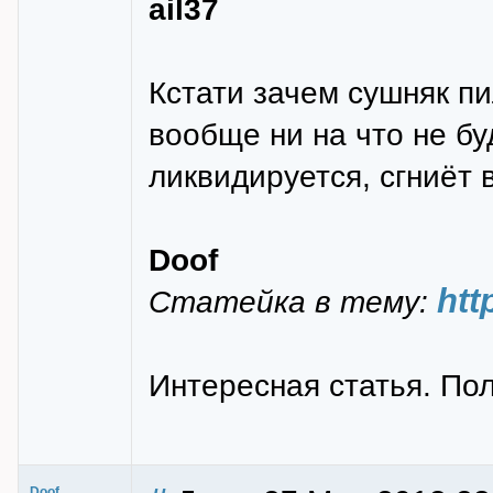
ail37
Кстати зачем сушняк пи
вообще ни на что не бу
ликвидируется, сгниёт в 
Doof
htt
Статейка в тему:
Интересная статья. Пол
Doof