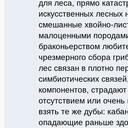
для леса, прямо катас
искусственных лесных 
смешанные хвойно-лист
малоценными породами,
браконьерством любите
чрезмерного сбора гриб
лес связан в плотно пе
симбиотических связей,
компонентов, страдают 
отсутствием или очень 
взять те же дубы: каба
опадающие раньше здо