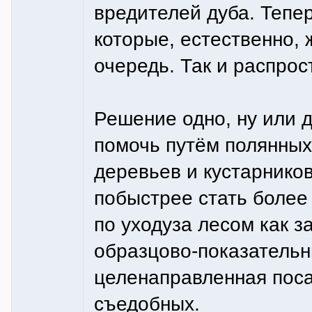
вредителей дуба. Тепе
которые, естественно,
очередь. Так и распрос
Решение одно, ну или д
помочь путём полянных
деревьев и кустарников
побыстрее стать более
по уходуза лесом как з
образцово-показательн
целенаправленная поса
съедобных.