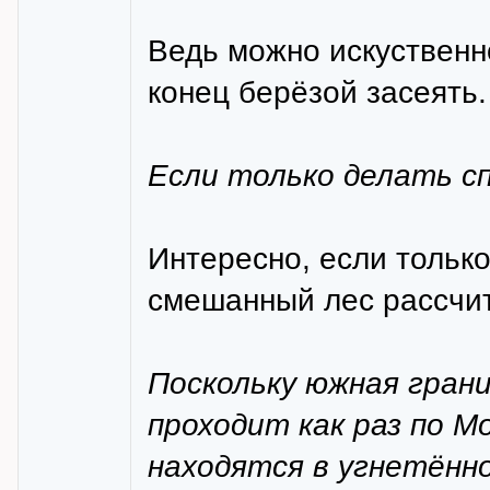
Ведь можно искуственно
конец берёзой засеять.
Если только делать сп
Интересно, если тольк
смешанный лес рассчит
Поскольку южная гран
проходит как раз по М
находятся в угнетённ