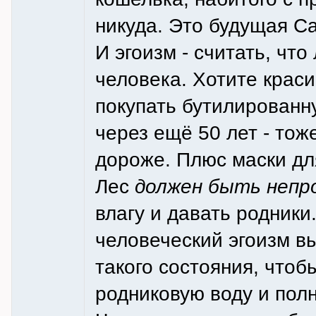
никуда. Это будущая С
И эгоизм - считать, чт
человека. Хотите краси
покупать бутилированну
через ещё 50 лет - тож
дороже. Плюс маски дл
Лес
должен быть непр
влагу и давать родники
человеческий эгоизм в
такого состояния, что
родниковую воду и пол