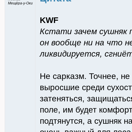
Мещёра-у-Оки
KWF
Кстати зачем сушняк 
он вообще ни на что н
ликвидируется, сгниёт 
Не сарказм. Точнее, не
выросшие среди сухост
затеняться, защищаться
поле, им будет комфорт
подтянутся, а сушняк н