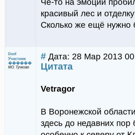
Че-то на эмоции пробил
красивый лес и отделку 
Сколько же ещё нужно 
#
Дата: 28 Мар 2013 00
Doof
Участник
������
Цитата
МО. Тучково
Vetragor
В Воронежской области
здесь до недавних пор
особенно к северу от К