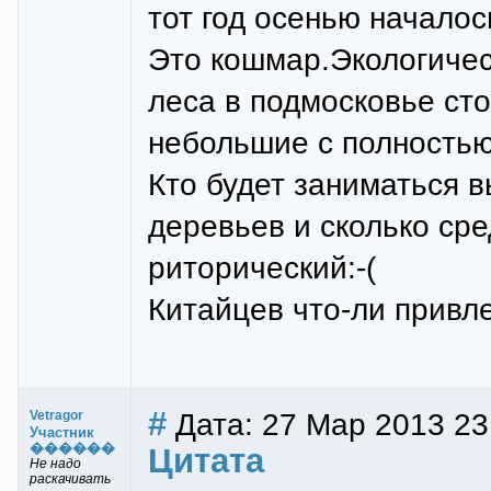
тот год осенью начало
Это кошмар.Экологиче
леса в подмосковье сто
небольшие с полность
Кто будет заниматься 
деревьев и сколько сре
риторический:-(
Китайцев что-ли привл
#
Дата: 27 Мар 2013 23:
Vetragor
Участник
������
Цитата
Не надо
раскачивать