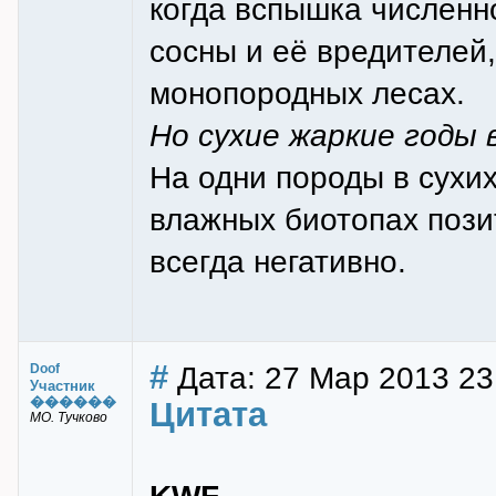
когда вспышка численно
сосны и её вредителей
монопородных лесах.
Но сухие жаркие годы 
На одни породы в сухих
влажных биотопах позит
всегда негативно.
#
Дата: 27 Мар 2013 23
Doof
Участник
������
Цитата
МО. Тучково